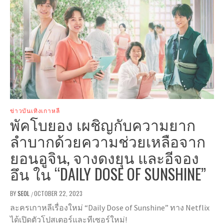
ข่าวบันเทิงเกาหลี
พัคโบยอง เผชิญกับความยาก
ลำบากด้วยความช่วยเหลือจาก
ยอนอูจิน, จางดงยุน และอีจอง
อึน ใน “DAILY DOSE OF SUNSHINE”
BY
SEOL
OCTOBER 22, 2023
/
ละครเกาหลีเรื่องใหม่ “Daily Dose of Sunshine” ทาง Netflix
ได้เปิดตัวโปสเตอร์และทีเซอร์ใหม่!