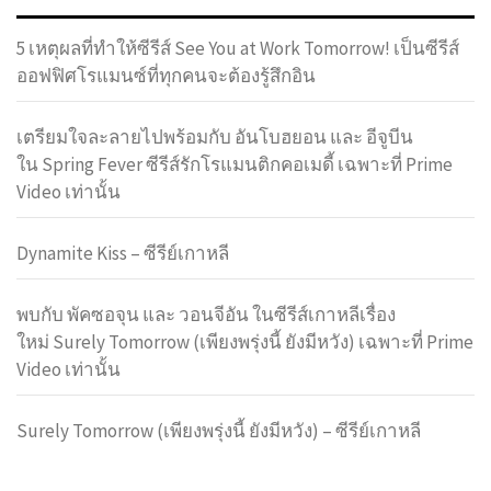
5 เหตุผลที่ทำให้ซีรีส์ See You at Work Tomorrow! เป็นซีรีส์
ออฟฟิศโรแมนซ์ที่ทุกคนจะต้องรู้สึกอิน
เตรียมใจละลายไปพร้อมกับ อันโบฮยอน และ อีจูบีน
ใน Spring Fever ซีรีส์รักโรแมนติกคอเมดี้ เฉพาะที่ Prime
Video เท่านั้น
Dynamite Kiss – ซีรีย์เกาหลี
พบกับ พัคซอจุน และ วอนจีอัน ในซีรีส์เกาหลีเรื่อง
ใหม่ Surely Tomorrow (เพียงพรุ่งนี้ ยังมีหวัง) เฉพาะที่ Prime
Video เท่านั้น
Surely Tomorrow (เพียงพรุ่งนี้ ยังมีหวัง) – ซีรีย์เกาหลี