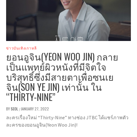
ข่าวบันเทิงเกาหลี
ยอนอูจิน(YEON WOO JIN) กลาย
เป็นแพทย์ผิวหนังที่มีจิตใจ
บริสุทธิ์ซึ่งมีสายตาเพื่อซนเย
จิน(SON YE JIN) เท่านั้น ใน
“THIRTY-NINE”
BY
SEOL
JANUARY 27, 2022
/
ละครเรื่องใหม่ “Thirty-Nine” ทางช่อง JTBC ได้แชร์ภาพตัว
ละครของยอนอูจิน(Yeon Woo Jin)!