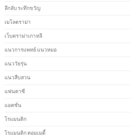
ลึกลับ ระทึกขวัญ
เมโลดราม่า
เว็บดราม่าเกาหลี
แนวการแพทย์ แนวหมอ
แนววัยรุ่น
แนวสืบสวน
แฟนตาซี
แอคชั่น
โรแมนติก
โรแมนติก คอมเมดี้