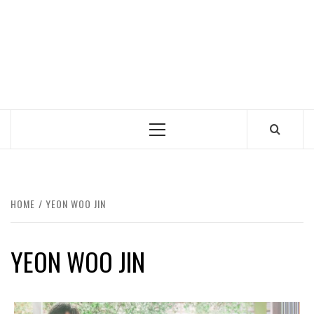
Primary
Menu
HOME
YEON WOO JIN
YEON WOO JIN