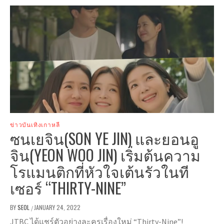
ข่าวบันเทิงเกาหลี
ซนเยจิน(SON YE JIN) และยอนอู
จิน(YEON WOO JIN) เริ่มต้นความ
โรแมนติกที่หัวใจเต้นรัวในที
เซอร์ “THIRTY-NINE”
BY
SEOL
JANUARY 24, 2022
/
JTBC ได้แชร์ตัวอย่างละครเรื่องใหม่ “Thirty-Nine”!