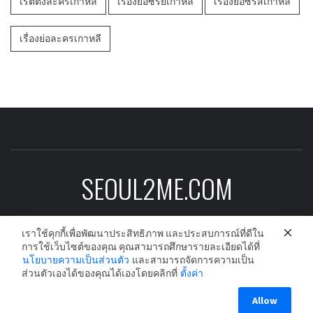
เรตติ้งละครเกาหลี
เรื่องย่อซีรีย์เกาหลี
เรื่องย่อซีรีส์เกาหลี
เรื่องย่อละครเกาหลี
SEOUL2ME.COM
ข่าวบันเทิงเกาหลีอัพเดต ดาราเกาหลี ซีรีย์
เราใช้คุกกี้เพื่อพัฒนาประสิทธิภาพ และประสบการณ์ที่ดีใน
เกาหลี ละครเกาหลี และนักร้องเกาหลีก่อนใคร
การใช้เว็บไซต์ของคุณ คุณสามารถศึกษารายละเอียดได้ที่
นโยบายความเป็นส่วนตัว
และสามารถจัดการความเป็น
ส่วนตัวเองได้ของคุณได้เองโดยคลิกที่
ตั้งค่า
Copyright © All rights reserved.
|
Theme:
Elegant Magazine
Allow
by
AF themes
.