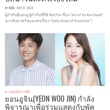
BY
SEOL
JULY 21, 2022
/
ผู้กำกับอีแจกยู ผู้กำกับซีรีส์ Netflix เรื่อง “All of Us Are Dead”
จะกลับมาพร้อมละครเรื่อง “Daily Dose of Sunshine”!
ข่าวบันเทิงเกาหลี
ยอนอูจิน(YEON WOO JIN) กำลัง
พิจารณาเพื่อร่วมแสดงกับพัค