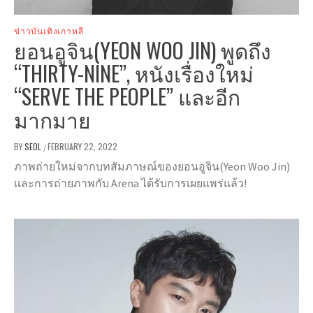
ข่าวบันเทิงเกาหลี
ยอนอูจิน(YEON WOO JIN) พูดถึง
“THIRTY-NINE”, หนังเรื่องใหม่
“SERVE THE PEOPLE” และอีก
มากมาย
BY
SEOL
FEBRUARY 22, 2022
/
ภาพถ่ายใหม่จากบทสัมภาษณ์ของยอนอูจิน(Yeon Woo Jin)
และการถ่ายภาพกับ Arena ได้รับการเผยแพร่แล้ว!