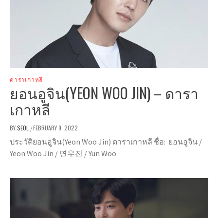
ดาราเกาหลี
ยอนอูจิน(YEON WOO JIN) – ดารา
เกาหลี
BY
SEOL
FEBRUARY 9, 2022
/
ประวัติยอนอูจิน(Yeon Woo Jin) ดาราเกาหลี ชื่อ: ยอนอูจิน /
Yeon Woo Jin / 연우진 / Yun Woo