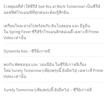
5 เหตุผลที่ทำให้ซีรีส์ See You at Work Tomorrow! เป็นซีรีส์
ออฟฟิศโรแมนซ์ที่ทุกคนจะต้องรู้สึกอิน
เตรียมใจละลายไปพร้อมกับ อันโบฮยอน และ อีจูบีน
ใน Spring Fever ซีรีส์รักโรแมนติกคอเมดี้ เฉพาะที่ Prime
Video เท่านั้น
Dynamite Kiss – ซีรีย์เกาหลี
พบกับ พัคซอจุน และ วอนจีอัน ในซีรีส์เกาหลีเรื่อง
ใหม่ Surely Tomorrow (เพียงพรุ่งนี้ ยังมีหวัง) เฉพาะที่ Prime
Video เท่านั้น
Surely Tomorrow (เพียงพรุ่งนี้ ยังมีหวัง) – ซีรีย์เกาหลี