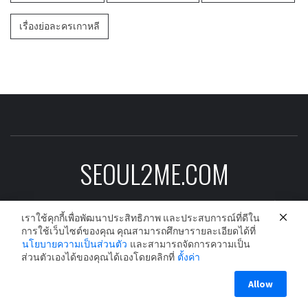
เรื่องย่อละครเกาหลี
SEOUL2ME.COM
ข่าวบันเทิงเกาหลีอัพเดต ดาราเกาหลี ซีรีย์
เราใช้คุกกี้เพื่อพัฒนาประสิทธิภาพ และประสบการณ์ที่ดีใน
เกาหลี ละครเกาหลี และนักร้องเกาหลีก่อนใคร
การใช้เว็บไซต์ของคุณ คุณสามารถศึกษารายละเอียดได้ที่
นโยบายความเป็นส่วนตัว
และสามารถจัดการความเป็น
ส่วนตัวเองได้ของคุณได้เองโดยคลิกที่
ตั้งค่า
Copyright © All rights reserved.
|
Theme:
Elegant Magazine
Allow
by
AF themes
.