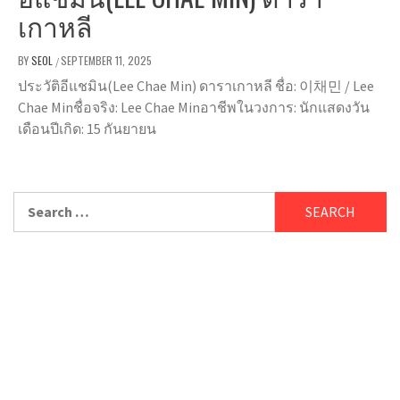
เกาหลี
BY
SEOL
SEPTEMBER 11, 2025
/
ประวัติอีแชมิน(Lee Chae Min) ดาราเกาหลี ชื่อ: 이채민 / Lee
Chae Minชื่อจริง: Lee Chae Minอาชีพในวงการ: นักแสดงวัน
เดือนปีเกิด: 15 กันยายน
Search
for: