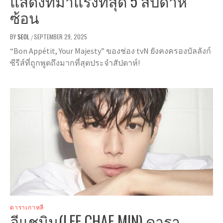
แสดงที่มาแรงที่สุด 5 สัปดาห์
ซ้อน
BY
SEOL
SEPTEMBER 29, 2025
/
“Bon Appétit, Your Majesty” ของช่อง tvN ยังคงครองบัลลังก์
ซีรีส์ที่ถูกพูดถึงมากที่สุดประจำสัปดาห์!
ดาราเกาหลี
อีแชมิน(LEE CHAE MIN) ดารา