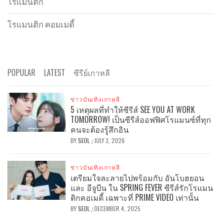
โรแมนติก
โรแมนติก คอมเมดี้
POPULAR
LATEST
ซีรีย์เกาหลี
ข่าวบันเทิงเกาหลี
5 เหตุผลที่ทำให้ซีรีส์ SEE YOU AT WORK
TOMORROW! เป็นซีรีส์ออฟฟิศโรแมนซ์ที่ทุก
คนจะต้องรู้สึกอิน
BY
SEOL
JULY 3, 2026
/
ข่าวบันเทิงเกาหลี
เตรียมใจละลายไปพร้อมกับ อันโบฮยอน
และ อีจูบีน ใน SPRING FEVER ซีรีส์รักโรแมน
ติกคอเมดี้ เฉพาะที่ PRIME VIDEO เท่านั้น
BY
SEOL
DECEMBER 4, 2025
/