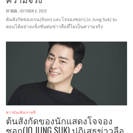
BY
SEOL
OCTOBER 6, 2022
/
ต้นสังกัดของเรน(Rain) และโจจองซอก(Jo Jung Suk) จะ
ตอบโต้อย่างแข็งขันต่อข่าวลือที่ไม่เป็นความจริง
ข่าวบันเทิงเกาหลี
ต้นสังกัดของนักแสดงโจจอง
ซอก(JO JUNG SUK) ปฏิเสธข่าวลือ