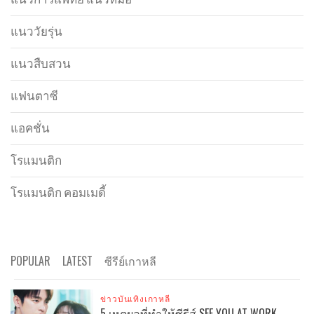
แนววัยรุ่น
แนวสืบสวน
แฟนตาซี
แอคชั่น
โรแมนติก
โรแมนติก คอมเมดี้
POPULAR
LATEST
ซีรีย์เกาหลี
ข่าวบันเทิงเกาหลี
5 เหตุผลที่ทำให้ซีรีส์ SEE YOU AT WORK