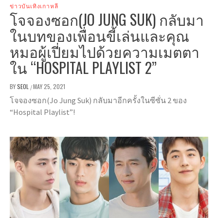
ข่าวบันเทิงเกาหลี
โจจองซอก(JO JUNG SUK) กลับมา
ในบทของเพื่อนขี้เล่นและคุณ
หมอผู้เปี่ยมไปด้วยความเมตตา
ใน “HOSPITAL PLAYLIST 2”
BY
SEOL
MAY 25, 2021
/
โจจองซอก(Jo Jung Suk) กลับมาอีกครั้งในซีซั่น 2 ของ
“Hospital Playlist”!