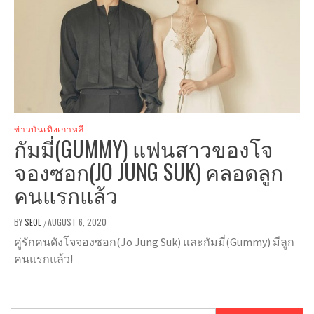
ข่าวบันเทิงเกาหลี
กัมมี่(GUMMY) แฟนสาวของโจ
จองซอก(JO JUNG SUK) คลอดลูก
คนแรกแล้ว
BY
SEOL
AUGUST 6, 2020
/
คู่รักคนดังโจจองซอก(Jo Jung Suk) และกัมมี่(Gummy) มีลูก
คนแรกแล้ว!