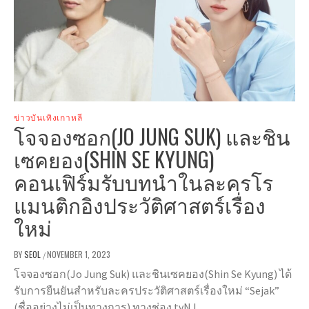
ข่าวบันเทิงเกาหลี
โจจองซอก(JO JUNG SUK) และชิน
เซคยอง(SHIN SE KYUNG)
คอนเฟิร์มรับบทนำในละครโร
แมนติกอิงประวัติศาสตร์เรื่อง
ใหม่
BY
SEOL
NOVEMBER 1, 2023
/
โจจองซอก(Jo Jung Suk) และชินเซคยอง(Shin Se Kyung) ได้
รับการยืนยันสำหรับละครประวัติศาสตร์เรื่องใหม่ “Sejak”
(ชื่ออย่างไม่เป็นทางการ) ทางช่อง tvN !