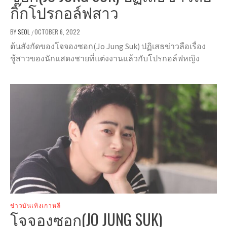
กิ๊กโปรกอล์ฟสาว
BY
SEOL
OCTOBER 6, 2022
/
ต้นสังกัดของโจจองซอก(Jo Jung Suk) ปฏิเสธข่าวลือเรื่อง
ชู้สาวของนักแสดงชายที่แต่งงานแล้วกับโปรกอล์ฟหญิง
ข่าวบันเทิงเกาหลี
โจจองซอก(JO JUNG SUK)