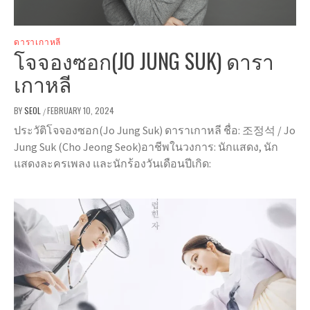
ดาราเกาหลี
โจจองซอก(JO JUNG SUK) ดารา
เกาหลี
BY
SEOL
FEBRUARY 10, 2024
/
ประวัติโจจองซอก(Jo Jung Suk) ดาราเกาหลี ชื่อ: 조정석 / Jo
Jung Suk (Cho Jeong Seok)อาชีพในวงการ: นักแสดง, นัก
แสดงละครเพลง และนักร้องวันเดือนปีเกิด: