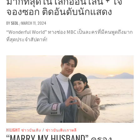
มากที่สุดในโลกออนไลน์ + โจ
จองซอก ติดอันดับนักแสดง
BY
SEOL
MARCH 11, 2024
/
“Wonderful World” ทางช่อง MBC เป็นละครที่มีคนพูดถึงมาก
ที่สุดประจำสัปดาห์!
HILIGHT ข่าวบันเทิง
/
ข่าวบันเทิงเกาหลี
“MARRY MY HUSBAND” ครอง