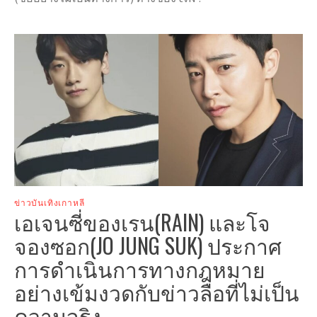
ข่าวบันเทิงเกาหลี
เอเจนซี่ของเรน(RAIN) และโจ
จองซอก(JO JUNG SUK) ประกาศ
การดำเนินการทางกฎหมาย
อย่างเข้มงวดกับข่าวลือที่ไม่เป็น
ความจริง