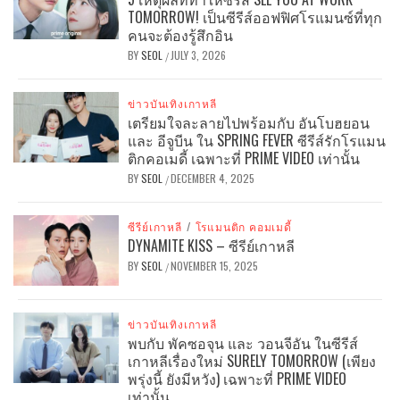
TOMORROW! เป็นซีรีส์ออฟฟิศโรแมนซ์ที่ทุก
คนจะต้องรู้สึกอิน
BY
SEOL
JULY 3, 2026
/
ข่าวบันเทิงเกาหลี
เตรียมใจละลายไปพร้อมกับ อันโบฮยอน
และ อีจูบีน ใน SPRING FEVER ซีรีส์รักโรแมน
ติกคอเมดี้ เฉพาะที่ PRIME VIDEO เท่านั้น
BY
SEOL
DECEMBER 4, 2025
/
ซีรีย์เกาหลี
/
โรแมนติก คอมเมดี้
DYNAMITE KISS – ซีรีย์เกาหลี
BY
SEOL
NOVEMBER 15, 2025
/
ข่าวบันเทิงเกาหลี
พบกับ พัคซอจุน และ วอนจีอัน ในซีรีส์
เกาหลีเรื่องใหม่ SURELY TOMORROW (เพียง
พรุ่งนี้ ยังมีหวัง) เฉพาะที่ PRIME VIDEO
เท่านั้น