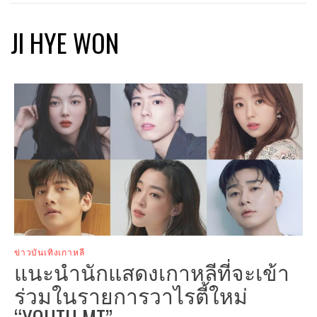
JI HYE WON
ข่าวบันเทิงเกาหลี
แนะนำนักแสดงเกาหลีที่จะเข้า
ร่วมในรายการวาไรตี้ใหม่