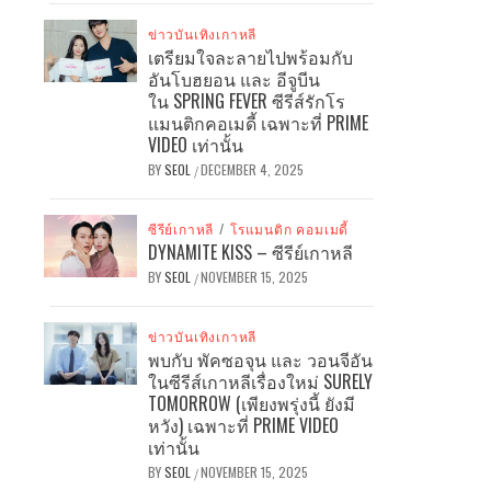
ข่าวบันเทิงเกาหลี
เตรียมใจละลายไปพร้อมกับ
อันโบฮยอน และ อีจูบีน
ใน SPRING FEVER ซีรีส์รักโร
แมนติกคอเมดี้ เฉพาะที่ PRIME
VIDEO เท่านั้น
BY
SEOL
DECEMBER 4, 2025
/
ซีรีย์เกาหลี
/
โรแมนติก คอมเมดี้
DYNAMITE KISS – ซีรีย์เกาหลี
BY
SEOL
NOVEMBER 15, 2025
/
ข่าวบันเทิงเกาหลี
พบกับ พัคซอจุน และ วอนจีอัน
ในซีรีส์เกาหลีเรื่องใหม่ SURELY
TOMORROW (เพียงพรุ่งนี้ ยังมี
หวัง) เฉพาะที่ PRIME VIDEO
เท่านั้น
BY
SEOL
NOVEMBER 15, 2025
/