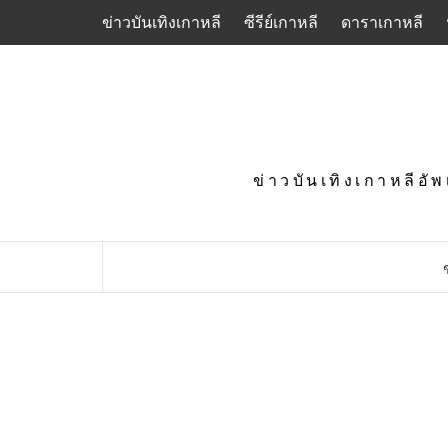
Skip
ข่าวบันเทิงเกาหลี
ซีรีย์เกาหลี
ดาราเกาหลี
to
content
ข่าวบันเทิงเกาหลีอั