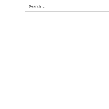
Search
for: