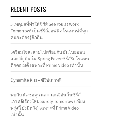
RECENT POSTS
5 เหตุผลที่ทำให้ซีรีส์ See You at Work
Tomorrow! เป็นซีรีส์ออฟฟิศโรแมนซ์ที่ทุก
คนจะต้องรู้สึกอิน
เตรียมใจละลายไปพร้อมกับ อันโบฮยอน
และ อีจูบีน ใน Spring Fever ซีรีส์รักโรแมน
ติกคอเมดี้ เฉพาะที่ Prime Video เท่านั้น
Dynamite Kiss – ซีรีย์เกาหลี
พบกับ พัคซอจุน และ วอนจีอัน ในซีรีส์
เกาหลีเรื่องใหม่ Surely Tomorrow (เพียง
พรุ่งนี้ ยังมีหวัง) เฉพาะที่ Prime Video
เท่านั้น