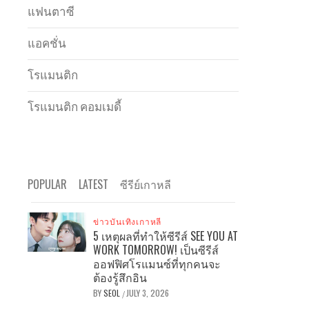
แฟนตาซี
แอคชั่น
โรแมนติก
โรแมนติก คอมเมดี้
POPULAR
LATEST
ซีรีย์เกาหลี
ข่าวบันเทิงเกาหลี
5 เหตุผลที่ทำให้ซีรีส์ SEE YOU AT
WORK TOMORROW! เป็นซีรีส์
ออฟฟิศโรแมนซ์ที่ทุกคนจะ
ต้องรู้สึกอิน
BY
SEOL
JULY 3, 2026
/