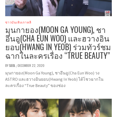
ข่าวบันเทิงเกาหลี
มุนกายอง(MOON GA YOUNG), ชา
อึนอู(CHA EUN WOO) และฮวางอิน
ยอบ(HWANG IN YEOB) ร่วมทัวร์ชม
ฉากในละครเรื่อง “TRUE BEAUTY”
BY
SEOL
DECEMBER 22, 2020
/
มุนกายอง(Moon Ga Young), ชาอึนอู(Cha Eun Woo) วง
ASTRO และฮวางอินยอบ(Hwang In Yeob) ได้โชวฉากใน
ละครเรื่อง “True Beauty” ของช่อง