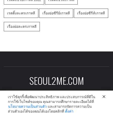
เรตติ้งละครเกาหลี
เรื่องย่อซีรีย์เกาหลี
เรื่องย่อซีรีส์เกาหลี
เรื่องย่อละครเกาหลี
SEOUL2ME.COM
ข่าวบันเทิงเกาหลีอัพเดต ดาราเกาหลี ซีรีย์
เกาหลี ละครเกาหลี และนักร้องเกาหลีก่อนใคร
เราใช้คุกกี้เพื่อพัฒนาประสิทธิภาพ และประสบการณ์ที่ดีใน
การใช้เว็บไซต์ของคุณ คุณสามารถศึกษารายละเอียดได้ที่
นโยบายความเป็นส่วนตัว
และสามารถจัดการความเป็น
ส่วนตัวเองได้ของคุณได้เองโดยคลิกที่
ตั้งค่า