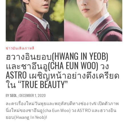
ข่าวบันเทิงเกาหลี
ฮวางอินยอบ(HWANG IN YEOB)
และชาอึนอู(CHA EUN WOO) วง
ASTRO เผชิญหน้าอย่างตึงเครียด
ใน “TRUE BEAUTY”
BY
SEOL
DECEMBER 1, 2020
/
ละครเรื่องใหม่วันพุธและพฤหัสบดีทางช่อง tvN เปิดตัวภาพ
นิ่งใหม่ของชาอึนอู(cha Eun Woo) วง ASTRO และฮวางอิน
ยอบ(Hwang In Yeob)!