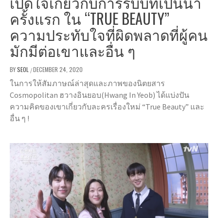
เปิดใจเกี่ยวกับการรับบทเป็นนำ
ครั้งแรก ใน “TRUE BEAUTY”
ความประทับใจที่ผิดพลาดที่ผู้คน
มักมีต่อเขาและอื่น ๆ
BY
SEOL
DECEMBER 24, 2020
/
ในการให้สัมภาษณ์ล่าสุดและภาพของนิตยสาร
Cosmopolitan ฮวางอินยอบ(Hwang In Yeob) ได้แบ่งปัน
ความคิดของเขาเกี่ยวกับละครเรื่องใหม่ “True Beauty” และ
อื่น ๆ !