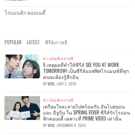
โรแมนติก คอมเมดี้
POPULAR
LATEST
ซีรีย์เกาหลี
ข่าวบันเทิงเกาหลี
5 เหตุผลที่ทำให้ซีรีส์ SEE YOU AT WORK
TOMORROW! เป็นซีรีส์ออฟฟิศโรแมนซ์ที่ทุก
คนจะต้องรู้สึกอิน
BY
SEOL
JULY 3, 2026
/
ข่าวบันเทิงเกาหลี
เตรียมใจละลายไปพร้อมกับ อันโบฮยอน
และ อีจูบีน ใน SPRING FEVER ซีรีส์รักโรแมน
ติกคอเมดี้ เฉพาะที่ PRIME VIDEO เท่านั้น
BY
SEOL
DECEMBER 4, 2025
/