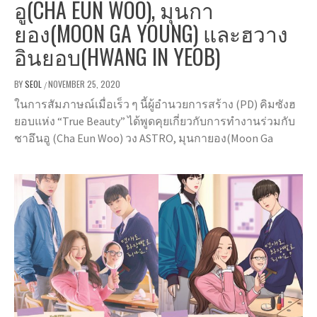
อู(CHA EUN WOO), มุนกา
ยอง(MOON GA YOUNG) และฮวาง
อินยอบ(HWANG IN YEOB)
BY
SEOL
NOVEMBER 25, 2020
/
ในการสัมภาษณ์เมื่อเร็ว ๆ นี้ผู้อำนวยการสร้าง (PD) คิมซังฮ
ยอบแห่ง “True Beauty” ได้พูดคุยเกี่ยวกับการทำงานร่วมกับ
ชาอึนอู (Cha Eun Woo) วง ASTRO, มุนกายอง(Moon Ga