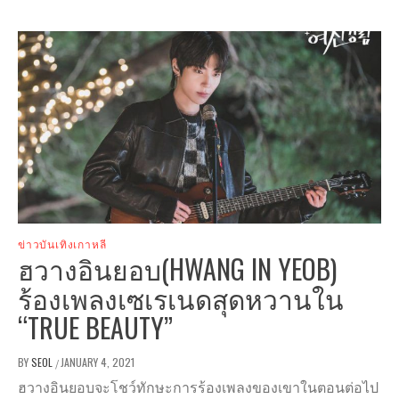
ข่าวบันเทิงเกาหลี
ฮวางอินยอบ(HWANG IN YEOB)
ร้องเพลงเซเรเนดสุดหวานใน
“TRUE BEAUTY”
BY
SEOL
JANUARY 4, 2021
/
ฮวางอินยอบจะโชว์ทักษะการร้องเพลงของเขาในตอนต่อไป