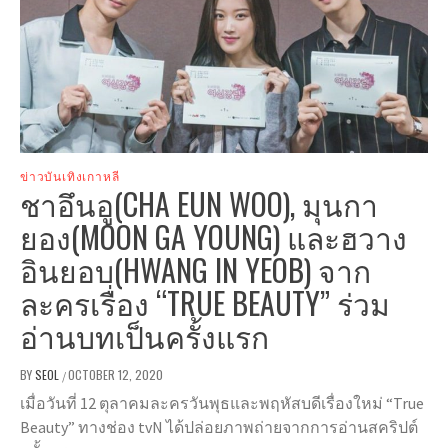
ข่าวบันเทิงเกาหลี
ชาอึนอู(CHA EUN WOO), มุนกา
ยอง(MOON GA YOUNG) และฮวาง
อินยอบ(HWANG IN YEOB) จาก
ละครเรื่อง “TRUE BEAUTY” ร่วม
อ่านบทเป็นครั้งแรก
BY
SEOL
OCTOBER 12, 2020
/
เมื่อวันที่ 12 ตุลาคมละครวันพุธและพฤหัสบดีเรื่องใหม่ “True
Beauty” ทางช่อง tvN ได้ปล่อยภาพถ่ายจากการอ่านสคริปต์