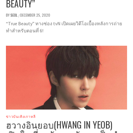
BEAUTY”
BY
SEOL
DECEMBER 25, 2020
/
“True Beauty” ทางช่อง tvN เปิดเผยวิดีโอเบื้องหลังการถ่าย
ทำสำหรับตอนที่ 6!
ข่าวบันเทิงเกาหลี
ฮวางอินยอบ(HWANG IN YEOB)