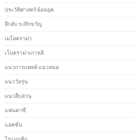
ประวัติศาสตร์ ย้อนยุค
ลึกลับ ระทึกขวัญ
เมโลดราม่า
เว็บดราม่าเกาหลี
แนวการแพทย์ แนวหมอ
แนววัยรุ่น
แนวสืบสวน
แฟนตาซี
แอคชั่น
โรแมนติก