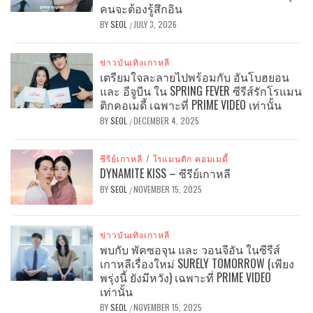
คนจะต้องรู้สึกอิน
BY
SEOL
JULY 3, 2026
/
ข่าวบันเทิงเกาหลี
เตรียมใจละลายไปพร้อมกับ อันโบฮยอน
และ อีจูบีน ใน SPRING FEVER ซีรีส์รักโรแมน
ติกคอเมดี้ เฉพาะที่ PRIME VIDEO เท่านั้น
BY
SEOL
DECEMBER 4, 2025
/
ซีรีย์เกาหลี
/
โรแมนติก คอมเมดี้
DYNAMITE KISS – ซีรีย์เกาหลี
BY
SEOL
NOVEMBER 15, 2025
/
ข่าวบันเทิงเกาหลี
พบกับ พัคซอจุน และ วอนจีอัน ในซีรีส์
เกาหลีเรื่องใหม่ SURELY TOMORROW (เพียง
พรุ่งนี้ ยังมีหวัง) เฉพาะที่ PRIME VIDEO
เท่านั้น
BY
SEOL
NOVEMBER 15, 2025
/