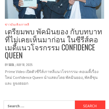
ข่าวบันเทิงเกาหลี
เตรียมพบ พัคมินยอง กับบทบาท
ที่ไม่เคยเห็นมาก่อน ในซีรีส์คอ
เมดี้แนวโจรกรรม CONFIDENCE
QUEEN
BY
SEOL
JULY 18, 2025
/
Prime Video เปิดตัวซีรีส์เกาหลีแนวโจรกรรม-คอเมดี้เรื่อง
ใหม่ Confidence Queen นำแสดงโดย พัคมินยอง, พัคฮีซุน
และ จูจงฮยอก
Search
for: