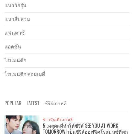
แนววัยรุ่น
แนวสืบสวน
แฟนตาซี
แอคชั่น
โรแมนติก
โรแมนติก คอมเมดี้
POPULAR
LATEST
ซีรีย์เกาหลี
ข่าวบันเทิงเกาหลี
5 เหตุผลที่ทำให้ซีรีส์ SEE YOU AT WORK
TOMORROW! เป็นซีรีส์ออฟฟิศโรแมนซ์ที่ทุก