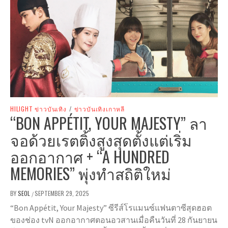
HILIGHT ข่าวบันเทิง
/
ข่าวบันเทิงเกาหลี
“BON APPÉTIT, YOUR MAJESTY” ลา
จอด้วยเรตติ้งสูงสุดตั้งแต่เริ่ม
ออกอากาศ + “A HUNDRED
MEMORIES” พุ่งทำสถิติใหม่
BY
SEOL
SEPTEMBER 29, 2025
/
“Bon Appétit, Your Majesty” ซีรีส์โรแมนซ์แฟนตาซีสุดฮอต
ของช่อง tvN ออกอากาศตอนอวสานเมื่อคืนวันที่ 28 กันยายน