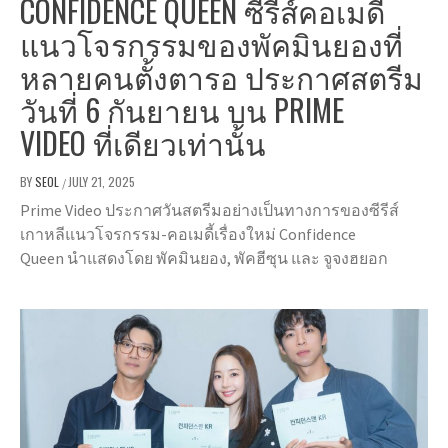
CONFIDENCE QUEEN ซีรีส์คอเมดี้
แนวโจรกรรมของพัคมินยองที่
หลายคนตั้งตารอ ประกาศสตรีม
วันที่ 6 กันยายน บน PRIME
VIDEO ที่เดียวเท่านั้น
BY
SEOL
JULY 21, 2025
/
Prime Video ประกาศวันสตรีมอย่างเป็นทางการของซีรีส์
เกาหลีแนวโจรกรรม-คอเมดี้เรื่องใหม่ Confidence
Queen นำแสดงโดย พัคมินยอง, พัคฮีซุน และ จูจงฮยอก