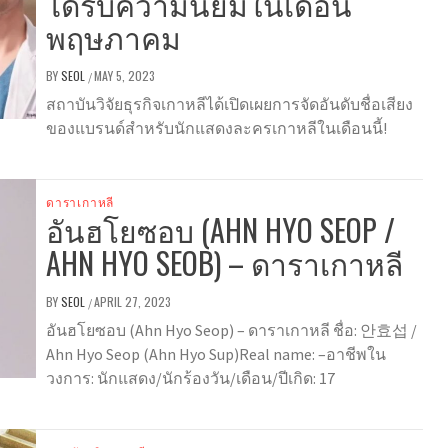
ได้รับความนิยมในเดือน
พฤษภาคม
BY
SEOL
MAY 5, 2023
/
สถาบันวิจัยธุรกิจเกาหลีได้เปิดเผยการจัดอันดับชื่อเสียง
ของแบรนด์สำหรับนักแสดงละครเกาหลีในเดือนนี้!
ดาราเกาหลี
อันฮโยซอบ (AHN HYO SEOP /
AHN HYO SEOB) – ดาราเกาหลี
BY
SEOL
APRIL 27, 2023
/
อันฮโยซอบ (Ahn Hyo Seop) – ดาราเกาหลี ชื่อ: 안효섭 /
Ahn Hyo Seop (Ahn Hyo Sup)Real name: –อาชีพใน
วงการ: นักแสดง/นักร้องวัน/เดือน/ปีเกิด: 17