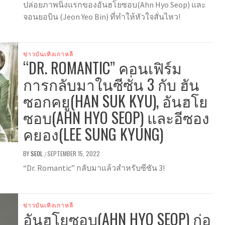
ปล่อยภาพนิ่งแรกของอันฮโยซอบ(Ahn Hyo Seop) และ
จอนยอบิน (Jeon Yeo Bin) ที่ทำให้หัวใจสั่นไหว!
ข่าวบันเทิงเกาหลี
“DR. ROMANTIC” คอนเฟิร์ม
การกลับมาในซีซั่น 3 กับ ฮัน
ซอกคยู(HAN SUK KYU), อันฮโย
ซอบ(AHN HYO SEOP) และอีซอง
คยอง(LEE SUNG KYUNG)
BY
SEOL
SEPTEMBER 15, 2022
/
“Dr. Romantic” กลับมาแล้วสำหรับซีซัน 3!
ข่าวบันเทิงเกาหลี
อันฮโยซอบ(AHN HYO SEOP) ก่อ