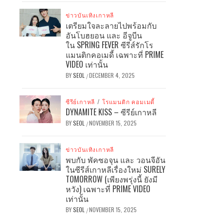
ข่าวบันเทิงเกาหลี
เตรียมใจละลายไปพร้อมกับ
อันโบฮยอน และ อีจูบีน
ใน SPRING FEVER ซีรีส์รักโร
แมนติกคอเมดี้ เฉพาะที่ PRIME
VIDEO เท่านั้น
BY
SEOL
DECEMBER 4, 2025
/
ซีรีย์เกาหลี
/
โรแมนติก คอมเมดี้
DYNAMITE KISS – ซีรีย์เกาหลี
BY
SEOL
NOVEMBER 15, 2025
/
ข่าวบันเทิงเกาหลี
พบกับ พัคซอจุน และ วอนจีอัน
ในซีรีส์เกาหลีเรื่องใหม่ SURELY
TOMORROW (เพียงพรุ่งนี้ ยังมี
หวัง) เฉพาะที่ PRIME VIDEO
เท่านั้น
BY
SEOL
NOVEMBER 15, 2025
/