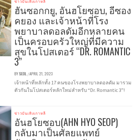
ข่าวบันเทิงเกาหลี
ฮันซอกกยู, อันฮโยซอบ, อีซอง
คยอง และเจ้าหน้าที่โรง
พยาบาลดอลดัมอีกหลายคน
เป็นครอบครัวใหญ่ที่มีความ
สุขในโปสเตอร์ “DR. ROMANTIC
3”
BY
SEOL
APRIL 21, 2023
/
เจ้าหน้าที่หลักทั้ง 17 คนของโรงพยาบาลดอลดัม มารวม
ตัวกันในโปสเตอร์หลักใหม่สำหรับ “Dr. Romantic 3”!
ข่าวบันเทิงเกาหลี
อันฮโยซอบ(AHN HYO SEOP)
กลับมาเป็นศัลยแพทย์