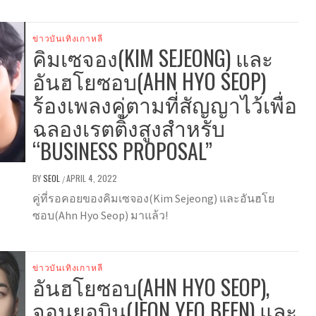
ข่าวบันเทิงเกาหลี
คิมเซจอง(KIM SEJEONG) และ
อันฮโยซอบ(AHN HYO SEOP)
ร้องเพลงคู่ตามที่สัญญาไว้เพื่อ
ฉลองเรตติ้งสูงสำหรับ
“BUSINESS PROPOSAL”
BY
SEOL
APRIL 4, 2022
/
คู่ที่รอคอยของคิมเซจอง(Kim Sejeong) และอันฮโย
ซอบ(Ahn Hyo Seop) มาแล้ว!
ข่าวบันเทิงเกาหลี
อันฮโยซอบ(AHN HYO SEOP),
จอนยอบิน(JEON YEO BEEN) และ