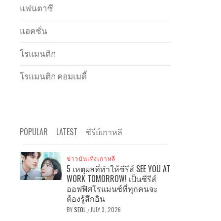
แฟนตาซี
แอคชั่น
โรแมนติก
โรแมนติก คอมเมดี้
POPULAR
LATEST
ซีรีย์เกาหลี
ข่าวบันเทิงเกาหลี
5 เหตุผลที่ทำให้ซีรีส์ SEE YOU AT
WORK TOMORROW! เป็นซีรีส์
ออฟฟิศโรแมนซ์ที่ทุกคนจะ
ต้องรู้สึกอิน
BY
SEOL
JULY 3, 2026
/