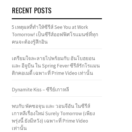
RECENT POSTS
5 เหตุผลที่ทำให้ซีรีส์ See You at Work
Tomorrow! เป็นซีรีส์ออฟฟิศโรแมนซ์ที่ทุก
คนจะต้องรู้สึกอิน
เตรียมใจละลายไปพร้อมกับ อันโบฮยอน
และ อีจูบีน ใน Spring Fever ซีรีส์รักโรแมน
ติกคอเมดี้ เฉพาะที่ Prime Video เท่านั้น
Dynamite Kiss – ซีรีย์เกาหลี
พบกับ พัคซอจุน และ วอนจีอัน ในซีรีส์
เกาหลีเรื่องใหม่ Surely Tomorrow (เพียง
พรุ่งนี้ ยังมีหวัง) เฉพาะที่ Prime Video
เท่านั้น