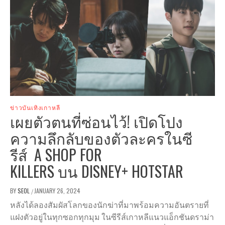
ข่าวบันเทิงเกาหลี
เผยตัวตนที่ซ่อนไว้! เปิดโปง
ความลึกลับของตัวละครในซี
รีส์ A SHOP FOR
KILLERS บน DISNEY+ HOTSTAR
BY
SEOL
JANUARY 26, 2024
/
หลังได้ลองสัมผัสโลกของนักฆ่าที่มาพร้อมความอันตรายที่
แฝงตัวอยู่ในทุกซอกทุกมุม ในซีรีส์เกาหลีแนวแอ็กชันดราม่า