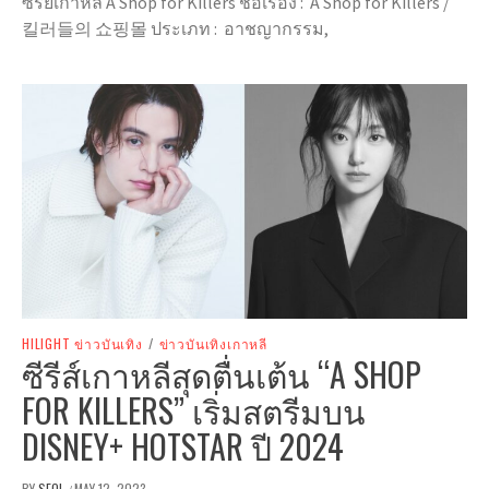
ซีรีย์เกาหลี A Shop for Killers ชื่อเรื่อง : A Shop for Killers /
킬러들의 쇼핑몰 ประเภท : อาชญากรรม,
HILIGHT ข่าวบันเทิง
/
ข่าวบันเทิงเกาหลี
ซีรีส์เกาหลีสุดตื่นเต้น “A SHOP
FOR KILLERS” เริ่มสตรีมบน
DISNEY+ HOTSTAR ปี 2024
BY
SEOL
MAY 12, 2023