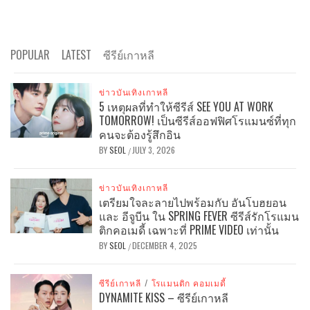
POPULAR
LATEST
ซีรีย์เกาหลี
ข่าวบันเทิงเกาหลี
5 เหตุผลที่ทำให้ซีรีส์ SEE YOU AT WORK
TOMORROW! เป็นซีรีส์ออฟฟิศโรแมนซ์ที่ทุก
คนจะต้องรู้สึกอิน
BY
SEOL
JULY 3, 2026
/
ข่าวบันเทิงเกาหลี
เตรียมใจละลายไปพร้อมกับ อันโบฮยอน
และ อีจูบีน ใน SPRING FEVER ซีรีส์รักโรแมน
ติกคอเมดี้ เฉพาะที่ PRIME VIDEO เท่านั้น
BY
SEOL
DECEMBER 4, 2025
/
ซีรีย์เกาหลี
/
โรแมนติก คอมเมดี้
DYNAMITE KISS – ซีรีย์เกาหลี