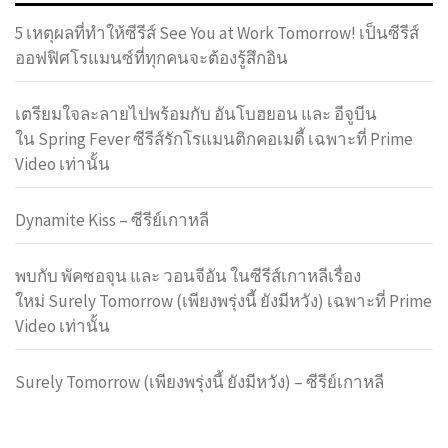
5 เหตุผลที่ทำให้ซีรีส์ See You at Work Tomorrow! เป็นซีรีส์
ออฟฟิศโรแมนซ์ที่ทุกคนจะต้องรู้สึกอิน
เตรียมใจละลายไปพร้อมกับ อันโบฮยอน และ อีจูบีน
ใน Spring Fever ซีรีส์รักโรแมนติกคอเมดี้ เฉพาะที่ Prime
Video เท่านั้น
Dynamite Kiss – ซีรีย์เกาหลี
พบกับ พัคซอจุน และ วอนจีอัน ในซีรีส์เกาหลีเรื่อง
ใหม่ Surely Tomorrow (เพียงพรุ่งนี้ ยังมีหวัง) เฉพาะที่ Prime
Video เท่านั้น
Surely Tomorrow (เพียงพรุ่งนี้ ยังมีหวัง) – ซีรีย์เกาหลี