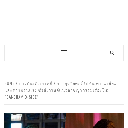
Primary
Menu
HOME
ข่าวบันเทิงเกาหลี
การทุจริตคอร์รัปชัน ความเสื่อม
และความรุนแรง ซีรีส์เกาหลีแนวอาชญากรรมเรื่องใหม่
“GANGNAM B-SIDE”