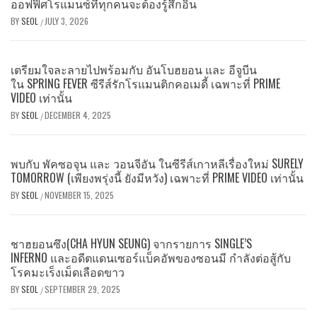
ออฟฟิศโรแมนซ์ที่ทุกคนจะต้องรู้สึกอิน
BY
SEOL
JULY 3, 2026
/
เตรียมใจละลายไปพร้อมกับ อันโบฮยอน และ อีจูบีน
ใน SPRING FEVER ซีรีส์รักโรแมนติกคอเมดี้ เฉพาะที่ PRIME
VIDEO เท่านั้น
BY
SEOL
DECEMBER 4, 2025
/
พบกับ พัคซอจุน และ วอนจีอัน ในซีรีส์เกาหลีเรื่องใหม่ SURELY
TOMORROW (เพียงพรุ่งนี้ ยังมีหวัง) เฉพาะที่ PRIME VIDEO เท่านั้น
BY
SEOL
NOVEMBER 15, 2025
/
ชาฮยอนซึง(CHA HYUN SEUNG) จากรายการ SINGLE’S
INFERNO และอดีตแดนเซอร์แบ็คอัพของซอนมี กำลังต่อสู้กับ
โรคมะเร็งเม็ดเลือดขาว
BY
SEOL
SEPTEMBER 29, 2025
/