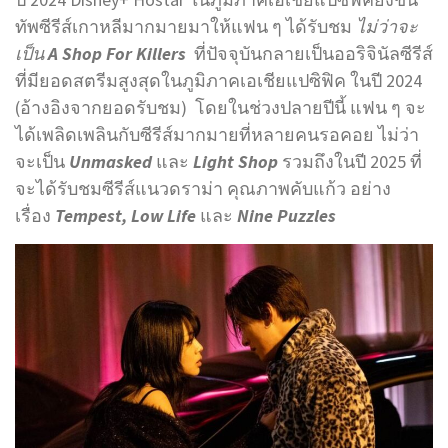
ทัพซีรีส์เกาหลีมากมายมาให้แฟน ๆ ได้รับชม
ไม่ว่าจะ
เป็น
A Shop For Killers
ที่ปัจจุบันกลายเป็นออริจินัลซีรีส์
ที่มียอดสตรีมสูงสุดในภูมิภาคเอเชียแปซิฟิค ในปี 2024
(อ้างอิงจากยอดรับชม) โดยในช่วงปลายปีนี้ แฟน ๆ จะ
ได้เพลิดเพลินกับซีรีส์มากมายที่หลายคนรอคอย ไม่ว่า
จะเป็น
Unmasked
และ
Light Shop
รวมถึงในปี 2025 ที่
จะได้รับชมซีรีส์แนวดราม่า คุณภาพคับแก้ว อย่าง
เรื่อง
Tempest, Low Life
และ
Nine Puzzles