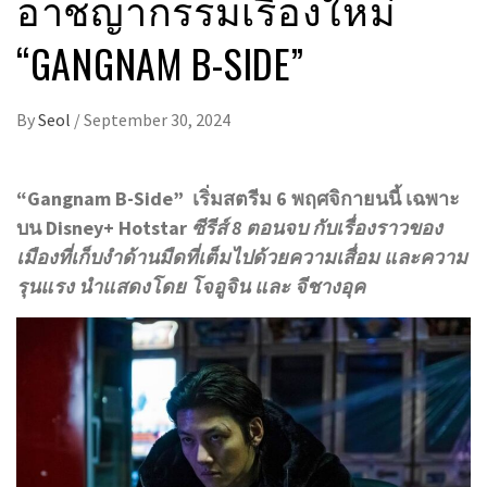
อาชญากรรมเรื่องใหม่
“GANGNAM B-SIDE”
By
Seol
/
September 30, 2024
“Gangnam B-Side”
เริ่มสตรีม 6 พฤศจิกายนนี้ เฉพาะ
บน Disney+ Hotstar
ซีรีส์ 8 ตอนจบ กับเรื่องราวของ
เมืองที่เก็บงำด้านมืดที่เต็มไปด้วยความเสื่อม และความ
รุนแรง นำแสดงโดย โจอูจิน และ จีชางอุค