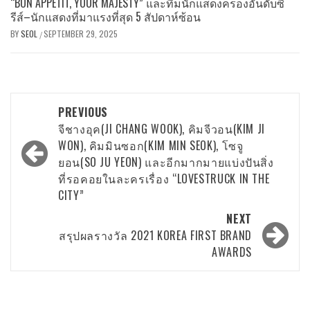
“BON APPÉTIT, YOUR MAJESTY” และทีมนักแสดงครองอันดับซี
รีส์–นักแสดงที่มาแรงที่สุด 5 สัปดาห์ซ้อน
BY
SEOL
SEPTEMBER 29, 2025
/
Post
PREVIOUS
navigation
จีชางอุค(JI CHANG WOOK), คิมจีวอน(KIM JI
WON), คิมมินซอก(KIM MIN SEOK), โซจู
ยอน(SO JU YEON) และอีกมากมายแบ่งปันสิ่ง
ที่รอคอยในละครเรื่อง “LOVESTRUCK IN THE
CITY”
NEXT
สรุปผลรางวัล 2021 KOREA FIRST BRAND
AWARDS