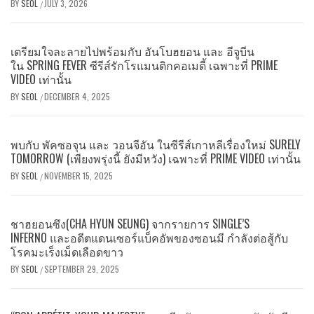
BY
SEOL
JULY 3, 2026
/
เตรียมใจละลายไปพร้อมกับ อันโบฮยอน และ อีจูบีน
ใน SPRING FEVER ซีรีส์รักโรแมนติกคอเมดี้ เฉพาะที่ PRIME
VIDEO เท่านั้น
BY
SEOL
DECEMBER 4, 2025
/
พบกับ พัคซอจุน และ วอนจีอัน ในซีรีส์เกาหลีเรื่องใหม่ SURELY
TOMORROW (เพียงพรุ่งนี้ ยังมีหวัง) เฉพาะที่ PRIME VIDEO เท่านั้น
BY
SEOL
NOVEMBER 15, 2025
/
ชาฮยอนซึง(CHA HYUN SEUNG) จากรายการ SINGLE’S
INFERNO และอดีตแดนเซอร์แบ็คอัพของซอนมี กำลังต่อสู้กับ
โรคมะเร็งเม็ดเลือดขาว
BY
SEOL
SEPTEMBER 29, 2025
/