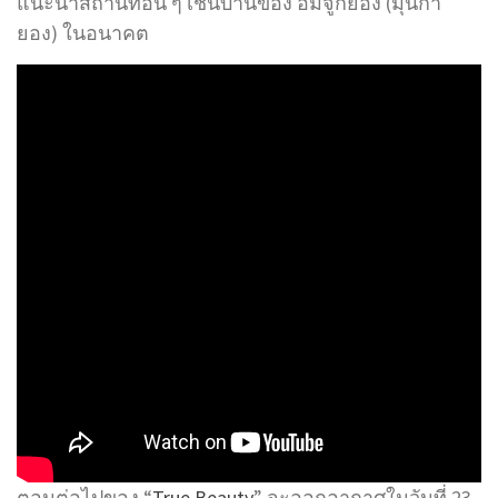
แนะนำสถานที่อื่น ๆ เช่นบ้านของ อิมจูกยอง (มุนกา
ยอง) ในอนาคต
ตอนต่อไปของ “
True Beauty
” จะออกอากาศในวันที่ 23