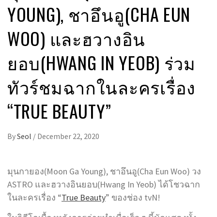
YOUNG), ชาอึนอู(CHA EUN
WOO) และฮวางอิน
ยอบ(HWANG IN YEOB) ร่วม
ทัวร์ชมฉากในละครเรื่อง
“TRUE BEAUTY”
By
Seol
/
December 22, 2020
มุนกายอง(Moon Ga Young), ชาอึนอู(Cha Eun Woo) วง
ASTRO และฮวางอินยอบ(Hwang In Yeob) ได้โชวฉาก
ในละครเรื่อง “
True Beauty
” ของช่อง tvN!