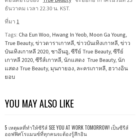
ธันวาคม เวลา 22.30 น. KST.
ที่มา
1
Tags:
Cha Eun Woo
,
Hwang In Yeob
,
Moon Ga Young
,
True Beauty
,
ข่าวดาราเกาหลี
,
ข่าวบันเทิงเกาหลี
,
ข่าว
บันเทิงเกาหลี 2020
,
ชาอึนอู
,
ซีรีย์ True Beauty
,
ซีรีย์
เกาหลี 2020
,
ซีรีส์เกาหลี
,
นักแสดง True Beauty
,
นัก
แสดง True Beauty
,
มุนกายอง
,
ละครเกาหลี
,
ฮวางอิน
ยอบ
YOU MAY ALSO LIKE
5 เหตุผลที่ทำให้ซีรีส์ SEE YOU AT WORK TOMORROW! เป็นซีรีส์
ออฟฟิศโรแมนซ์ที่ทุกคนจะต้องรู้สึกอิน