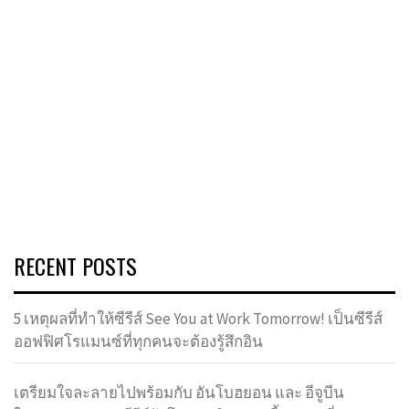
RECENT POSTS
5 เหตุผลที่ทำให้ซีรีส์ See You at Work Tomorrow! เป็นซีรีส์
ออฟฟิศโรแมนซ์ที่ทุกคนจะต้องรู้สึกอิน
เตรียมใจละลายไปพร้อมกับ อันโบฮยอน และ อีจูบีน