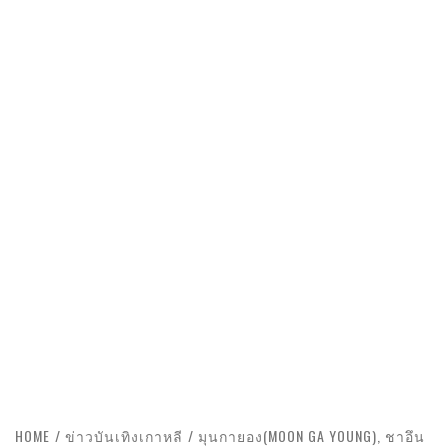
HOME
ข่าวบันเทิงเกาหลี
มุนกายอง(MOON GA YOUNG), ชาอึน