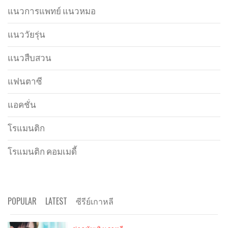
แนวการแพทย์ แนวหมอ
แนววัยรุ่น
แนวสืบสวน
แฟนตาซี
แอคชั่น
โรแมนติก
โรแมนติก คอมเมดี้
POPULAR
LATEST
ซีรีย์เกาหลี