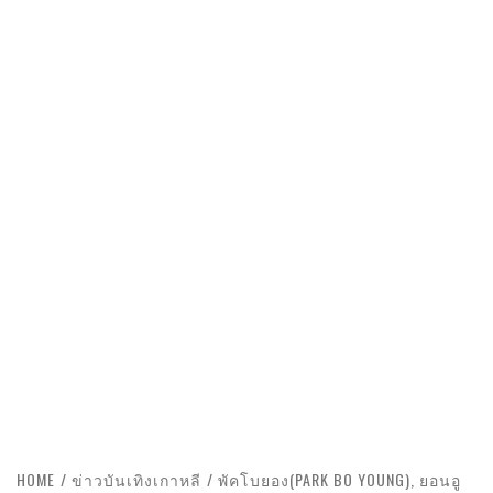
HOME
ข่าวบันเทิงเกาหลี
พัคโบยอง(PARK BO YOUNG), ยอนอู