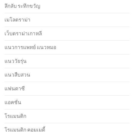
ลึกลับ ระทึกขวัญ
เมโลดราม่า
เว็บดราม่าเกาหลี
แนวการแพทย์ แนวหมอ
แนววัยรุ่น
แนวสืบสวน
แฟนตาซี
แอคชั่น
โรแมนติก
โรแมนติก คอมเมดี้