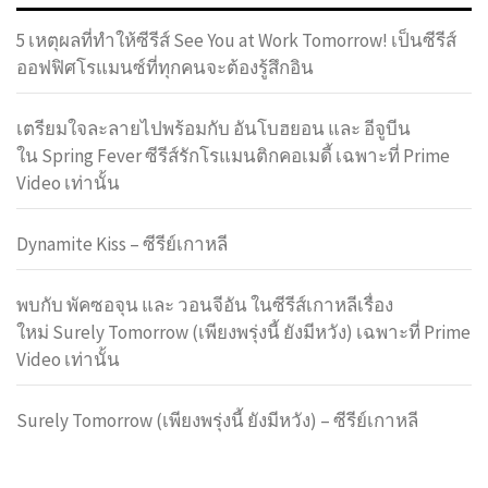
5 เหตุผลที่ทำให้ซีรีส์ See You at Work Tomorrow! เป็นซีรีส์
ออฟฟิศโรแมนซ์ที่ทุกคนจะต้องรู้สึกอิน
เตรียมใจละลายไปพร้อมกับ อันโบฮยอน และ อีจูบีน
ใน Spring Fever ซีรีส์รักโรแมนติกคอเมดี้ เฉพาะที่ Prime
Video เท่านั้น
Dynamite Kiss – ซีรีย์เกาหลี
พบกับ พัคซอจุน และ วอนจีอัน ในซีรีส์เกาหลีเรื่อง
ใหม่ Surely Tomorrow (เพียงพรุ่งนี้ ยังมีหวัง) เฉพาะที่ Prime
Video เท่านั้น
Surely Tomorrow (เพียงพรุ่งนี้ ยังมีหวัง) – ซีรีย์เกาหลี