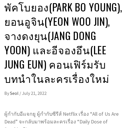
พัคโบยอง(PARK BO YOUNG),
ยอนอูจิน(YEON WOO JIN),
จางดงยุน(JANG DONG
YOON) และอีจองอึน(LEE
JUNG EUN) คอนเฟิร์มรับ
บทนำในละครเรื่องใหม่
By
Seol
/
July 21, 2022
ผู้กำกับอีแจกยู ผู้กำกับซีรีส์ Netflix เรื่อง “All of Us Are
Dead” จะกลับมาพร้อมละครเรื่อง “Daily Dose of