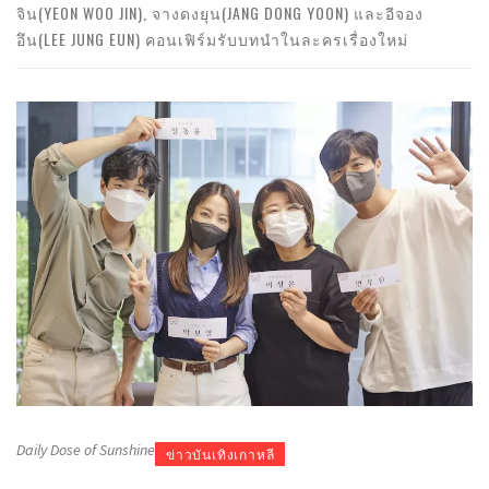
จิน(YEON WOO JIN), จางดงยุน(JANG DONG YOON) และอีจอง
อึน(LEE JUNG EUN) คอนเฟิร์มรับบทนำในละครเรื่องใหม่
Daily Dose of Sunshine
ข่าวบันเทิงเกาหลี