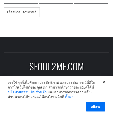
เรื่องย่อละครเกาหลี
SEOUL2ME.COM
ข่าวบันเทิงเกาหลีอัพเดต ดาราเกาหลี ซีรีย์
เกาหลี ละครเกาหลี และนักร้องเกาหลีก่อนใคร
เราใช้คุกกี้เพื่อพัฒนาประสิทธิภาพ และประสบการณ์ที่ดีใน
การใช้เว็บไซต์ของคุณ คุณสามารถศึกษารายละเอียดได้ที่
นโยบายความเป็นส่วนตัว
และสามารถจัดการความเป็น
ส่วนตัวเองได้ของคุณได้เองโดยคลิกที่
ตั้งค่า
Copyright © All rights reserved.
|
Theme:
Elegant Magazine
Allow
by
AF themes
.