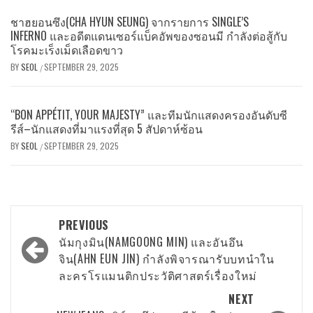
ชาฮยอนซึง(CHA HYUN SEUNG) จากรายการ SINGLE’S
INFERNO และอดีตแดนเซอร์แบ็คอัพของซอนมี กำลังต่อสู้กับ
โรคมะเร็งเม็ดเลือดขาว
BY
SEOL
SEPTEMBER 29, 2025
/
“BON APPÉTIT, YOUR MAJESTY” และทีมนักแสดงครองอันดับซี
รีส์–นักแสดงที่มาแรงที่สุด 5 สัปดาห์ซ้อน
BY
SEOL
SEPTEMBER 29, 2025
/
Post
PREVIOUS
navigation
นัมกุงมิน(NAMGOONG MIN) และอันอึน
จิน(AHN EUN JIN) กำลังพิจารณารับบทนำใน
ละครโรแมนติกประวัติศาสตร์เรื่องใหม่
NEXT