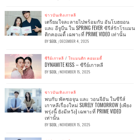
ข่าวบันเทิงเกาหลี
เตรียมใจละลายไปพร้อมกับ อันโบฮยอน
และ อีจูบีน ใน SPRING FEVER ซีรีส์รักโรแมน
ติกคอเมดี้ เฉพาะที่ PRIME VIDEO เท่านั้น
BY
SEOL
DECEMBER 4, 2025
/
ซีรีย์เกาหลี
/
โรแมนติก คอมเมดี้
DYNAMITE KISS – ซีรีย์เกาหลี
BY
SEOL
NOVEMBER 15, 2025
/
ข่าวบันเทิงเกาหลี
พบกับ พัคซอจุน และ วอนจีอัน ในซีรีส์
เกาหลีเรื่องใหม่ SURELY TOMORROW (เพียง
พรุ่งนี้ ยังมีหวัง) เฉพาะที่ PRIME VIDEO
เท่านั้น
BY
SEOL
NOVEMBER 15, 2025
/