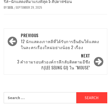
รีส์–นักแสดงที่มาแรงที่สุด 5 สัปดาห์ซ้อน
BY
SEOL
SEPTEMBER 29, 2025
/
Post
PREVIOUS
navigation
12 นักแสดงเกาหลีที่ได้รับการยืนยันให้แสดง
ในละครเรื่องใหม่อย่างน้อย 2 เรื่อง
NEXT
3 คำถามรอบตัวองค์กรลึกลับติดตามอีซึง
กิ(LEE SEUNG GI) ใน “MOUSE”
Search
for: