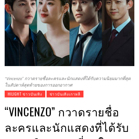
“Vincenzo” กวาดรายชื่อละครและนักแสดงที่ได้รับความนิยมมากที่สุด
ในสัปดาห์สุดท้ายของการออกอากาศ
HILIGHT ข่าวบันเทิง
ข่าวบันเทิงเกาหลี
“VINCENZO” กวาดรายชื่อ
ละครและนักแสดงที่ได้รับ