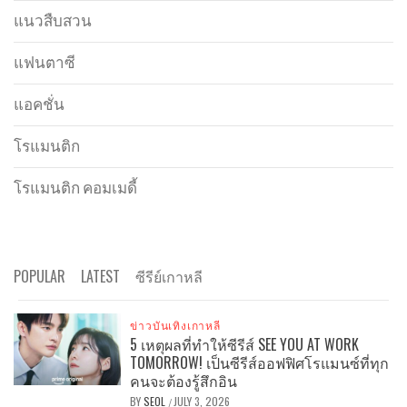
แนวสืบสวน
แฟนตาซี
แอคชั่น
โรแมนติก
โรแมนติก คอมเมดี้
POPULAR
LATEST
ซีรีย์เกาหลี
ข่าวบันเทิงเกาหลี
5 เหตุผลที่ทำให้ซีรีส์ SEE YOU AT WORK
TOMORROW! เป็นซีรีส์ออฟฟิศโรแมนซ์ที่ทุก
คนจะต้องรู้สึกอิน
BY
SEOL
JULY 3, 2026
/