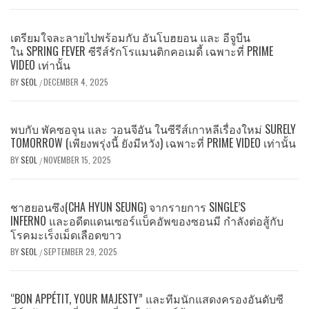
เตรียมใจละลายไปพร้อมกับ อันโบฮยอน และ อีจูบีน
ใน SPRING FEVER ซีรีส์รักโรแมนติกคอเมดี้ เฉพาะที่ PRIME
VIDEO เท่านั้น
BY
SEOL
DECEMBER 4, 2025
/
พบกับ พัคซอจุน และ วอนจีอัน ในซีรีส์เกาหลีเรื่องใหม่ SURELY
TOMORROW (เพียงพรุ่งนี้ ยังมีหวัง) เฉพาะที่ PRIME VIDEO เท่านั้น
BY
SEOL
NOVEMBER 15, 2025
/
ชาฮยอนซึง(CHA HYUN SEUNG) จากรายการ SINGLE’S
INFERNO และอดีตแดนเซอร์แบ็คอัพของซอนมี กำลังต่อสู้กับ
โรคมะเร็งเม็ดเลือดขาว
BY
SEOL
SEPTEMBER 29, 2025
/
“BON APPÉTIT, YOUR MAJESTY” และทีมนักแสดงครองอันดับซี