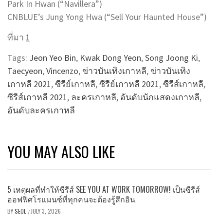
Park In Hwan (“Navillera”)
CNBLUE’s Jung Yong Hwa (“Sell Your Haunted House”)
ที่มา
1
Tags:
Jeon Yeo Bin
,
Kwak Dong Yeon
,
Song Joong Ki
,
Taecyeon
,
Vincenzo
,
ข่าวบันเทิงเกาหลี
,
ข่าวบันเทิง
เกาหลี 2021
,
ซีรีย์เกาหลี
,
ซีรีย์เกาหลี 2021
,
ซีรีส์เกาหลี
,
ซีรีส์เกาหลี 2021
,
ละครเกาหลี
,
อันดับนักแสดงเกาหลี
,
อันดับละครเกาหลี
YOU MAY ALSO LIKE
5 เหตุผลที่ทำให้ซีรีส์ SEE YOU AT WORK TOMORROW! เป็นซีรีส์
ออฟฟิศโรแมนซ์ที่ทุกคนจะต้องรู้สึกอิน
BY
SEOL
JULY 3, 2026
/