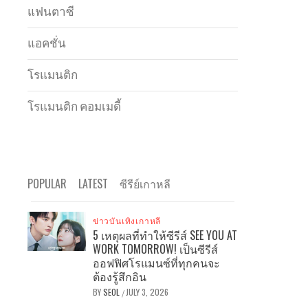
แฟนตาซี
แอคชั่น
โรแมนติก
โรแมนติก คอมเมดี้
POPULAR
LATEST
ซีรีย์เกาหลี
ข่าวบันเทิงเกาหลี
5 เหตุผลที่ทำให้ซีรีส์ SEE YOU AT
WORK TOMORROW! เป็นซีรีส์
ออฟฟิศโรแมนซ์ที่ทุกคนจะ
ต้องรู้สึกอิน
BY
SEOL
JULY 3, 2026
/