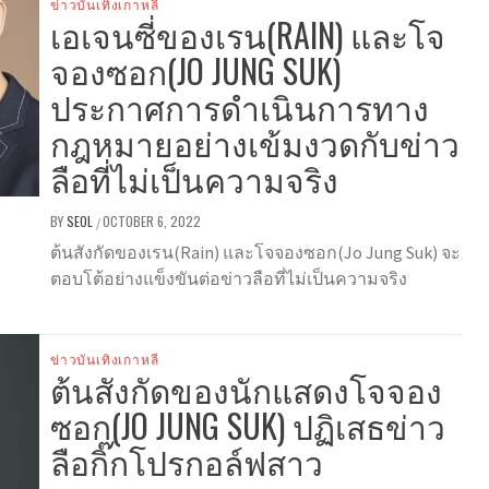
ข่าวบันเทิงเกาหลี
เอเจนซี่ของเรน(RAIN) และโจ
จองซอก(JO JUNG SUK)
ประกาศการดำเนินการทาง
กฎหมายอย่างเข้มงวดกับข่าว
ลือที่ไม่เป็นความจริง
BY
SEOL
OCTOBER 6, 2022
/
ต้นสังกัดของเรน(Rain) และโจจองซอก(Jo Jung Suk) จะ
ตอบโต้อย่างแข็งขันต่อข่าวลือที่ไม่เป็นความจริง
ข่าวบันเทิงเกาหลี
ต้นสังกัดของนักแสดงโจจอง
ซอก(JO JUNG SUK) ปฏิเสธข่าว
ลือกิ๊กโปรกอล์ฟสาว