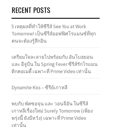
RECENT POSTS
5 เหตุผลที่ทำให้ซีรีส์ See You at Work
Tomorrow! เป็นซีรีส์ออฟฟิศโรแมนซ์ที่ทุก
คนจะต้องรู้สึกอิน
เตรียมใจละลายไปพร้อมกับ อันโบฮยอน
และ อีจูบีน ใน Spring Fever ซีรีส์รักโรแมน
ติกคอเมดี้ เฉพาะที่ Prime Video เท่านั้น
Dynamite Kiss – ซีรีย์เกาหลี
พบกับ พัคซอจุน และ วอนจีอัน ในซีรีส์
เกาหลีเรื่องใหม่ Surely Tomorrow (เพียง
พรุ่งนี้ ยังมีหวัง) เฉพาะที่ Prime Video
เท่านั้น