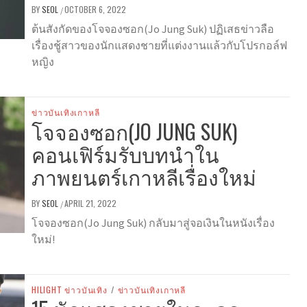
BY
SEOL
OCTOBER 6, 2022
/
ต้นสังกัดของโจจองซอก(Jo Jung Suk) ปฏิเสธข่าวลือ
เรื่องชู้สาวของนักแสดงชายที่แต่งงานแล้วกับโปรกอล์ฟ
หญิง
ข่าวบันเทิงเกาหลี
โจจองซอก(JO JUNG SUK)
คอนเฟิร์มรับบทนำใน
ภาพยนตร์เกาหลีเรื่องใหม่
BY
SEOL
APRIL 21, 2022
/
โจจองซอก(Jo Jung Suk) กลับมาสู่จอเงินในหนังเรื่อง
ใหม่!
HILIGHT ข่าวบันเทิง
/
ข่าวบันเทิงเกาหลี