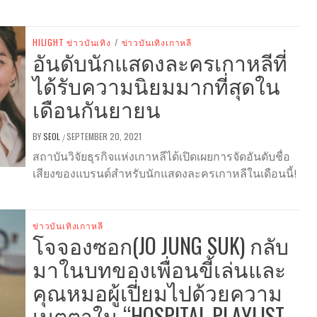
HILIGHT ข่าวบันเทิง
/
ข่าวบันเทิงเกาหลี
อันดับนักแสดงละครเกาหลีที่
ได้รับความนิยมมากที่สุดใน
เดือนกันยายน
BY
SEOL
SEPTEMBER 20, 2021
/
สถาบันวิจัยธุรกิจแห่งเกาหลีได้เปิดเผยการจัดอันดับชื่อ
เสียงของแบรนด์สำหรับนักแสดงละครเกาหลีในเดือนนี้!
ข่าวบันเทิงเกาหลี
โจจองซอก(JO JUNG SUK) กลับ
มาในบทของเพื่อนขี้เล่นและ
คุณหมอผู้เปี่ยมไปด้วยความ
เมตตาใน “HOSPITAL PLAYLIST