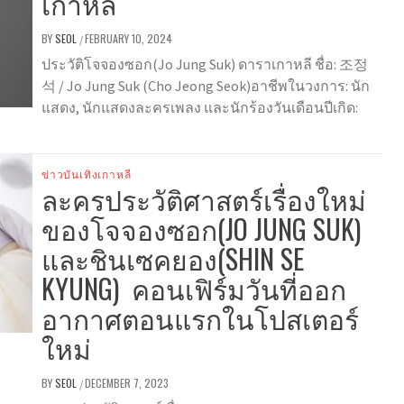
เกาหลี
BY
SEOL
FEBRUARY 10, 2024
/
ประวัติโจจองซอก(Jo Jung Suk) ดาราเกาหลี ชื่อ: 조정
석 / Jo Jung Suk (Cho Jeong Seok)อาชีพในวงการ: นัก
แสดง, นักแสดงละครเพลง และนักร้องวันเดือนปีเกิด:
ข่าวบันเทิงเกาหลี
ละครประวัติศาสตร์เรื่องใหม่
ของโจจองซอก(JO JUNG SUK)
และชินเซคยอง(SHIN SE
KYUNG) คอนเฟิร์มวันที่ออก
อากาศตอนแรกในโปสเตอร์
ใหม่
BY
SEOL
DECEMBER 7, 2023
/