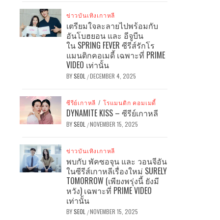
ข่าวบันเทิงเกาหลี
เตรียมใจละลายไปพร้อมกับ
อันโบฮยอน และ อีจูบีน
ใน SPRING FEVER ซีรีส์รักโร
แมนติกคอเมดี้ เฉพาะที่ PRIME
VIDEO เท่านั้น
BY
SEOL
DECEMBER 4, 2025
/
ซีรีย์เกาหลี
/
โรแมนติก คอมเมดี้
DYNAMITE KISS – ซีรีย์เกาหลี
BY
SEOL
NOVEMBER 15, 2025
/
ข่าวบันเทิงเกาหลี
พบกับ พัคซอจุน และ วอนจีอัน
ในซีรีส์เกาหลีเรื่องใหม่ SURELY
TOMORROW (เพียงพรุ่งนี้ ยังมี
หวัง) เฉพาะที่ PRIME VIDEO
เท่านั้น
BY
SEOL
NOVEMBER 15, 2025
/