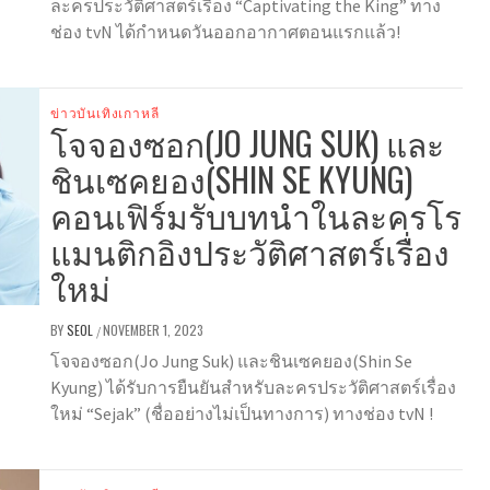
ละครประวัติศาสตร์เรื่อง “Captivating the King” ทาง
ช่อง tvN ได้กำหนดวันออกอากาศตอนแรกแล้ว!
ข่าวบันเทิงเกาหลี
โจจองซอก(JO JUNG SUK) และ
ชินเซคยอง(SHIN SE KYUNG)
คอนเฟิร์มรับบทนำในละครโร
แมนติกอิงประวัติศาสตร์เรื่อง
ใหม่
BY
SEOL
NOVEMBER 1, 2023
/
โจจองซอก(Jo Jung Suk) และชินเซคยอง(Shin Se
Kyung) ได้รับการยืนยันสำหรับละครประวัติศาสตร์เรื่อง
ใหม่ “Sejak” (ชื่ออย่างไม่เป็นทางการ) ทางช่อง tvN !