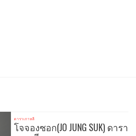
ดาราเกาหลี
โจจองซอก(JO JUNG SUK) ดารา