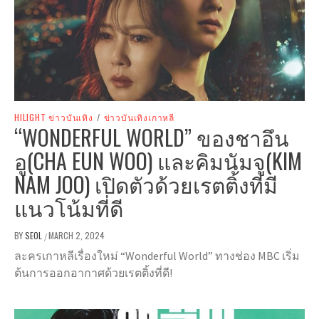
HILIGHT ข่าวบันเทิง
/
ข่าวบันเทิงเกาหลี
“WONDERFUL WORLD” ของชาอึน
อู(CHA EUN WOO) และคิมนัมจู(KIM
NAM JOO) เปิดตัวด้วยเรตติ้งที่มี
แนวโน้มที่ดี
BY
SEOL
MARCH 2, 2024
/
ละครเกาหลีเรื่องใหม่ “Wonderful World” ทางช่อง MBC เริ่ม
ต้นการออกอากาศด้วยเรตติ้งที่ดี!