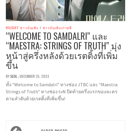
HILIGHT ข่าวบันเทิง
/
ข่าวบันเทิงเกาหลี
“WELCOME TO SAMDALRI” และ
“MAESTRA: STRINGS OF TRUTH” มุ่ง
หน้าสู่ครึ่งหลังด้วยเรตติ้งที่เพิ่ม
ขึ้น
BY
SEOL
DECEMBER 25, 2023
/
ทั้ง “Welcome to Samdalri” ทางช่อง JTBC และ “Maestra:
Strings of Truth” ทางช่อง tvN ปิดท้ายครึ่งแรกของละคร
ตามลำดับด้วยเรตติ้งที่เพิ่มขึ้น!
Posts