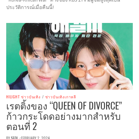
ประวัติการณ์เมื่อคืนนี้!
HILIGHT ข่าวบันเทิง
/
ข่าวบันเทิงเกาหลี
เรตติ้งของ “QUEEN OF DIVORCE”
ก้าวกระโดดอย่างมากสำหรับ
ตอนที่ 2
BY
SEOL
FEBRUARY 2, 2024
/