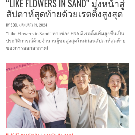
“LIKE FLOWERS IN SAND” มุ่งหน้าสู่
สัปดาห์สุดท้ายด้วยเรตติ้งสูงสุด
BY
SEOL
JANUARY 19, 2024
/
“Like Flowers in Sand” ทางช่อง ENA มีเรตติ้งเพิ่มสูงขึ้นเป็น
ประวัติการณ์ด้วยจำนวนผู้ชมสูงสุดใหม่ก่อนสัปดาห์สุดท้าย
ของการออกอากาศ!
HILIGHT ข่าวบันเทิง
/
ข่าวบันเทิงเกาหลี