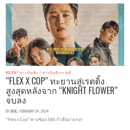
HILIGHT ข่าวบันเทิง
/
ข่าวบันเทิงเกาหลี
“FLEX X COP” ทะยานสู่เรตติ้ง
สูงสุดหลังจาก “KNIGHT FLOWER”
จบลง
BY
SEOL
FEBRUARY 24, 2024
/
“Flex x Cop” ทางช่อง SBS กำลังมาแรง!