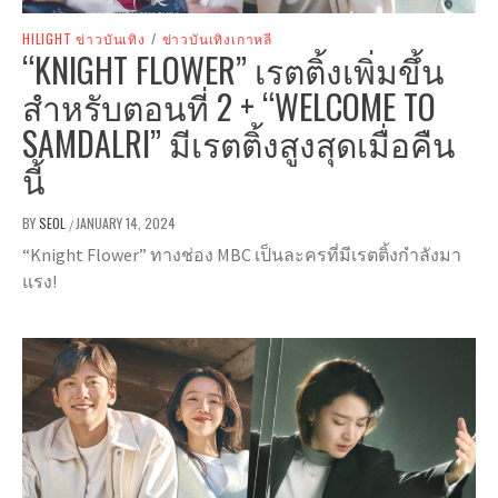
HILIGHT ข่าวบันเทิง
/
ข่าวบันเทิงเกาหลี
“KNIGHT FLOWER” เรตติ้งเพิ่มขึ้น
สำหรับตอนที่ 2 + “WELCOME TO
SAMDALRI” มีเรตติ้งสูงสุดเมื่อคืน
นี้
BY
SEOL
JANUARY 14, 2024
/
“Knight Flower” ทางช่อง MBC เป็นละครที่มีเรตติ้งกำลังมา
แรง!