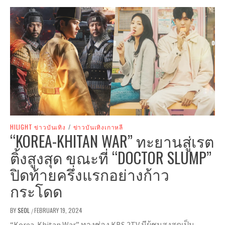
HILIGHT ข่าวบันเทิง
/
ข่าวบันเทิงเกาหลี
“KOREA-KHITAN WAR” ทะยานสู่เรต
ติ้งสูงสุด ขณะที่ “DOCTOR SLUMP”
ปิดท้ายครึ่งแรกอย่างก้าว
กระโดด
BY
SEOL
FEBRUARY 19, 2024
/
“Korea-Khitan War” ทางช่อง KBS 2TV มีผู้ชมสูงสุดเป็น