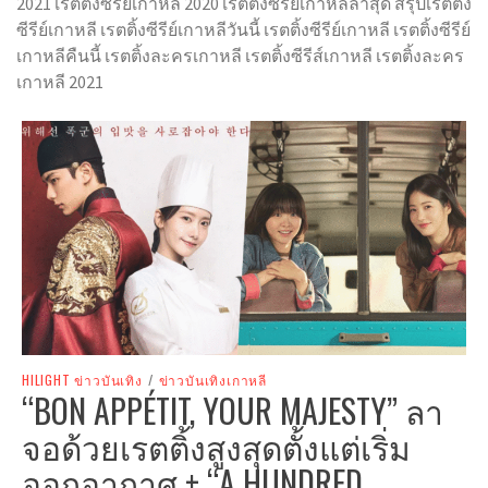
2021 เรตติ้งซีรีย์เกาหลี 2020 เรตติ้งซีรีย์เกาหลีล่าสุด สรุปเรตติ้ง
ซีรีย์เกาหลี เรตติ้งซีรีย์เกาหลีวันนี้ เรตติ้งซีรีย์เกาหลี เรตติ้งซีรีย์
เกาหลีคืนนี้ เรตติ้งละครเกาหลี เรตติ้งซีรีส์เกาหลี เรตติ้งละคร
เกาหลี 2021
HILIGHT ข่าวบันเทิง
/
ข่าวบันเทิงเกาหลี
“BON APPÉTIT, YOUR MAJESTY” ลา
จอด้วยเรตติ้งสูงสุดตั้งแต่เริ่ม
ออกอากาศ + “A HUNDRED