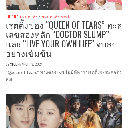
HILIGHT ข่าวบันเทิง
/
ข่าวบันเทิงเกาหลี
เรตติ้งของ “QUEEN OF TEARS” ทะลุ
เลขสองหลัก “DOCTOR SLUMP”
และ “LIVE YOUR OWN LIFE” จบลง
อย่างเข้มข้น
BY
SEOL
MARCH 18, 2024
/
“Queen of Tears” ทางช่อง tvN ไม่มีทีท่าว่าเรตติ้งจะชะลอตัว
ลง!