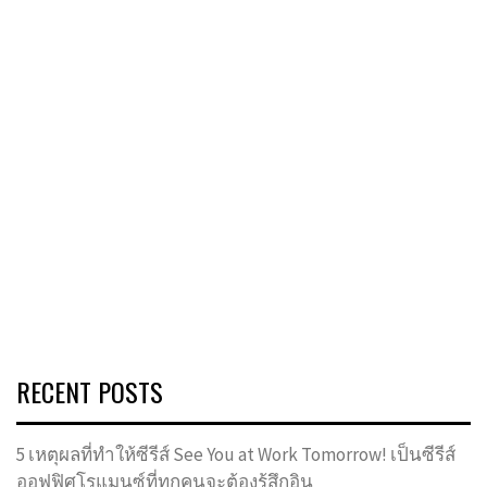
RECENT POSTS
5 เหตุผลที่ทำให้ซีรีส์ See You at Work Tomorrow! เป็นซีรีส์
ออฟฟิศโรแมนซ์ที่ทุกคนจะต้องรู้สึกอิน