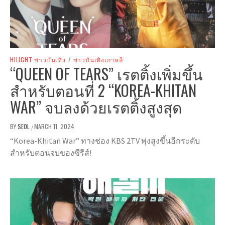
HILIGHT ข่าวบันเทิง
/
ข่าวบันเทิงเกาหลี
“QUEEN OF TEARS” เรตติ้งเพิ่มขึ้น
สำหรับตอนที่ 2 “KOREA-KHITAN
WAR” จบลงด้วยเรตติ้งสูงสุด
BY
SEOL
MARCH 11, 2024
/
“Korea-Khitan War” ทางช่อง KBS 2TV พุ่งสูงขึ้นอีกระดับ
สำหรับตอนจบของซีรีส์!