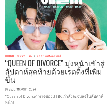
HILIGHT ข่าวบันเทิง
/
ข่าวบันเทิงเกาหลี
“QUEEN OF DIVORCE” มุ่งหน้าเข้าสู่
สัปดาห์สุดท้ายด้วยเรตติ้งที่เพิ่ม
ขึ้น
BY
SEOL
MARCH 1, 2024
/
“Queen of Divorce” ทางช่อง JTBC กำลังจะจบลงในสัปดาห์
หน้า!