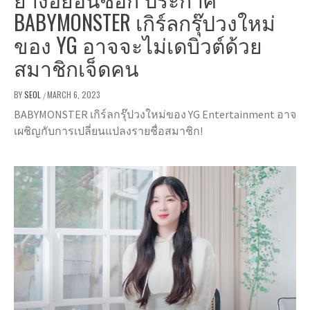
BABYMONSTER เกิร์ลกรุ๊ปวงใหม่
ของ YG อาจจะไม่เดบิวต์ด้วย
สมาชิกเจ็ดคน
BY
SEOL
MARCH 6, 2023
/
BABYMONSTER เกิร์ลกรุ๊ปวงใหม่ของ YG Entertainment อาจ
เผชิญกับการเปลี่ยนแปลงรายชื่อสมาชิก!