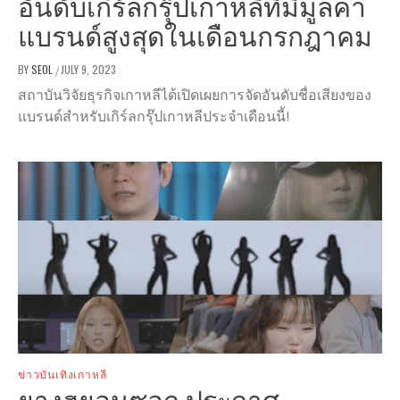
อันดับเกิร์ลกรุ๊ปเกาหลีที่มีมูลค่า
แบรนด์สูงสุดในเดือนกรกฎาคม
BY
SEOL
JULY 9, 2023
/
สถาบันวิจัยธุรกิจเกาหลีได้เปิดเผยการจัดอันดับชื่อเสียงของ
แบรนด์สำหรับเกิร์ลกรุ๊ปเกาหลีประจำเดือนนี้!
ข่าวบันเทิงเกาหลี
ยางฮยอนซอก ประกาศ