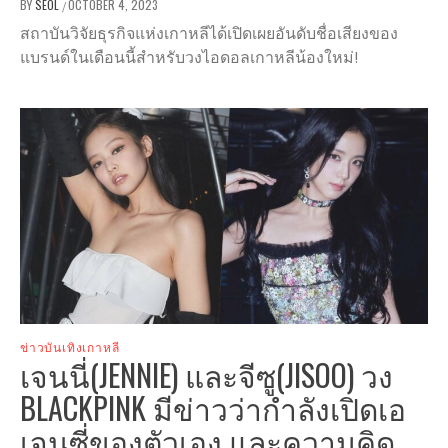
BY
SEOL
OCTOBER 4, 2023
/
สถาบันวิจัยธุรกิจแห่งเกาหลีได้เปิดเผยอันดับชื่อเสียงของ
แบรนด์ในเดือนนี้สำหรับวงไอดอลเกาหลีน้องใหม่!
ข่าวบันเทิงเกาหลี
เจนนี่(JENNIE) และจีซู(JISOO) วง
BLACKPINK มีข่าวว่ากำลังเปิดเอ
เจนซี่ของตัวเอง และความคิด