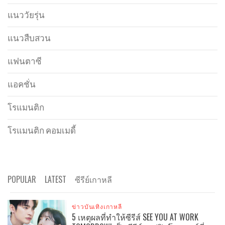
แนววัยรุ่น
แนวสืบสวน
แฟนตาซี
แอคชั่น
โรแมนติก
โรแมนติก คอมเมดี้
POPULAR
LATEST
ซีรีย์เกาหลี
ข่าวบันเทิงเกาหลี
5 เหตุผลที่ทำให้ซีรีส์ SEE YOU AT WORK