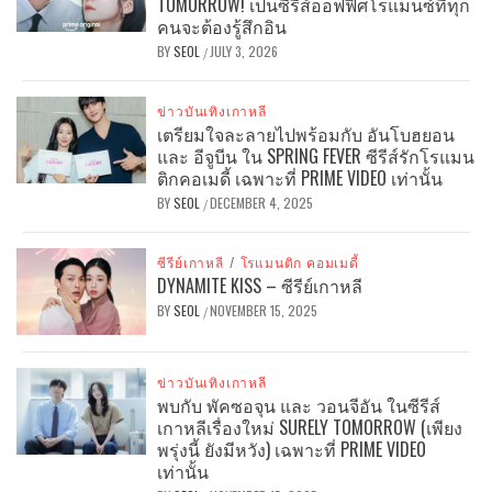
TOMORROW! เป็นซีรีส์ออฟฟิศโรแมนซ์ที่ทุก
คนจะต้องรู้สึกอิน
BY
SEOL
JULY 3, 2026
/
ข่าวบันเทิงเกาหลี
เตรียมใจละลายไปพร้อมกับ อันโบฮยอน
และ อีจูบีน ใน SPRING FEVER ซีรีส์รักโรแมน
ติกคอเมดี้ เฉพาะที่ PRIME VIDEO เท่านั้น
BY
SEOL
DECEMBER 4, 2025
/
ซีรีย์เกาหลี
/
โรแมนติก คอมเมดี้
DYNAMITE KISS – ซีรีย์เกาหลี
BY
SEOL
NOVEMBER 15, 2025
/
ข่าวบันเทิงเกาหลี
พบกับ พัคซอจุน และ วอนจีอัน ในซีรีส์
เกาหลีเรื่องใหม่ SURELY TOMORROW (เพียง
พรุ่งนี้ ยังมีหวัง) เฉพาะที่ PRIME VIDEO
เท่านั้น