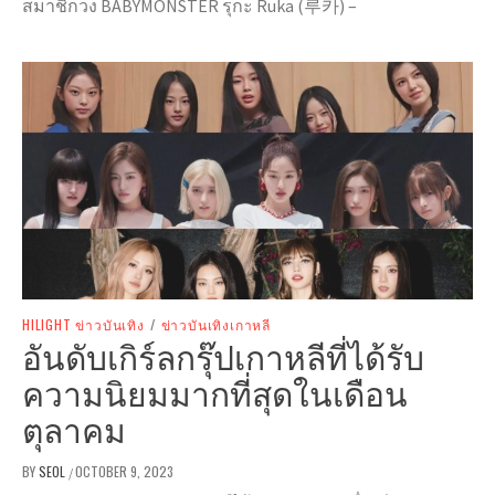
สมาชิกวง BABYMONSTER รุกะ Ruka (루카) –
HILIGHT ข่าวบันเทิง
/
ข่าวบันเทิงเกาหลี
อันดับเกิร์ลกรุ๊ปเกาหลีที่ได้รับ
ความนิยมมากที่สุดในเดือน
ตุลาคม
BY
SEOL
OCTOBER 9, 2023
/