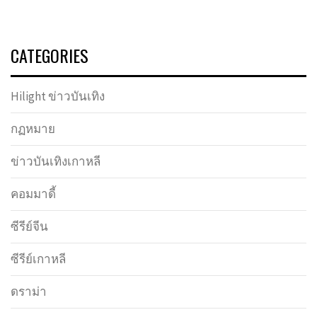
CATEGORIES
Hilight ข่าวบันเทิง
กฏหมาย
ข่าวบันเทิงเกาหลี
คอมมาดี้
ซีรีย์จีน
ซีรีย์เกาหลี
ดราม่า