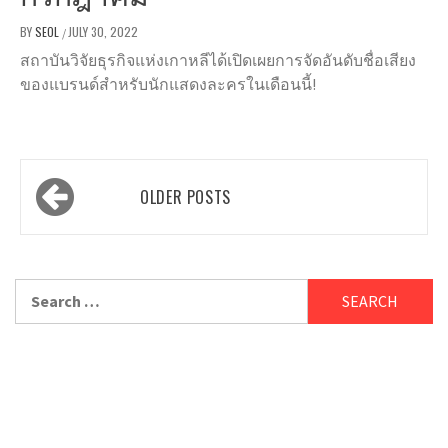
BY
SEOL
JULY 30, 2022
/
สถาบันวิจัยธุรกิจแห่งเกาหลีได้เปิดเผยการจัดอันดับชื่อเสียง
ของแบรนด์สำหรับนักแสดงละครในเดือนนี้!
Posts
OLDER POSTS
navigation
Search
for: