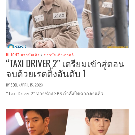
HILIGHT ข่าวบันเทิง
/
ข่าวบันเทิงเกาหลี
“TAXI DRIVER 2” เตรียมเข้าสู่ตอน
จบด้วยเรตติ้งอันดับ 1
BY
SEOL
APRIL 15, 2023
/
“Taxi Driver 2” ทางช่อง SBS กำลังปิดฉากลงแล้ว!