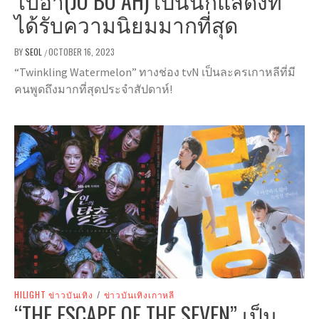
โบอา(JO BO AH) เป็นนักแสดงที่
ได้รับความนิยมมากที่สุด
BY
SEOL
OCTOBER 16, 2023
/
“Twinkling Watermelon” ทางช่อง tvN เป็นละครเกาหลีที่มี
คนพูดถึงมากที่สุดประจำสัปดาห์!
HILIGHT ข่าวบันเทิง
/
ข่าวบันเทิงเกาหลี
“THE ESCAPE OF THE SEVEN” เป็น