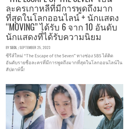
ละครเกาหลีที่มีการพูดถึงมาก
ที่สุดในโลกออนไลน์ + นักแสดง
“MOVING” ได้รับ 6 จาก 10 อันดับ
นักแสดงที่ได้รับความนิยม
BY
SEOL
SEPTEMBER 25, 2023
/
ซีรีส์ใหม่ “The Escape of the Seven” ทางช่อง SBS ได้ติด
อันดับรายชื่อละครที่มีการพูดถึงมากที่สุดในโลกออนไลน์ใน
สัปดาห์นี้!