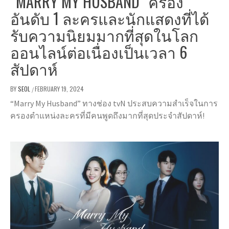
“MARRY MY HUSBAND” ครอง
อันดับ 1 ละครและนักแสดงที่ได้
รับความนิยมมากที่สุดในโลก
ออนไลน์ต่อเนื่องเป็นเวลา 6
สัปดาห์
BY
SEOL
FEBRUARY 19, 2024
/
“Marry My Husband” ทางช่อง tvN ประสบความสำเร็จในการ
ครองตำแหน่งละครที่มีคนพูดถึงมากที่สุดประจำสัปดาห์!