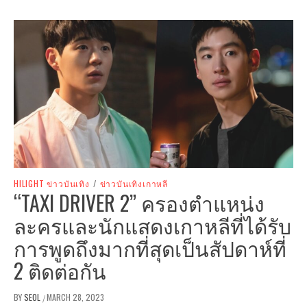
HILIGHT ข่าวบันเทิง
/
ข่าวบันเทิงเกาหลี
“TAXI DRIVER 2” ครองตำแหน่ง
ละครและนักแสดงเกาหลีที่ได้รับ
การพูดถึงมากที่สุดเป็นสัปดาห์ที่
2 ติดต่อกัน
BY
SEOL
MARCH 28, 2023
/