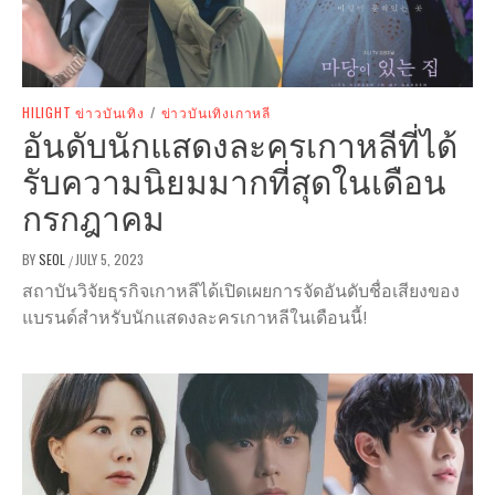
HILIGHT ข่าวบันเทิง
/
ข่าวบันเทิงเกาหลี
อันดับนักแสดงละครเกาหลีที่ได้
รับความนิยมมากที่สุดในเดือน
กรกฎาคม
BY
SEOL
JULY 5, 2023
/
สถาบันวิจัยธุรกิจเกาหลีได้เปิดเผยการจัดอันดับชื่อเสียงของ
แบรนด์สำหรับนักแสดงละครเกาหลีในเดือนนี้!