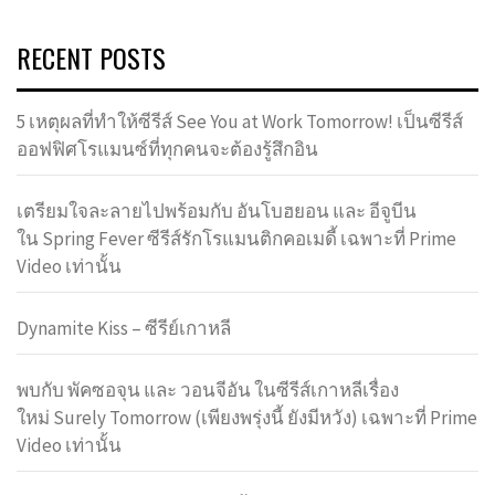
RECENT POSTS
5 เหตุผลที่ทำให้ซีรีส์ See You at Work Tomorrow! เป็นซีรีส์
ออฟฟิศโรแมนซ์ที่ทุกคนจะต้องรู้สึกอิน
เตรียมใจละลายไปพร้อมกับ อันโบฮยอน และ อีจูบีน
ใน Spring Fever ซีรีส์รักโรแมนติกคอเมดี้ เฉพาะที่ Prime
Video เท่านั้น
Dynamite Kiss – ซีรีย์เกาหลี
พบกับ พัคซอจุน และ วอนจีอัน ในซีรีส์เกาหลีเรื่อง
ใหม่ Surely Tomorrow (เพียงพรุ่งนี้ ยังมีหวัง) เฉพาะที่ Prime
Video เท่านั้น