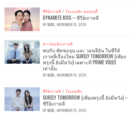
ซีรีย์เกาหลี
/
โรแมนติก คอมเมดี้
DYNAMITE KISS – ซีรีย์เกาหลี
BY
SEOL
NOVEMBER 15, 2025
/
ข่าวบันเทิงเกาหลี
พบกับ พัคซอจุน และ วอนจีอัน ในซีรีส์
เกาหลีเรื่องใหม่ SURELY TOMORROW (เพียง
พรุ่งนี้ ยังมีหวัง) เฉพาะที่ PRIME VIDEO
เท่านั้น
BY
SEOL
NOVEMBER 15, 2025
/
ซีรีย์เกาหลี
/
โรแมนติก
SURELY TOMORROW (เพียงพรุ่งนี้ ยังมีหวัง) –
ซีรีย์เกาหลี
BY
SEOL
NOVEMBER 15, 2025
/