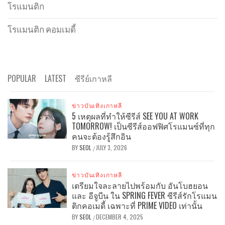
โรแมนติก
โรแมนติก คอมเมดี้
POPULAR
LATEST
ซีรีย์เกาหลี
ข่าวบันเทิงเกาหลี
5 เหตุผลที่ทำให้ซีรีส์ SEE YOU AT WORK
TOMORROW! เป็นซีรีส์ออฟฟิศโรแมนซ์ที่ทุก
คนจะต้องรู้สึกอิน
BY
SEOL
JULY 3, 2026
/
ข่าวบันเทิงเกาหลี
เตรียมใจละลายไปพร้อมกับ อันโบฮยอน
และ อีจูบีน ใน SPRING FEVER ซีรีส์รักโรแมน
ติกคอเมดี้ เฉพาะที่ PRIME VIDEO เท่านั้น
BY
SEOL
DECEMBER 4, 2025
/