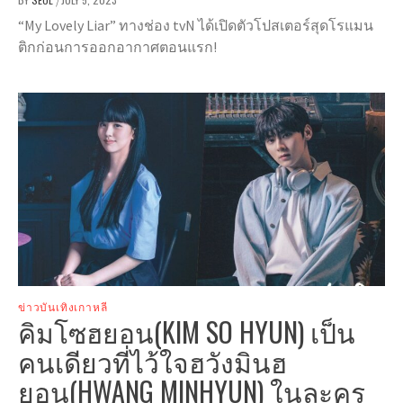
/
“My Lovely Liar” ทางช่อง tvN ได้เปิดตัวโปสเตอร์สุดโรแมน
ติกก่อนการออกอากาศตอนแรก!
ข่าวบันเทิงเกาหลี
คิมโซฮยอน(KIM SO HYUN) เป็น
คนเดียวที่ไว้ใจฮวังมินฮ
ยอน(HWANG MINHYUN) ในละคร