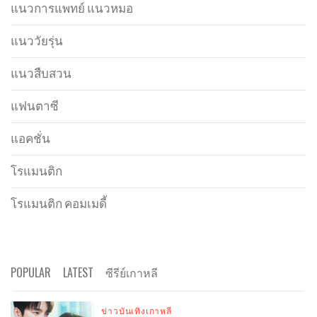
แนวการแพทย์ แนวหมอ
แนววัยรุ่น
แนวสืบสวน
แฟนตาซี
แอคชั่น
โรแมนติก
โรแมนติก คอมเมดี้
POPULAR
LATEST
ซีรีย์เกาหลี
ข่าวบันเทิงเกาหลี