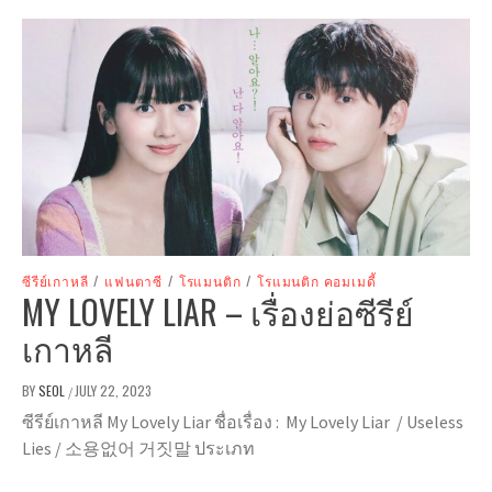
ซีรีย์เกาหลี
/
แฟนตาซี
/
โรแมนติก
/
โรแมนติก คอมเมดี้
MY LOVELY LIAR – เรื่องย่อซีรีย์
เกาหลี
BY
SEOL
JULY 22, 2023
/
ซีรีย์เกาหลี My Lovely Liar ชื่อเรื่อง : My Lovely Liar / Useless
Lies / 소용없어 거짓말 ประเภท