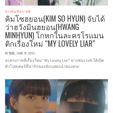
ข่าวบันเทิงเกาหลี
คิมโซฮยอน(KIM SO HYUN) จับได้
ว่าฮวังมินฮยอน(HWANG
MINHYUN) โกหกในละครโรแมน
ติกเรื่องใหม่ “MY LOVELY LIAR”
BY
SEOL
JUNE 14, 2023
/
ละครเกาหลีเรื่องใหม่ “My Lovely Liar” ทางช่อง tvN ได้เปิด
ตัวโปสเตอร์ที่น่ารักของนักแสดงนำสองคน!