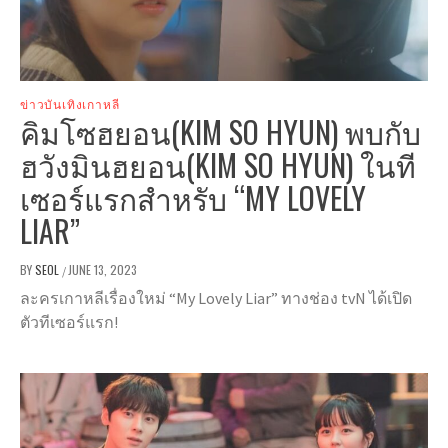
ข่าวบันเทิงเกาหลี
คิมโซฮยอน(KIM SO HYUN) พบกับ
ฮวังมินฮยอน(KIM SO HYUN) ในที
เซอร์แรกสำหรับ “MY LOVELY
LIAR”
BY
SEOL
JUNE 13, 2023
/
ละครเกาหลีเรื่องใหม่ “My Lovely Liar” ทางช่อง tvN ได้เปิด
ตัวทีเซอร์แรก!