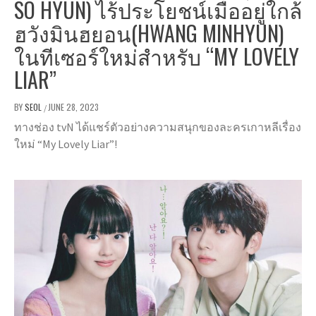
SO HYUN) ไร้ประโยชน์เมื่ออยู่ใกล้
ฮวังมินฮยอน(HWANG MINHYUN)
ในทีเซอร์ใหม่สำหรับ “MY LOVELY
LIAR”
BY
SEOL
JUNE 28, 2023
/
ทางช่อง tvN ได้แชร์ตัวอย่างความสนุกของละครเกาหลีเรื่อง
ใหม่ “My Lovely Liar”!