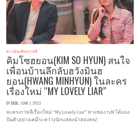
ข่าวบันเทิงเกาหลี
คิมโซฮยอน(KIM SO HYUN) สนใจ
เพื่อนบ้านลึกลับฮวังมินฮ
ยอน(HWANG MINHYUN) ในละคร
เรื่องใหม่ “MY LOVELY LIAR”
BY
SEOL
JUNE 1, 2023
/
ละครเกาหลีเรื่องใหม่ “My Lovely Liar” ทางช่อง tvN ได้แบ่ง
ปันตัวอย่างเคมีระหว่างนักแสดงนำสองคน!