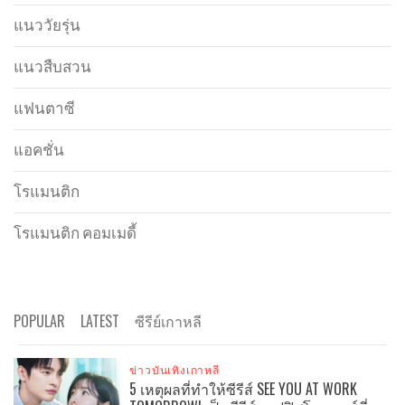
แนววัยรุ่น
แนวสืบสวน
แฟนตาซี
แอคชั่น
โรแมนติก
โรแมนติก คอมเมดี้
POPULAR
LATEST
ซีรีย์เกาหลี
ข่าวบันเทิงเกาหลี
5 เหตุผลที่ทำให้ซีรีส์ SEE YOU AT WORK