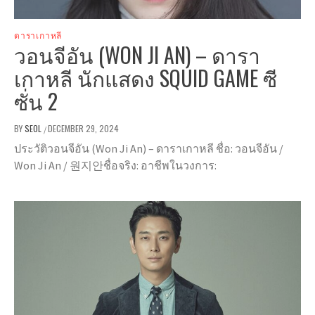
ดาราเกาหลี
วอนจีอัน (WON JI AN) – ดารา
เกาหลี นักแสดง SQUID GAME ซี
ซั่น 2
BY
SEOL
DECEMBER 29, 2024
/
ประวัติวอนจีอัน (Won Ji An) – ดาราเกาหลี ชื่อ: วอนจีอัน /
Won Ji An / 원지안ชื่อจริง: อาชีพในวงการ: