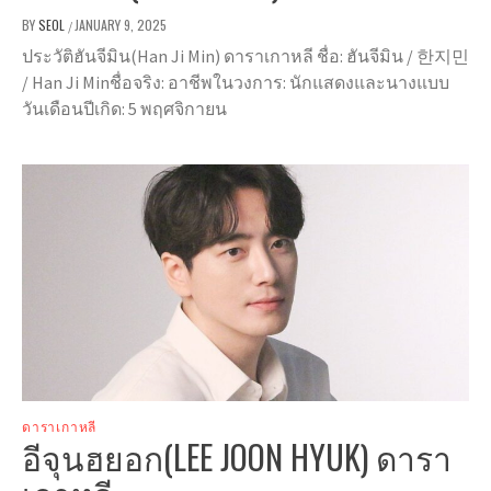
BY
SEOL
JANUARY 9, 2025
/
ประวัติฮันจีมิน(Han Ji Min) ดาราเกาหลี ชื่อ: ฮันจีมิน / 한지민
/ Han Ji Minชื่อจริง: อาชีพในวงการ: นักแสดงและนางแบบ
วันเดือนปีเกิด: 5 พฤศจิกายน
ดาราเกาหลี
อีจุนฮยอก(LEE JOON HYUK) ดารา