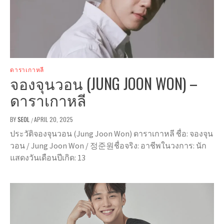
ดาราเกาหลี
จองจุนวอน (JUNG JOON WON) –
ดาราเกาหลี
BY
SEOL
APRIL 20, 2025
/
ประวัติจองจุนวอน (Jung Joon Won) ดาราเกาหลี ชื่อ: จองจุน
วอน / Jung Joon Won / 정준원ชื่อจริง: อาชีพในวงการ: นัก
แสดงวันเดือนปีเกิด: 13