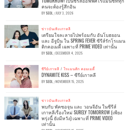
TOMORROW! เป็นซีรีส์ออฟฟิศโรแมนซ์ที่ทุก
คนจะต้องรู้สึกอิน
BY
SEOL
JULY 3, 2026
/
ข่าวบันเทิงเกาหลี
เตรียมใจละลายไปพร้อมกับ อันโบฮยอน
และ อีจูบีน ใน SPRING FEVER ซีรีส์รักโรแมน
ติกคอเมดี้ เฉพาะที่ PRIME VIDEO เท่านั้น
BY
SEOL
DECEMBER 4, 2025
/
ซีรีย์เกาหลี
/
โรแมนติก คอมเมดี้
DYNAMITE KISS – ซีรีย์เกาหลี
BY
SEOL
NOVEMBER 15, 2025
/
ข่าวบันเทิงเกาหลี
พบกับ พัคซอจุน และ วอนจีอัน ในซีรีส์
เกาหลีเรื่องใหม่ SURELY TOMORROW (เพียง
พรุ่งนี้ ยังมีหวัง) เฉพาะที่ PRIME VIDEO
เท่านั้น