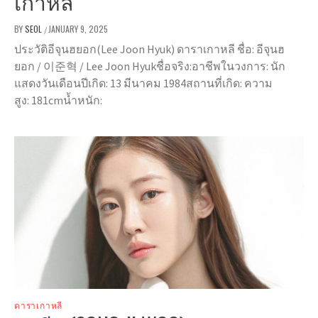
เกาหลี
BY
SEOL
JANUARY 9, 2025
/
ประวัติอีจุนฮยอก(Lee Joon Hyuk) ดาราเกาหลี ชื่อ: อีจุนฮ
ยอก / 이준혁 / Lee Joon Hyukชื่อจริง:อาชีพในวงการ: นัก
แสดงวันเดือนปีเกิด: 13 มีนาคม 1984สถานที่เกิด: ความ
สูง: 181cmน้ำหนัก:
ดาราเกาหลี