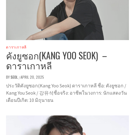
ดาราเกาหลี
คังยูซอก(KANG YOO SEOK) –
ดาราเกาหลี
BY
SEOL
APRIL 20, 2025
/
ประวัติคังยูซอก(Kang Yoo Seok) ดาราเกาหลี ชื่อ: คังยูซอก /
Kang You Seok / 강유석ชื่อจริง: อาชีพในวงการ: นักแสดงวัน
เดือนปีเกิด: 10 มิถุนายน