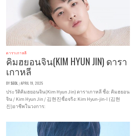
ดาราเกาหลี
คิมฮยอนจิน(KIM HYUN JIN) ดารา
เกาหลี
BY
SEOL
APRIL 19, 2025
/
ประวัติคิมฮยอนจิน(Kim Hyun Jin) ดาราเกาหลี ชื่อ: คิมฮยอน
จิน / Kim Hyun Jin / 김현진ชื่อจริง: Kim Hyun-jin-I (김현
진)อาชีพในวงการ: