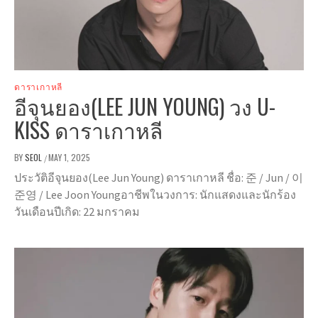
ดาราเกาหลี
อีจุนยอง(LEE JUN YOUNG) วง U-
KISS ดาราเกาหลี
BY
SEOL
MAY 1, 2025
/
ประวัติอีจุนยอง(Lee Jun Young) ดาราเกาหลี ชื่อ: 준 / Jun / 이
준영 / Lee Joon Youngอาชีพในวงการ: นักแสดงและนักร้อง
วันเดือนปีเกิด: 22 มกราคม