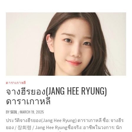
ดาราเกาหลี
จางฮีรยอง(JANG HEE RYUNG)
ดาราเกาหลี
BY
SEOL
MARCH 19, 2025
/
ประวัติจางฮีรยอง(Jang Hee Ryung) ดาราเกาหลี ชื่อ: จางฮีร
ยอง / 장희령 / Jang Hee Ryungชื่อจริง: อาชีพในวงการ: นัก