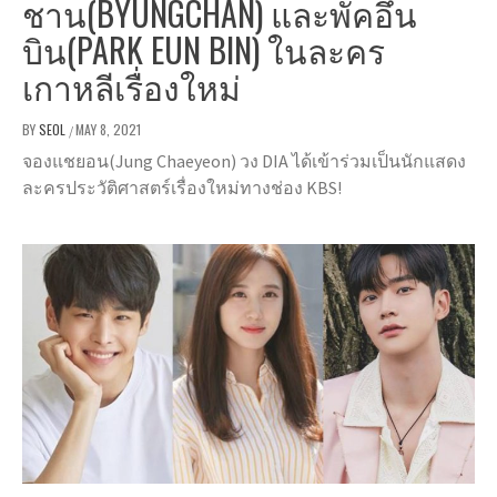
ชาน(BYUNGCHAN) และพัคอึน
บิน(PARK EUN BIN) ในละคร
เกาหลีเรื่องใหม่
BY
SEOL
MAY 8, 2021
/
จองแชยอน(Jung Chaeyeon) วง DIA ได้เข้าร่วมเป็นนักแสดง
ละครประวัติศาสตร์เรื่องใหม่ทางช่อง KBS!