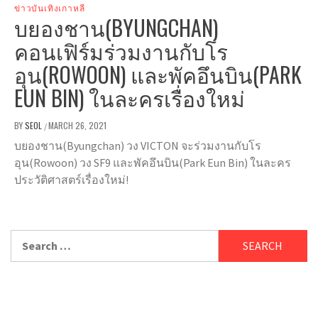
ข่าวบันเทิงเกาหลี
บยองชาน(BYUNGCHAN)
คอนเฟิร์มร่วมงานกับโร
อุน(ROWOON) และพัคอึนบิน(PARK
EUN BIN) ในละครเรื่องใหม่
BY
SEOL
MARCH 26, 2021
/
บยองชาน(Byungchan) วง VICTON จะร่วมงานกับโร
อุน(Rowoon) วง SF9 และพัคอึนบิน(Park Eun Bin) ในละคร
ประวัติศาสตร์เรื่องใหม่!
Search
for: