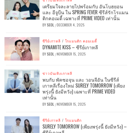
เตรียมใจละลายไปพร้อมกับ อันโบฮยอน
และ อีจูบีน ใน SPRING FEVER ซีรีส์รักโรแมน
ติกคอเมดี้ เฉพาะที่ PRIME VIDEO เท่านั้น
BY
SEOL
DECEMBER 4, 2025
/
ซีรีย์เกาหลี
/
โรแมนติก คอมเมดี้
DYNAMITE KISS – ซีรีย์เกาหลี
BY
SEOL
NOVEMBER 15, 2025
/
ข่าวบันเทิงเกาหลี
พบกับ พัคซอจุน และ วอนจีอัน ในซีรีส์
เกาหลีเรื่องใหม่ SURELY TOMORROW (เพียง
พรุ่งนี้ ยังมีหวัง) เฉพาะที่ PRIME VIDEO
เท่านั้น
BY
SEOL
NOVEMBER 15, 2025
/
ซีรีย์เกาหลี
/
โรแมนติก
SURELY TOMORROW (เพียงพรุ่งนี้ ยังมีหวัง) –
ซีรีย์เกาหลี