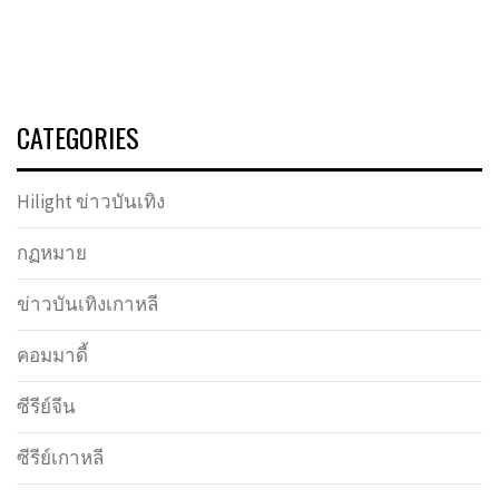
CATEGORIES
Hilight ข่าวบันเทิง
กฏหมาย
ข่าวบันเทิงเกาหลี
คอมมาดี้
ซีรีย์จีน
ซีรีย์เกาหลี