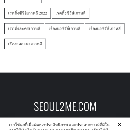
เรตติ้งซีรีย์เกาหลี 2022
เรตติ้งซีรีส์เกาหลี
เรตติ้งละครเกาหลี
เรื่องย่อซีรีย์เกาหลี
เรื่องย่อซีรีส์เกาหลี
เรื่องย่อละครเกาหลี
SEOUL2ME.COM
ข่าวบันเทิงเกาหลีอัพเดต ดาราเกาหลี ซีรีย์
เราใช้คุกกี้เพื่อพัฒนาประสิทธิภาพ และประสบการณ์ที่ดีใน
เกาหลี ละครเกาหลี และนักร้องเกาหลีก่อนใคร