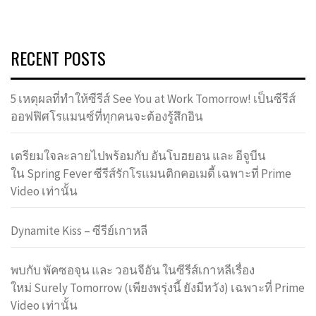
RECENT POSTS
5 เหตุผลที่ทำให้ซีรีส์ See You at Work Tomorrow! เป็นซีรีส์
ออฟฟิศโรแมนซ์ที่ทุกคนจะต้องรู้สึกอิน
เตรียมใจละลายไปพร้อมกับ อันโบฮยอน และ อีจูบีน
ใน Spring Fever ซีรีส์รักโรแมนติกคอเมดี้ เฉพาะที่ Prime
Video เท่านั้น
Dynamite Kiss – ซีรีย์เกาหลี
พบกับ พัคซอจุน และ วอนจีอัน ในซีรีส์เกาหลีเรื่อง
ใหม่ Surely Tomorrow (เพียงพรุ่งนี้ ยังมีหวัง) เฉพาะที่ Prime
Video เท่านั้น