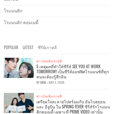
โรแมนติก
โรแมนติก คอมเมดี้
POPULAR
LATEST
ซีรีย์เกาหลี
ข่าวบันเทิงเกาหลี
5 เหตุผลที่ทำให้ซีรีส์ SEE YOU AT WORK
TOMORROW! เป็นซีรีส์ออฟฟิศโรแมนซ์ที่ทุก
คนจะต้องรู้สึกอิน
BY
SEOL
JULY 3, 2026
/
ข่าวบันเทิงเกาหลี
เตรียมใจละลายไปพร้อมกับ อันโบฮยอน
และ อีจูบีน ใน SPRING FEVER ซีรีส์รักโรแมน
ติกคอเมดี้ เฉพาะที่ PRIME VIDEO เท่านั้น