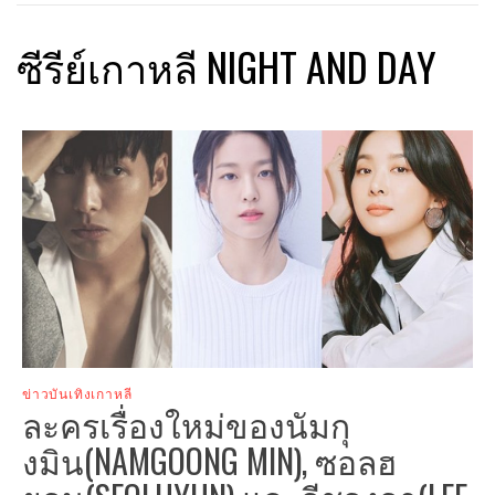
ซีรีย์เกาหลี NIGHT AND DAY
ข่าวบันเทิงเกาหลี
ละครเรื่องใหม่ของนัมกุ
งมิน(NAMGOONG MIN), ซอลฮ