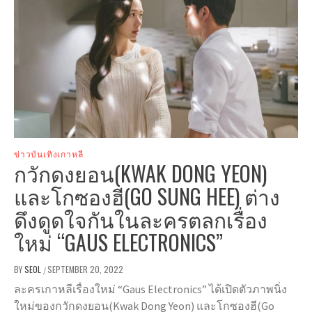
ข่าวบันเทิงเกาหลี
กวักดงยอน(KWAK DONG YEON)
และโกซองฮี(GO SUNG HEE) ต่าง
ดึงดูดใจกันในละครตลกเรื่อง
ใหม่ “GAUS ELECTRONICS”
BY
SEOL
SEPTEMBER 20, 2022
/
ละครเกาหลีเรื่องใหม่ “Gaus Electronics” ได้เปิดตัวภาพนิ่ง
ใหม่ของกวักดงยอน(Kwak Dong Yeon) และโกซองฮี(Go