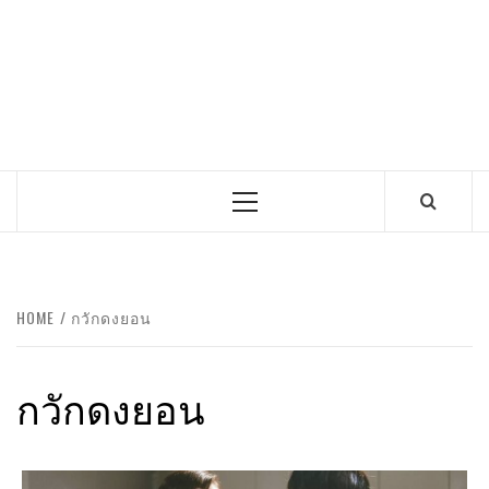
Primary
Menu
HOME
กวักดงยอน
กวักดงยอน