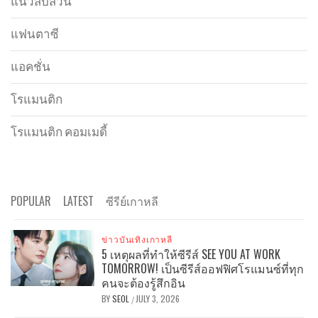
แนวสืบสวน
แฟนตาซี
แอคชั่น
โรแมนติก
โรแมนติก คอมเมดี้
POPULAR
LATEST
ซีรีย์เกาหลี
ข่าวบันเทิงเกาหลี
5 เหตุผลที่ทำให้ซีรีส์ SEE YOU AT WORK
TOMORROW! เป็นซีรีส์ออฟฟิศโรแมนซ์ที่ทุก
คนจะต้องรู้สึกอิน
BY
SEOL
JULY 3, 2026
/