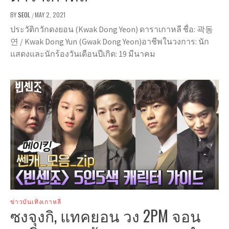
BY
SEOL
MAY 2, 2021
/
ประวัติกวักดงยอน (Kwak Dong Yeon) ดาราเกาหลี ชื่อ: 곽동
연 / Kwak Dong Yun (Gwak Dong Yeon)อาชีพในวงการ: นัก
แสดงและนักร้องวันเดือนปีเกิด: 19 มีนาคม
ข่าวบันเทิงเกาหลี
ซงจุงกิ, แทคยอน วง 2PM จอน