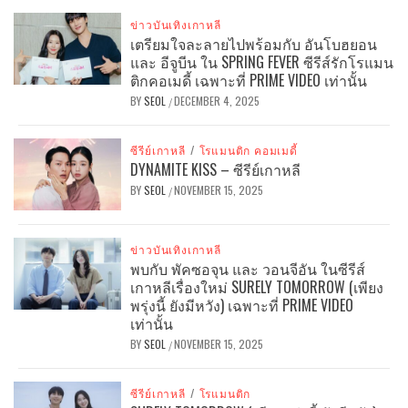
ข่าวบันเทิงเกาหลี
เตรียมใจละลายไปพร้อมกับ อันโบฮยอน
และ อีจูบีน ใน SPRING FEVER ซีรีส์รักโรแมน
ติกคอเมดี้ เฉพาะที่ PRIME VIDEO เท่านั้น
BY
SEOL
DECEMBER 4, 2025
/
ซีรีย์เกาหลี
/
โรแมนติก คอมเมดี้
DYNAMITE KISS – ซีรีย์เกาหลี
BY
SEOL
NOVEMBER 15, 2025
/
ข่าวบันเทิงเกาหลี
พบกับ พัคซอจุน และ วอนจีอัน ในซีรีส์
เกาหลีเรื่องใหม่ SURELY TOMORROW (เพียง
พรุ่งนี้ ยังมีหวัง) เฉพาะที่ PRIME VIDEO
เท่านั้น
BY
SEOL
NOVEMBER 15, 2025
/
ซีรีย์เกาหลี
/
โรแมนติก