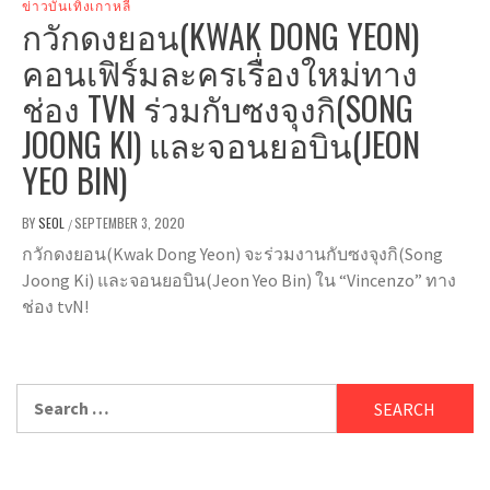
ข่าวบันเทิงเกาหลี
กวักดงยอน(KWAK DONG YEON)
คอนเฟิร์มละครเรื่องใหม่ทาง
ช่อง TVN ร่วมกับซงจุงกิ(SONG
JOONG KI) และจอนยอบิน(JEON
YEO BIN)
BY
SEOL
SEPTEMBER 3, 2020
/
กวักดงยอน(Kwak Dong Yeon) จะร่วมงานกับซงจุงกิ(Song
Joong Ki) และจอนยอบิน(Jeon Yeo Bin) ใน “Vincenzo” ทาง
ช่อง tvN!
Search
for: