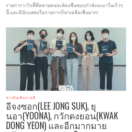
รายการวาไรตี้ที่หลายคนจะต้องชื่นชอบกำลังจะมาในเร็วๆ
นี้ และมีนักแสดงในรายการก็น่าเหลือเชื่อมาก!
ข่าวบันเทิงเกาหลี
อีจงซอก(LEE JONG SUK), ยุ
นอา(YOONA), กวักดงยอน(KWAK
DONG YEON) และอีกมากมาย