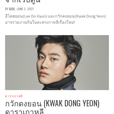
BY
SEOL
JUNE 2, 2021
/
อีโดฮยอน(Lee Do Hyun) และกวักดงยอน(Kwak Dong Yeon)
อาจร่วมงานกันในละครเกาหลีเรื่องใหม่!
ดาราเกาหลี
กวักดงยอน (KWAK DONG YEON)
ดาราเกาหลี