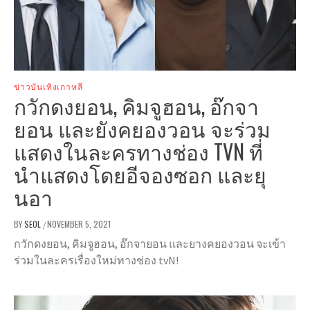
ข่าวบันเทิงเกาหลี
กวักดงยอน, คิมจูฮอน, อ๊กจา
ยอน และยังคยองวอน จะร่วม
แสดงในละครทางช่อง TVN ที่
นำแสดงโดยอีจองซอก และยุ
นอา
BY
SEOL
NOVEMBER 5, 2021
/
กวักดงยอน, คิมจูฮอน, อ๊กจายอน และยางคยองวอน จะเข้า
ร่วมในละครเรื่องใหม่ทางช่อง tvN!