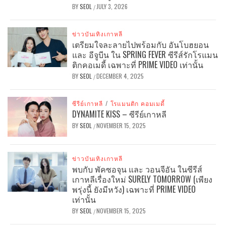
BY
SEOL
JULY 3, 2026
/
ข่าวบันเทิงเกาหลี
เตรียมใจละลายไปพร้อมกับ อันโบฮยอน
และ อีจูบีน ใน SPRING FEVER ซีรีส์รักโรแมน
ติกคอเมดี้ เฉพาะที่ PRIME VIDEO เท่านั้น
BY
SEOL
DECEMBER 4, 2025
/
ซีรีย์เกาหลี
/
โรแมนติก คอมเมดี้
DYNAMITE KISS – ซีรีย์เกาหลี
BY
SEOL
NOVEMBER 15, 2025
/
ข่าวบันเทิงเกาหลี
พบกับ พัคซอจุน และ วอนจีอัน ในซีรีส์
เกาหลีเรื่องใหม่ SURELY TOMORROW (เพียง
พรุ่งนี้ ยังมีหวัง) เฉพาะที่ PRIME VIDEO
เท่านั้น
BY
SEOL
NOVEMBER 15, 2025
/