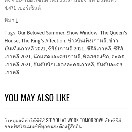
4.471 เปอร์เซ็นต์
ที่มา
1
Tags:
Our Beloved Summer
,
Show Window: The Queen’s
House
,
The King’s Affection
,
ข่าวบันเทิงเกาหลี
,
ข่าว
บันเทิงเกาหลี 2021
,
ซีรีย์เกาหลี 2021
,
ซีรีส์เกาหลี
,
ซีรีส์
เกาหลี 2021
,
นักแสดงละครเกาหลี
,
พัคฮยองชิก
,
ละคร
เกาหลี 2021
,
อันดับนักแสดงละครเกาหลี
,
อันดับละคร
เกาหลี
YOU MAY ALSO LIKE
5 เหตุผลที่ทำให้ซีรีส์ SEE YOU AT WORK TOMORROW! เป็นซีรีส์
ออฟฟิศโรแมนซ์ที่ทุกคนจะต้องรู้สึกอิน