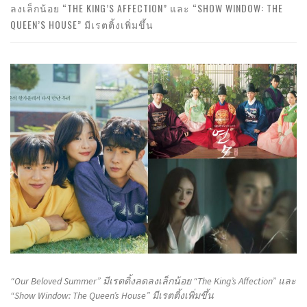
ลงเล็กน้อย “THE KING’S AFFECTION” และ “SHOW WINDOW: THE
QUEEN’S HOUSE” มีเรตติ้งเพิ่มขึ้น
“Our Beloved Summer” มีเรตติ้งลดลงเล็กน้อย “The King’s Affection” และ
“Show Window: The Queen’s House” มีเรตติ้งเพิ่มขึ้น