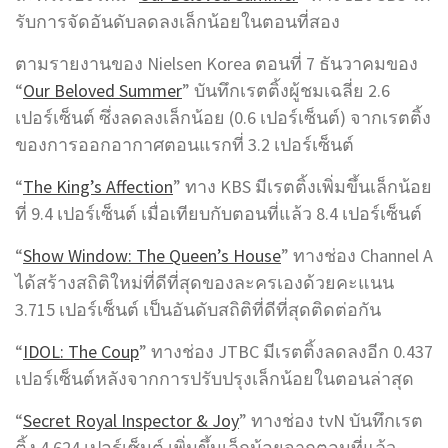
รับการจัดอันดับลดลงเล็กน้อยในตอนที่สอง
ตามรายงานของ Nielsen Korea ตอนที่ 7 ธันวาคมของ
“
Our Beloved Summer
” บันทึกเรตติ้งผู้ชมเฉลี่ย 2.6
เปอร์เซ็นต์ ซึ่งลดลงเล็กน้อย (0.6 เปอร์เซ็นต์) จากเรตติ้ง
ของการออกอากาศตอนแรกที่ 3.2 เปอร์เซ็นต์
“
The King’s Affection
” ทาง KBS มีเรตติ้งเพิ่มขึ้นเล็กน้อย
ที่ 9.4 เปอร์เซ็นต์ เมื่อเทียบกับตอนที่แล้ว 8.4 เปอร์เซ็นต์
“
Show Window: The Queen’s House
” ทางช่อง Channel A
ได้สร้างสถิติใหม่ที่ดีที่สุดของละครเองด้วยคะแนน
3.715 เปอร์เซ็นต์ เป็นอันดับสถิติที่ดีที่สุดติดต่อกัน
“
IDOL: The Coup
” ทางช่อง JTBC มีเรตติ้งลดลงอีก 0.437
เปอร์เซ็นต์หลังจากการปรับปรุงเล็กน้อยในตอนล่าสุด
“
Secret Royal Inspector & Joy
” ทางช่อง tvN บันทึกเรต
ติ้ง 4.624 เปอร์เซ็นต์ เพิ่มขึ้นเล็กน้อยจากตอนที่แล้ว