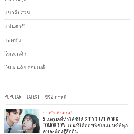
แนวสืบสวน
แฟนตาซี
แอคชั่น
โรแมนติก
โรแมนติก คอมเมดี้
POPULAR
LATEST
ซีรีย์เกาหลี
ข่าวบันเทิงเกาหลี
5 เหตุผลที่ทำให้ซีรีส์ SEE YOU AT WORK
TOMORROW! เป็นซีรีส์ออฟฟิศโรแมนซ์ที่ทุก
คนจะต้องรู้สึกอิน