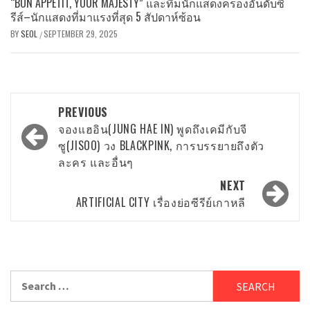
“BON APPÉTIT, YOUR MAJESTY” และทีมนักแสดงครองอันดับซี
รีส์–นักแสดงที่มาแรงที่สุด 5 สัปดาห์ซ้อน
BY
SEOL
SEPTEMBER 29, 2025
/
Post
PREVIOUS
navigation
จองแฮอิน(JUNG HAE IN) พูดถึงเคมีกับจี
ซู(JISOO) วง BLACKPINK, การบรรยายถึงตัว
ละคร และอื่นๆ
NEXT
ARTIFICIAL CITY เรื่องย่อซีรีย์เกาหลี
Search
for: