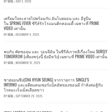
BY
SEOL
JULY 3, 2026
/
เตรียมใจละลายไปพร้อมกับ อันโบฮยอน และ อีจูบีน
ใน SPRING FEVER ซีรีส์รักโรแมนติกคอเมดี้ เฉพาะที่ PRIME
VIDEO เท่านั้น
BY
SEOL
DECEMBER 4, 2025
/
พบกับ พัคซอจุน และ วอนจีอัน ในซีรีส์เกาหลีเรื่องใหม่ SURELY
TOMORROW (เพียงพรุ่งนี้ ยังมีหวัง) เฉพาะที่ PRIME VIDEO เท่านั้น
BY
SEOL
NOVEMBER 15, 2025
/
ชาฮยอนซึง(CHA HYUN SEUNG) จากรายการ SINGLE’S
INFERNO และอดีตแดนเซอร์แบ็คอัพของซอนมี กำลังต่อสู้กับ
โรคมะเร็งเม็ดเลือดขาว
BY
SEOL
SEPTEMBER 29, 2025
/