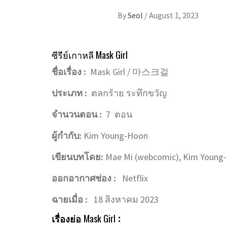
By
Seol
/
August 1, 2023
ซีรีย์เกาหลี Mask Girl
ชื่อเรื่อง :
Mask Girl / 마스크걸
ประเภท :
ตลกร้าย ระทึกขวัญ
จำนวนตอน :
7 ตอน
ผู้กำกับ:
Kim Young-Hoon
เขียนบทโดย:
Mae Mi (webcomic), Kim Young
ออกอากาศช่อง :
Netflix
ฉายเมื่อ :
18 สิงหาคม 2023
เรื่องย่อ
Mask Girl
: