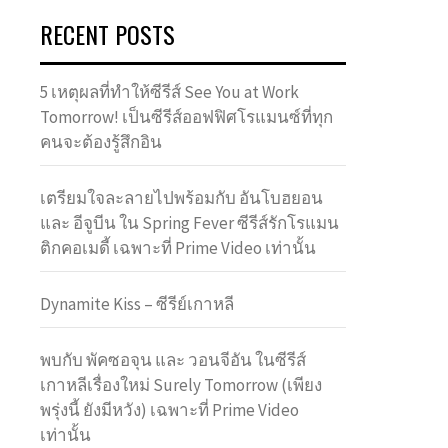
RECENT POSTS
5 เหตุผลที่ทำให้ซีรีส์ See You at Work
Tomorrow! เป็นซีรีส์ออฟฟิศโรแมนซ์ที่ทุก
คนจะต้องรู้สึกอิน
เตรียมใจละลายไปพร้อมกับ อันโบฮยอน
และ อีจูบีน ใน Spring Fever ซีรีส์รักโรแมน
ติกคอเมดี้ เฉพาะที่ Prime Video เท่านั้น
Dynamite Kiss – ซีรีย์เกาหลี
พบกับ พัคซอจุน และ วอนจีอัน ในซีรีส์
เกาหลีเรื่องใหม่ Surely Tomorrow (เพียง
พรุ่งนี้ ยังมีหวัง) เฉพาะที่ Prime Video
เท่านั้น