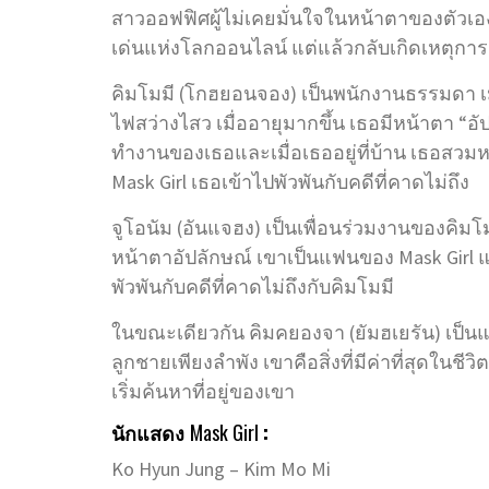
สาวออฟฟิศผู้ไม่เคยมั่นใจในหน้าตาของตัวเอ
เด่นแห่งโลกออนไลน์ แต่แล้วกลับเกิดเหตุกา
คิมโมมี (โกฮยอนจอง) เป็นพนักงานธรรมดา เมื
ไฟสว่างไสว เมื่ออายุมากขึ้น เธอมีหน้าตา “อัป
ทำงานของเธอและเมื่อเธออยู่ที่บ้าน เธอส
Mask Girl เธอเข้าไปพัวพันกับคดีที่คาดไม่ถึง
จูโอนัม (อันแจฮง) เป็นเพื่อนร่วมงานของคิมโ
หน้าตาอัปลักษณ์ เขาเป็นแฟนของ Mask Girl 
พัวพันกับคดีที่คาดไม่ถึงกับคิมโมมี
ในขณะเดียวกัน คิมคยองจา (ยัมฮเยรัน) เป็นแม
ลูกชายเพียงลำพัง เขาคือสิ่งที่มีค่าที่สุดใน
เริ่มค้นหาที่อยู่ของเขา
นักแสดง
Mask Girl
:
Ko Hyun Jung – Kim Mo Mi