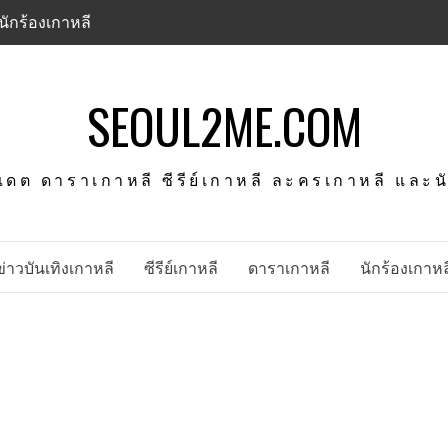
นักร้องเกาหลี
SEOUL2ME.COM
พเดต ดาราเกาหลี ซีรีย์เกาหลี ละครเกาหลี และ
ข่าวบันเทิงเกาหลี
ซีรีย์เกาหลี
ดาราเกาหลี
นักร้องเกาหล