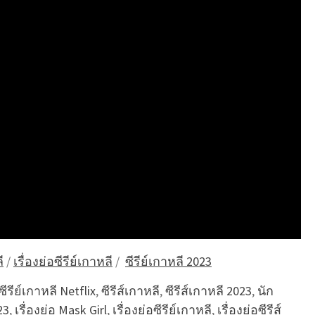
ี
/
เรื่องย่อซีรีย์เกาหลี
/
ซีรีย์เกาหลี 2023
ซีรีย์เกาหลี Netflix
,
ซีรีส์เกาหลี
,
ซีรีส์เกาหลี 2023
,
นัก
23
,
เรื่องย่อ Mask Girl
,
เรื่องย่อซีรีย์เกาหลี
,
เรื่องย่อซีรีส์