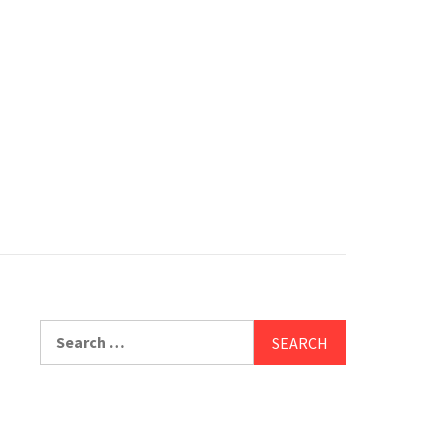
Search
for: