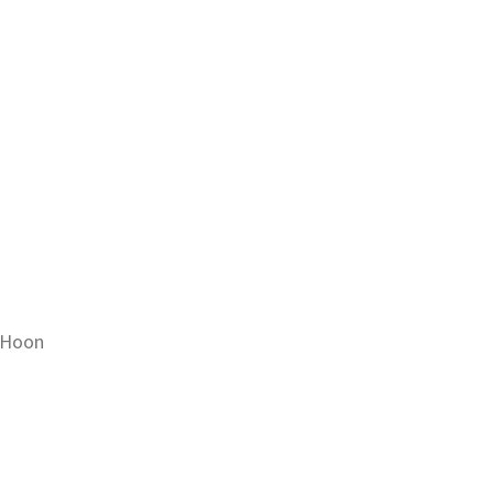
-Hoon