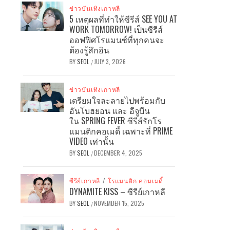
ข่าวบันเทิงเกาหลี
5 เหตุผลที่ทำให้ซีรีส์ SEE YOU AT
WORK TOMORROW! เป็นซีรีส์
ออฟฟิศโรแมนซ์ที่ทุกคนจะ
ต้องรู้สึกอิน
BY
SEOL
JULY 3, 2026
/
ข่าวบันเทิงเกาหลี
เตรียมใจละลายไปพร้อมกับ
อันโบฮยอน และ อีจูบีน
ใน SPRING FEVER ซีรีส์รักโร
แมนติกคอเมดี้ เฉพาะที่ PRIME
VIDEO เท่านั้น
BY
SEOL
DECEMBER 4, 2025
/
ซีรีย์เกาหลี
/
โรแมนติก คอมเมดี้
DYNAMITE KISS – ซีรีย์เกาหลี
BY
SEOL
NOVEMBER 15, 2025
/