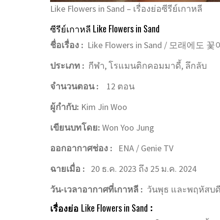
Like Flowers in Sand – เรื่องย่อซีรีย์เกาหลี
ซีรีย์เกาหลี Like Flowers in Sand
ชื่อเรื่อง :
Like Flowers in Sand / 모래에도 꽃이
ประเภท :
กีฬา, โรแมนติกคอมมาดี้, ลึกลับ
จำนวนตอน :
12 ตอน
ผู้กำกับ:
Kim Jin Woo
เขียนบทโดย:
Won Yoo Jung
ออกอากาศช่อง :
ENA / Genie TV
ฉายเมื่อ :
20 ธ.ค. 2023 ถึง 25 ม.ค. 2024
วัน-เวลาอากาศที่เกาหลี :
วันพุธ และพฤหัสบดี
เรื่องย่อ
Like Flowers in Sand
: