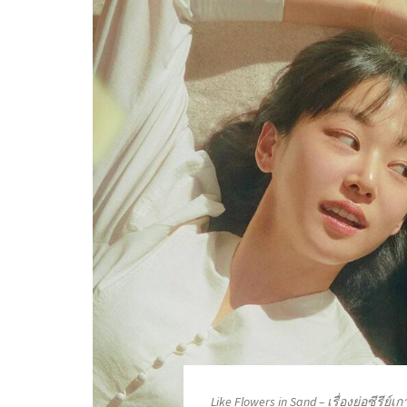
Like Flowers in Sand – เรื่องย่อซีรีย์เก