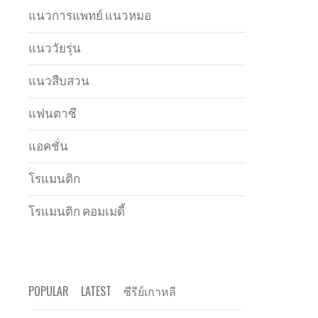
แนวการแพทย์ แนวหมอ
แนววัยรุ่น
แนวสืบสวน
แฟนตาซี
แอคชั่น
โรแมนติก
โรแมนติก คอมเมดี้
POPULAR
LATEST
ซีรีย์เกาหลี