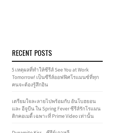
RECENT POSTS
5 เหตุผลที่ทำให้ซีรีส์ See You at Work
Tomorrow! เป็นซีรีส์ออฟฟิศโรแมนซ์ที่ทุก
คนจะต้องรู้สึกอิน
เตรียมใจละลายไปพร้อมกับ อันโบฮยอน
และ อีจูบีน ใน Spring Fever ซีรีส์รักโรแมน
ติกคอเมดี้ เฉพาะที่ Prime Video เท่านั้น
Dynamite Kiss – ซีรีย์เกาหลี