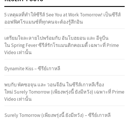
5 เหตุผลที่ทำให้ซีรีส์ See You at Work Tomorrow! เป็นซีรีส์
ออฟฟิศโรแมนซ์ที่ทุกคนจะต้องรู้สึกอิน
เตรียมใจละลายไปพร้อมกับ อันโบฮยอน และ อีจูบีน
ใน Spring Fever ซีรีส์รักโรแมนติกคอเมดี้ เฉพาะที่ Prime
Video เท่านั้น
Dynamite Kiss – ซีรีย์เกาหลี
พบกับ พัคซอจุน และ วอนจีอัน ในซีรีส์เกาหลีเรื่อง
ใหม่ Surely Tomorrow (เพียงพรุ่งนี้ ยังมีหวัง) เฉพาะที่ Prime
Video เท่านั้น
Surely Tomorrow (เพียงพรุ่งนี้ ยังมีหวัง) – ซีรีย์เกาหลี