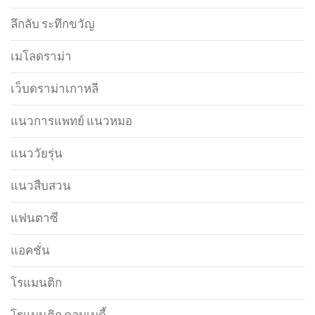
ลึกลับ ระทึกขวัญ
เมโลดราม่า
เว็บดราม่าเกาหลี
แนวการแพทย์ แนวหมอ
แนววัยรุ่น
แนวสืบสวน
แฟนตาซี
แอคชั่น
โรแมนติก
โรแมนติก คอมเมดี้