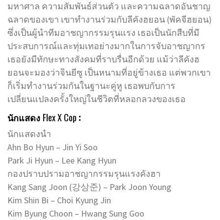
มหาศาล ความสัมพันธ์ส่วนตัว และความฉลาดอันชาญ
ฉลาดของเขา เขาทำงานร่วมกับลีคังฮยอน (พัคจีฮยอน)
ซึ่งเป็นผู้นำทีมอาชญากรรมรุนแรง เธอเป็นนักสืบที่มี
ประสบการณ์และทุ่มเทอย่างมากในการจับอาชญากร
เธอยังมีทักษะทางสังคมที่ราบรื่นอีกด้วย แม้ว่าลีคังฮ
ยอนจะมองว่าจินยีซู เป็นหนามที่อยู่ข้างเธอ แต่พวกเขา
ก็เริ่มทำงานร่วมกันในฐานะคู่หู เธอพบกับการ
เปลี่ยนแปลงครั้งใหญ่ในชีวิตที่หลอกลวงของเธอ
นักแสดง
Flex X Cop
:
นักแสดงนำ
Ahn Bo Hyun – Jin Yi Soo
Park Ji Hyun – Lee Kang Hyun
กองปราบปรามอาชญากรรมรุนแรงคังฮา
Kang Sang Joon (강상준) – Park Joon Young
Kim Shin Bi – Choi Kyung Jin
Kim Byung Choon – Hwang Sung Goo