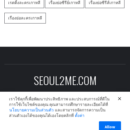
เรตติ้งละครเกาหลี
เรื่องย่อซีรีย์เกาหลี
เรื่องย่อซีรีส์เกาหลี
เรื่องย่อละครเกาหลี
SEOUL2ME.COM
ข่าวบันเทิงเกาหลีอัพเดต ดาราเกาหลี ซีรีย์
เกาหลี ละครเกาหลี และนักร้องเกาหลีก่อนใคร
เราใช้คุกกี้เพื่อพัฒนาประสิทธิภาพ และประสบการณ์ที่ดีใน
การใช้เว็บไซต์ของคุณ คุณสามารถศึกษารายละเอียดได้ที่
นโยบายความเป็นส่วนตัว
และสามารถจัดการความเป็น
ส่วนตัวเองได้ของคุณได้เองโดยคลิกที่
ตั้งค่า
Copyright © All rights reserved.
|
Theme:
Elegant Magazine
Allow
by
AF themes
.