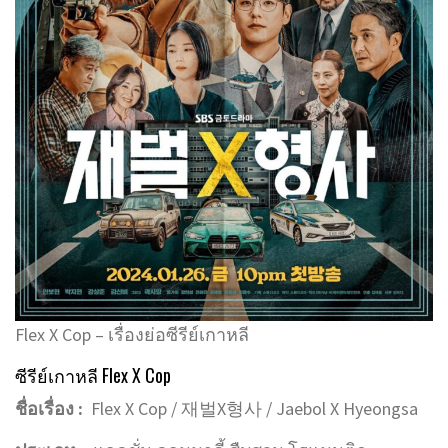
Flex X Cop – เรื่องย่อซีรีย์เกาหลี
ซีรีย์เกาหลี Flex X Cop
ชื่อเรื่อง :
Flex X Cop / 재벌X형사 / Jaebol X Hyeongsa