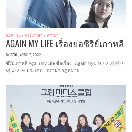
กฏหมาย
/
ซีรีย์เกาหลี
/
ดราม่า
AGAIN MY LIFE เรื่องย่อซีรีย์เกาหลี
BY
SEOL
APRIL 7, 2022
/
ซีรีย์เกาหลี Again My Life ชื่อเรื่อง : Again My Life / 어게인 마
이 라이프 ประเภท : ดราม่า กฏหมาย