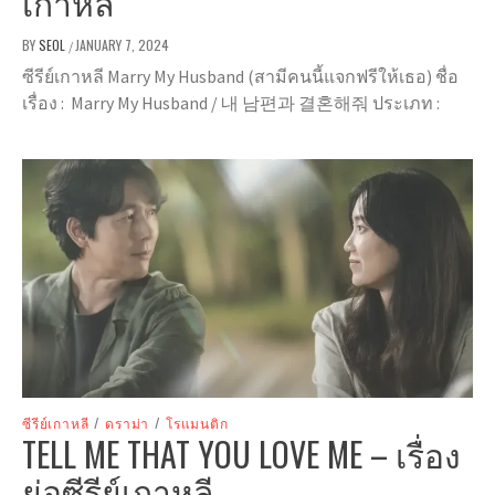
เกาหลี
BY
SEOL
JANUARY 7, 2024
/
ซีรีย์เกาหลี Marry My Husband (สามีคนนี้แจกฟรีให้เธอ) ชื่อ
เรื่อง : Marry My Husband / 내 남편과 결혼해줘 ประเภท :
ซีรีย์เกาหลี
/
ดราม่า
/
โรแมนติก
TELL ME THAT YOU LOVE ME – เรื่อง
ย่อซีรีย์เกาหลี