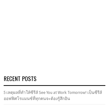
RECENT POSTS
5 เหตุผลที่ทำให้ซีรีส์ See You at Work Tomorrow! เป็นซีรีส์
ออฟฟิศโรแมนซ์ที่ทุกคนจะต้องรู้สึกอิน