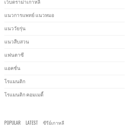
เว็บดราม่าเกาหลี
แนวการแพทย์ แนวหมอ
แนววัยรุ่น
แนวสืบสวน
แฟนตาซี
แอคชั่น
โรแมนติก
โรแมนติก คอมเมดี้
POPULAR
LATEST
ซีรีย์เกาหลี