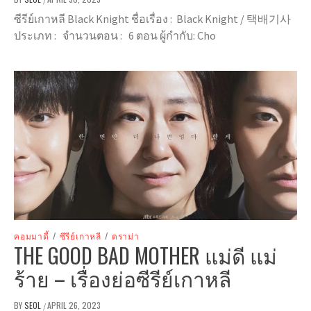
ซีรีย์เกาหลี Black Knight ชื่อเรื่อง : Black Knight / 택배기사
ประเภท : จำนวนตอน : 6 ตอน ผู้กำกับ: Cho
คอมมาดี้
/
ซีรีย์เกาหลี
/
ดราม่า
THE GOOD BAD MOTHER แม่ดี แม่
ร้าย – เรื่องย่อซีรีย์เกาหลี
BY
SEOL
APRIL 26, 2023
/