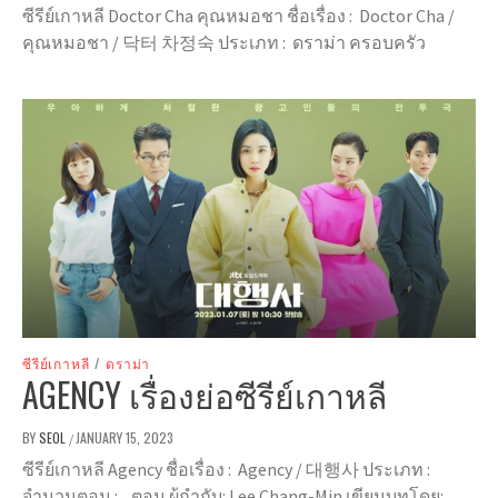
ซีรีย์เกาหลี Doctor Cha คุณหมอชา ชื่อเรื่อง : Doctor Cha /
คุณหมอชา / 닥터 차정숙 ประเภท : ดราม่า ครอบครัว
ซีรีย์เกาหลี
/
ดราม่า
AGENCY เรื่องย่อซีรีย์เกาหลี
BY
SEOL
JANUARY 15, 2023
/
ซีรีย์เกาหลี Agency ชื่อเรื่อง : Agency / 대행사 ประเภท :
จำนวนตอน : ตอน ผู้กำกับ: Lee Chang-Min เขียนบทโดย: