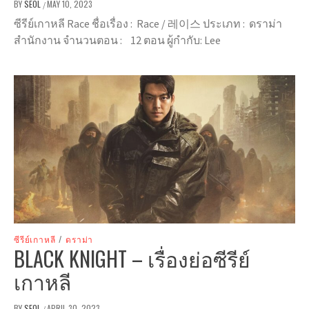
BY
SEOL
MAY 10, 2023
/
ซีรีย์เกาหลี Race ชื่อเรื่อง : Race / 레이스 ประเภท : ดราม่า
สำนักงาน จำนวนตอน : 12 ตอน ผู้กำกับ: Lee
ซีรีย์เกาหลี
/
ดราม่า
BLACK KNIGHT – เรื่องย่อซีรีย์
เกาหลี
BY
SEOL
APRIL 30, 2023
/