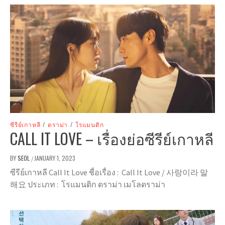
ซีรีย์เกาหลี
/
ดราม่า
/
โรแมนติก
CALL IT LOVE – เรื่องย่อซีรีย์เกาหลี
BY
SEOL
JANUARY 1, 2023
/
ซีรีย์เกาหลี Call It Love ชื่อเรื่อง : Call It Love / 사랑이라 말
해요 ประเภท : โรแมนติก ดราม่า เมโลดราม่า