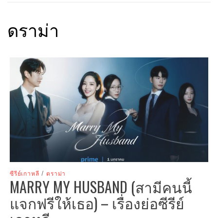
ดราม่า
ซีรีย์เกาหลี
/
ดราม่า
MARRY MY HUSBAND (สามีคนนี้
แจกฟรีให้เธอ) – เรื่องย่อซีรีย์