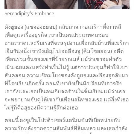
Serendipity’s Embrace
คังฮูยอง (แชจองฮยอบ) กลับมาจากอเมริกาที่เกาหลี
เพื่อดูแลเรื่องธุรกิจ เขาเป็นคนประเภทคนชอบ
อาละวาดและรีบเร่งที่จะสรุปงานเพื่อกลับบ้านที่อเมริกา
เย็นวันหนึ่งเขาบังเอิญไปเจออีฮงจู (คิมโซฮยอน) อดีต
เพื่อนร่วมชั้นของเขาที่ป้ายรถเมล์ แม้ว่าเขาจะทำตัว
เมินเฉยและแสร้งทำเป็นไม่รู้ แต่การประชุมก็ทำให้เขา
สั่นคลอน ความเชื่อมโยงของคังฮูยองและอีฮงจูกลับมา
ที่โรงเรียนอีกครั้ง ตอนที่เขายังเป็นนักเรียนที่เอาจริง
เอาจังและเธอเป็นคนเกียจคร้านในชั้นเรียน แม้ว่าเธอ
จะพยายามจับคู่ให้เขากับเพื่อนสนิทของเธอ แต่สิ่งที่เธอ
ไม่รู้ก็คือฮูยองมีความรู้สึกต่อเธอ
ตอนนี้ ฮงจูเป็นโปรดิวเซอร์แอนิเมชั่นที่เบื่อหน่ายกับ
ความรักหลังจากความสัมพันธ์ที่ล้มเหลว และเธอกำลัง