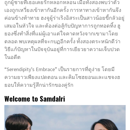
ถูกผู้ชายที่เธอเคยรักหลอกหลอน เมื่อทั้งสองพบว่าตัว
เองถูกเหวี่ยงเข้าหากันอีกครั้ง การหาทางเข้าหากันจึง
ค่อนข้างท้าทาย ฮงจูผู้ร่าเริงอิสระเป็นสาวน้อยขี้กลัวอยู่
เสมอในหัวใจ และต้องต่อสู้กับปัญหาการถูกทอดทิ้ง ฮู
ยองซึ่งทำสิ่งที่แม่ผู้เอาแต่ใจคาดหวังจากเขามาโดย
ตลอด พบเหตุผลที่จะกบฏอีกครั้ง ทั้งสองตระหนักดีว่า
วิธีแก้ปัญหาในปัจจุบันอยู่ที่การเยียวยาความเจ็บปวด
ในอดีต
“Serendipity’s Embrace” เป็นรายการที่ดูง่าย โดยมี
ความยาวเพียงแปดตอน และคิมโซฮยอนและแชจงฮ
ยอบให้ความรู้สึกน่ารักของคู่รัก
Welcome to Samdalri