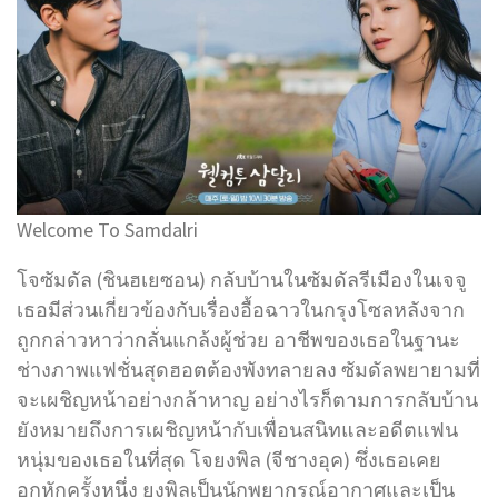
Welcome To Samdalri
โจซัมดัล (ชินฮเยซอน) กลับบ้านในซัมดัลรีเมืองในเจจู
เธอมีส่วนเกี่ยวข้องกับเรื่องอื้อฉาวในกรุงโซลหลังจาก
ถูกกล่าวหาว่ากลั่นแกล้งผู้ช่วย อาชีพของเธอในฐานะ
ช่างภาพแฟชั่นสุดฮอตต้องพังทลายลง ซัมดัลพยายามที่
จะเผชิญหน้าอย่างกล้าหาญ อย่างไรก็ตามการกลับบ้าน
ยังหมายถึงการเผชิญหน้ากับเพื่อนสนิทและอดีตแฟน
หนุ่มของเธอในที่สุด โจยงพิล (จีชางอุค) ซึ่งเธอเคย
อกหักครั้งหนึ่ง ยงพิลเป็นนักพยากรณ์อากาศและเป็น