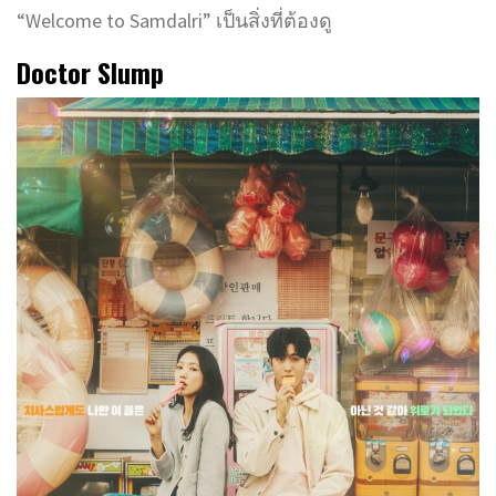
“Welcome to Samdalri” เป็นสิ่งที่ต้องดู
Doctor Slump