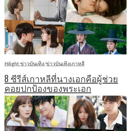
Hilight ข่าวบันเทิง
/
ข่าวบันเทิงเกาหลี
8 ซีรีส์เกาหลีที่นางเอกคือผู้ช่วย
คอยปกป้องของพระเอก