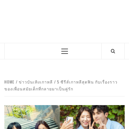
Primary
Menu
HOME
ข่าวบันเทิงเกาหลี
5 ซีรีส์เกาหลีสุดฟิน กับเรื่องราว
ของเพื่อนสมัยเด็กที่กลายมาเป็นคู่รัก