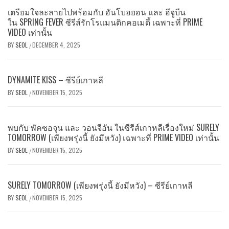
เตรียมใจละลายไปพร้อมกับ อันโบฮยอน และ อีจูบีน
ใน SPRING FEVER ซีรีส์รักโรแมนติกคอเมดี้ เฉพาะที่ PRIME
VIDEO เท่านั้น
BY
SEOL
DECEMBER 4, 2025
/
DYNAMITE KISS – ซีรีย์เกาหลี
BY
SEOL
NOVEMBER 15, 2025
/
พบกับ พัคซอจุน และ วอนจีอัน ในซีรีส์เกาหลีเรื่องใหม่ SURELY
TOMORROW (เพียงพรุ่งนี้ ยังมีหวัง) เฉพาะที่ PRIME VIDEO เท่านั้น
BY
SEOL
NOVEMBER 15, 2025
/
SURELY TOMORROW (เพียงพรุ่งนี้ ยังมีหวัง) – ซีรีย์เกาหลี
BY
SEOL
NOVEMBER 15, 2025
/