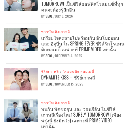
TOMORROW! เป็นซีรีส์ออฟฟิศโรแมนซ์ที่ทุก
คนจะต้องรู้สึกอิน
BY
SEOL
JULY 3, 2026
/
ข่าวบันเทิงเกาหลี
เตรียมใจละลายไปพร้อมกับ อันโบฮยอน
และ อีจูบีน ใน SPRING FEVER ซีรีส์รักโรแมน
ติกคอเมดี้ เฉพาะที่ PRIME VIDEO เท่านั้น
BY
SEOL
DECEMBER 4, 2025
/
ซีรีย์เกาหลี
/
โรแมนติก คอมเมดี้
DYNAMITE KISS – ซีรีย์เกาหลี
BY
SEOL
NOVEMBER 15, 2025
/
ข่าวบันเทิงเกาหลี
พบกับ พัคซอจุน และ วอนจีอัน ในซีรีส์
เกาหลีเรื่องใหม่ SURELY TOMORROW (เพียง
พรุ่งนี้ ยังมีหวัง) เฉพาะที่ PRIME VIDEO
เท่านั้น