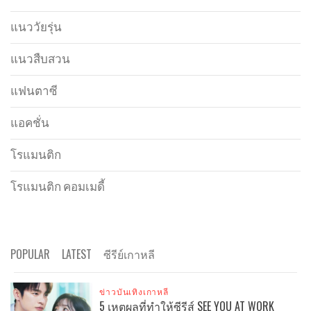
แนววัยรุ่น
แนวสืบสวน
แฟนตาซี
แอคชั่น
โรแมนติก
โรแมนติก คอมเมดี้
POPULAR
LATEST
ซีรีย์เกาหลี
ข่าวบันเทิงเกาหลี
5 เหตุผลที่ทำให้ซีรีส์ SEE YOU AT WORK