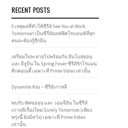
RECENT POSTS
5 เหตุผลที่ทำให้ซีรีส์ See You at Work
Tomorrow! เป็นซีรีส์ออฟฟิศโรแมนซ์ที่ทุก
คนจะต้องรู้สึกอิน
เตรียมใจละลายไปพร้อมกับ อันโบฮยอน
และ อีจูบีน ใน Spring Fever ซีรีส์รักโรแมน
ติกคอเมดี้ เฉพาะที่ Prime Video เท่านั้น
Dynamite Kiss – ซีรีย์เกาหลี
พบกับ พัคซอจุน และ วอนจีอัน ในซีรีส์
เกาหลีเรื่องใหม่ Surely Tomorrow (เพียง
พรุ่งนี้ ยังมีหวัง) เฉพาะที่ Prime Video
เท่านั้น