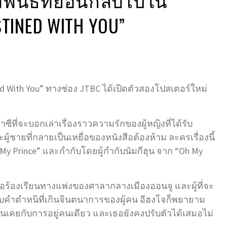
TINED WITH YOU”
d With You” ทางช่อง JTBC ได้เปิดตัวสองโปสเตอร์ใหม่
ที่จะบอกเล่าเรื่องราวความรักของผู้หญิงที่ได้รับ
ละผู้ชายที่กลายเป็นเหยื่อของหนังสือต้องห้าม ละครเรื่องนี้
My Prince” และกำกับโดยผู้กำกับนัมกีฮุน จาก “Oh My
้อร้องเรียนทางแพ่งของศาลากลางเมืองออนจู และผู้ที่จะ
ับคำตำหนิที่เกินจินตนาการของผู้คน อีฮงโจก็พยายาม
คุ้นเคยกับการอยู่คนเดียว และเธอยังคงปรับตัวได้เสมอไม่