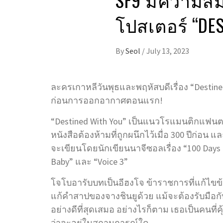
โปสเตอร์ “DES
By
Seol
/
July 13, 2023
ละครเกาหลีวันพุธและพฤหัสบดีเรื่อง “Destine
ก่อนการออกอากาศตอนแรก!
“Destined With You” เป็นแนวโรแมนติกแฟนตาซี
หนังสือต้องห้ามที่ถูกผนึกไว้เมื่อ 300 ปีก่อน แ
จะเขียนโดยนักเขียนนาจีซอลเรื่อง “100 Days 
Baby” และ “Voice 3”
โจโบอารับบทเป็นอีฮงโจ ข้าราชการที่แก้ไขข
แก้คำสาปของจางชินยูด้วย แม้จะต้องรับมือก
อย่างดีที่สุดเสมอ อย่างไรก็ตาม เธอเป็นคนที่
ว่าจะอยู่ในสถานการณ์ใด