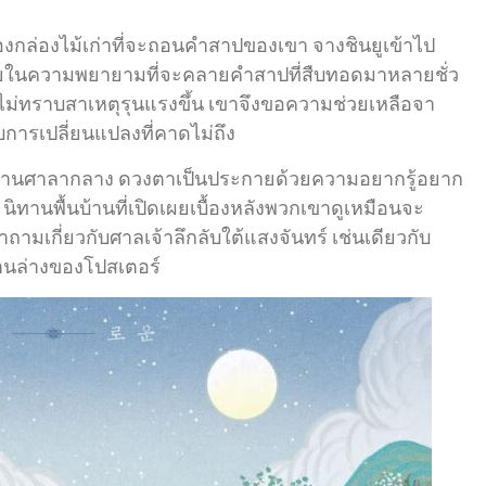
องกล่องไม้เก่าที่จะถอนคำสาปของเขา จางชินยูเข้าไป
มายในความพยายามที่จะคลายคำสาปที่สืบทอดมาหลายชั่ว
ไม่ทราบสาเหตุรุนแรงขึ้น เขาจึงขอความช่วยเหลือจา
บการเปลี่ยนแปลงที่คาดไม่ถึง
่สำนักงานศาลากลาง ดวงตาเป็นประกายด้วยความอยากรู้อยาก
นิทานพื้นบ้านที่เปิดเผยเบื้องหลังพวกเขาดูเหมือนจะ
ามเกี่ยวกับศาลเจ้าลึกลับใต้แสงจันทร์ เช่นเดียวกับ
้านล่างของโปสเตอร์