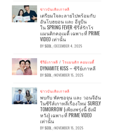
ข่าวบันเทิงเกาหลี
เตรียมใจละลายไปพร้อมกับ
อันโบฮยอน และ อีจูบีน
ใน SPRING FEVER ซีรีส์รักโร
แมนติกคอเมดี้ เฉพาะที่ PRIME
VIDEO เท่านั้น
BY
SEOL
DECEMBER 4, 2025
/
ซีรีย์เกาหลี
/
โรแมนติก คอมเมดี้
DYNAMITE KISS – ซีรีย์เกาหลี
BY
SEOL
NOVEMBER 15, 2025
/
ข่าวบันเทิงเกาหลี
พบกับ พัคซอจุน และ วอนจีอัน
ในซีรีส์เกาหลีเรื่องใหม่ SURELY
TOMORROW (เพียงพรุ่งนี้ ยังมี
หวัง) เฉพาะที่ PRIME VIDEO
เท่านั้น
BY
SEOL
NOVEMBER 15, 2025
/