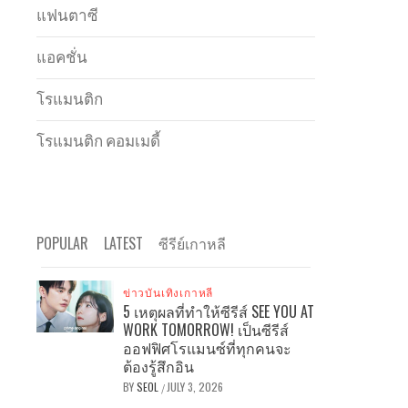
แฟนตาซี
แอคชั่น
โรแมนติก
โรแมนติก คอมเมดี้
POPULAR
LATEST
ซีรีย์เกาหลี
ข่าวบันเทิงเกาหลี
5 เหตุผลที่ทำให้ซีรีส์ SEE YOU AT
WORK TOMORROW! เป็นซีรีส์
ออฟฟิศโรแมนซ์ที่ทุกคนจะ
ต้องรู้สึกอิน
BY
SEOL
JULY 3, 2026
/