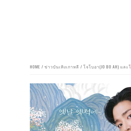
HOME
ข่าวบันเทิงเกาหลี
โจโบอา(JO BO AH) และโร