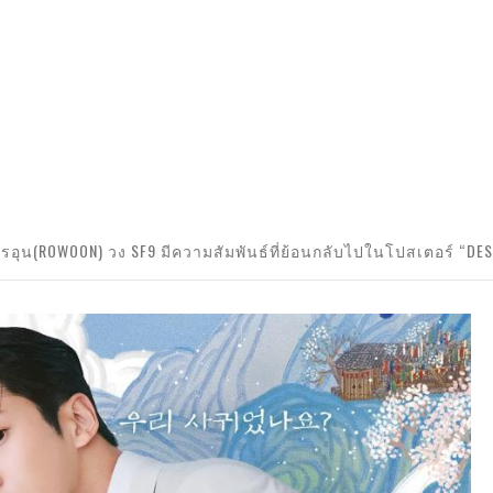
อุน(ROWOON) วง SF9 มีความสัมพันธ์ที่ย้อนกลับไปในโปสเตอร์ “DES