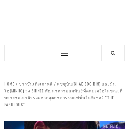
Primary
Menu
HOME
ข่าวบันเทิงเกาหลี
แชซูบิน(CHAE SOO BIN) และมิน
โฮ(MINHO) วง SHINEE พัฒนาความสัมพันธ์ที่คลุมเครือในขณะที่
พยายามเอาตัวรอดจากอุตสาหกรรมแฟชั่นในทีเซอร์ “THE
FABULOUS”