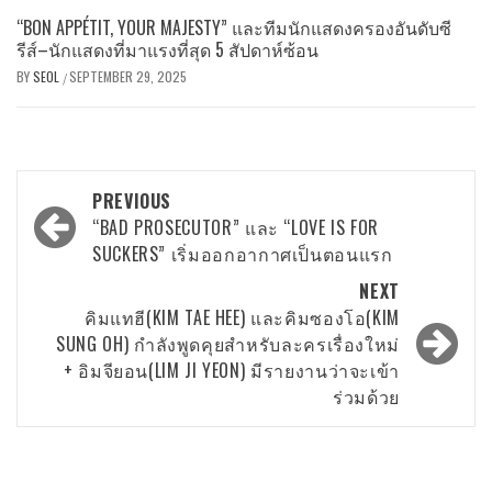
“BON APPÉTIT, YOUR MAJESTY” และทีมนักแสดงครองอันดับซี
รีส์–นักแสดงที่มาแรงที่สุด 5 สัปดาห์ซ้อน
BY
SEOL
SEPTEMBER 29, 2025
/
Post
PREVIOUS
navigation
“BAD PROSECUTOR” และ “LOVE IS FOR
SUCKERS” เริ่มออกอากาศเป็นตอนแรก
NEXT
คิมแทฮี(KIM TAE HEE) และคิมซองโอ(KIM
SUNG OH) กำลังพูดคุยสำหรับละครเรื่องใหม่
+ อิมจียอน(LIM JI YEON) มีรายงานว่าจะเข้า
ร่วมด้วย