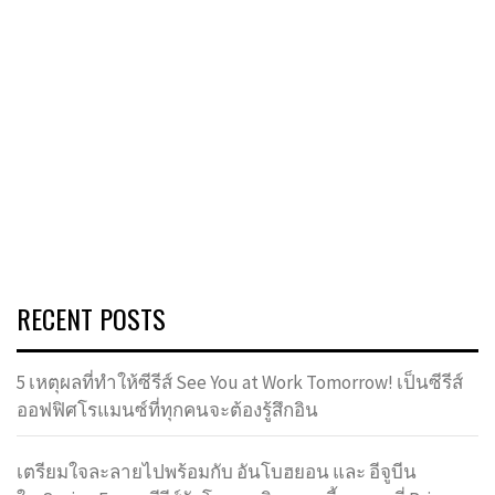
RECENT POSTS
5 เหตุผลที่ทำให้ซีรีส์ See You at Work Tomorrow! เป็นซีรีส์
ออฟฟิศโรแมนซ์ที่ทุกคนจะต้องรู้สึกอิน
เตรียมใจละลายไปพร้อมกับ อันโบฮยอน และ อีจูบีน