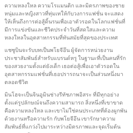
ความหลงใหล ความโรแมนติก และมิตรภาพของชาย
หนุ่มและหญิงสาวที่ทุ่มเทให้กับวงการแฟชั่น จะแสดง
ให้เห็นถึงการต่อสู้ดิ้นรนเพื่อเอาตัวรอดในโลกแฟชั่นที่
มีการแข่งขันและชีวิตประจำวันที่สดใสและความ
หลงใหลในอุตสาหกรรมที่ทันสมัยที่สุดของประเทศ
แชซูบินจะรับบทเป็นพโยจีอึน ผู้จัดการหน่วยงาน
ประชาสัมพันธ์สำหรับแบรนด์หรู ในฐานะที่เป็นคนที่รัก
ของสวยงามตั้งแต่ยังเด็ก เธอต่อสู้เพื่อเอาตัวรอดใน
อุตสาหกรรมแฟชั่นที่เธอปรารถนาจะเป็นส่วนหนึ่งมา
ตลอดชีวิต
มินโฮจะเป็นจินอูมินช่างรีทัชภาพอิสระ ที่มีทุกอย่าง
ตั้งแต่รูปลักษณ์จนถึงความสามารถ สิ่งหนึ่งที่เขาขาด
คือความหลงใหล และเขาไม่ใช่คนประเภทที่ต้องผูกพัน
ด้วยงานหรือความรัก กับพโยจีอึน เขารักษาความ
สัมพันธ์ที่แกว่งไปมาระหว่างมิตรภาพและจุดเริ่มต้น