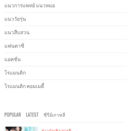
แนวการแพทย์ แนวหมอ
แนววัยรุ่น
แนวสืบสวน
แฟนตาซี
แอคชั่น
โรแมนติก
โรแมนติก คอมเมดี้
POPULAR
LATEST
ซีรีย์เกาหลี
ข่าวบันเทิงเกาหลี