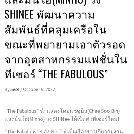
SHINEE พัฒนาความ
สัมพันธ์ที่คลุมเครือใน
ขณะที่พยายามเอาตัวรอด
จากอุตสาหกรรมแฟชั่นใน
ทีเซอร์ “THE FABULOUS”
By
Seol
/
October 6, 2022
“The Fabulous” นำแสดงโดยแชซูบิน(Chae Soo Bin)
และมินโฮ(Minho) วง SHINee ได้เปิดตัวทีเซอร์ใหม่!
“The Fabulous” ของ Netflix เป็นเรื่องราวเกี่ยวกับงาน