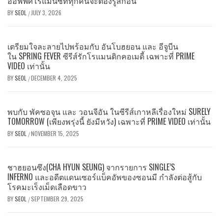
ออฟฟิศโรแมนซ์ที่ทุกคนจะต้องรู้สึกอิน
BY
SEOL
JULY 3, 2026
/
เตรียมใจละลายไปพร้อมกับ อันโบฮยอน และ อีจูบีน
ใน SPRING FEVER ซีรีส์รักโรแมนติกคอเมดี้ เฉพาะที่ PRIME
VIDEO เท่านั้น
BY
SEOL
DECEMBER 4, 2025
/
พบกับ พัคซอจุน และ วอนจีอัน ในซีรีส์เกาหลีเรื่องใหม่ SURELY
TOMORROW (เพียงพรุ่งนี้ ยังมีหวัง) เฉพาะที่ PRIME VIDEO เท่านั้น
BY
SEOL
NOVEMBER 15, 2025
/
ชาฮยอนซึง(CHA HYUN SEUNG) จากรายการ SINGLE’S
INFERNO และอดีตแดนเซอร์แบ็คอัพของซอนมี กำลังต่อสู้กับ
โรคมะเร็งเม็ดเลือดขาว
BY
SEOL
SEPTEMBER 29, 2025
/