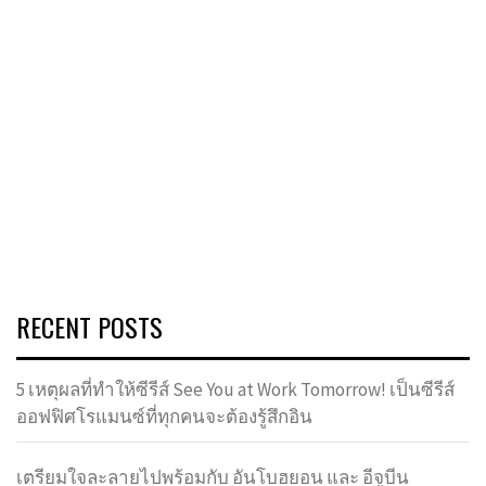
RECENT POSTS
5 เหตุผลที่ทำให้ซีรีส์ See You at Work Tomorrow! เป็นซีรีส์
ออฟฟิศโรแมนซ์ที่ทุกคนจะต้องรู้สึกอิน
เตรียมใจละลายไปพร้อมกับ อันโบฮยอน และ อีจูบีน