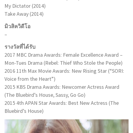
My Dictator (2014)
Take Away (2014)
มิวสิควิดีโอ
–
รางวัลที่ได้รับ
2017 MBC Drama Awards: Female Excellence Award –
Mon-Tues Drama (Rebel: Thief Who Stole the People)
2016 11th Max Movie Awards: New Rising Star (“SORI:
Voice from the Heart”)
2015 KBS Drama Awards: Newcomer Actress Award
(The Bluebird’s House, Sassy, Go Go)
2015 4th APAN Star Awards: Best New Actress (The
Bluebird’s House)