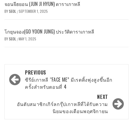
จอนจีฮยอน (JUN JI HYUN) ดาราเกาหลี
BY
SEOL
SEPTEMBER 1, 2025
/
โกยุนจอง(GO YOON JUNG) ประวัติดาราเกาหลี
BY
SEOL
MAY 1, 2025
/
Post
PREVIOUS
navigation
ซีรีย์เกาหลี “FACE ME” มีเรตติ้งพุ่งสูงขึ้นอีก
ครั้งสำหรับตอนที่ 4
NEXT
อันดับสมาชิกเกิร์ลกรุ๊ปเกาหลีที่ได้รับความ
นิยมของเดือนพฤศจิกายน