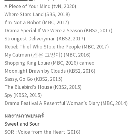
A Piece of Your Mind
(tvN, 2020)
Where Stars Land (SBS, 2018)
I’m Not a Robot (MBC, 2017)
Drama Special If We Were a Season (KBS2, 2017)
Strongest Deliveryman (KBS2, 2017)
Rebel: Thief Who Stole the People (MBC, 2017)
My Catman (검은 고양이) (MBC, 2016)
Shopping King Louie (MBC, 2016) cameo
Moonlight Drawn by Clouds (KBS2, 2016)
Sassy, Go Go (KBS2, 2015)
The Bluebird’s House (KBS2, 2015)
Spy (KBS2, 2015)
Drama Festival A Resentful Woman’s Diary (MBC, 2014)
ผลงานภาพยนตร์
Sweet and Sour
SORI: Voice from the Heart (2016)