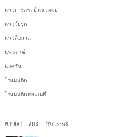
แนวการแพทย์ แนวหมอ
แนววัยรุ่น
แนวสืบสวน
แฟนตาซี
แอคชั่น
โรแมนติก
โรแมนติก คอมเมดี้
POPULAR
LATEST
ซีรีย์เกาหลี