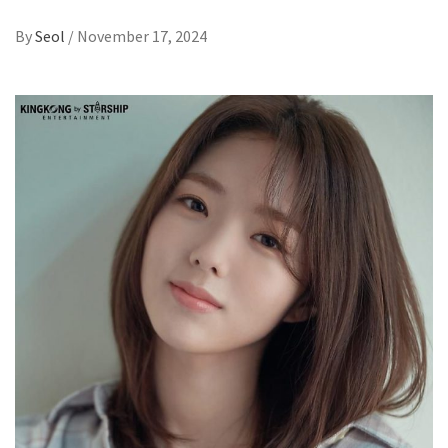
By
Seol
/
November 17, 2024