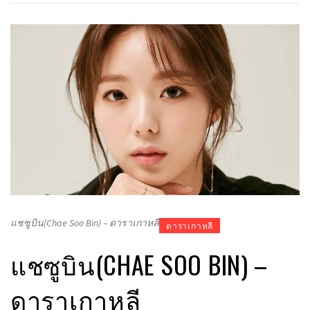
แชซูบิน(Chae Soo Bin) – ดาราเกาหลี
ดาราเกาหลี
แชซูบิน(CHAE SOO BIN) –
ดาราเกาหลี