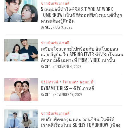
ข่าวบันเทิงเกาหลี
5 เหตุผลที่ทำให้ซีรีส์ SEE YOU AT WORK
TOMORROW! เป็นซีรีส์ออฟฟิศโรแมนซ์ที่ทุก
คนจะต้องรู้สึกอิน
BY
SEOL
JULY 3, 2026
/
ข่าวบันเทิงเกาหลี
เตรียมใจละลายไปพร้อมกับ อันโบฮยอน
และ อีจูบีน ใน SPRING FEVER ซีรีส์รักโรแมน
ติกคอเมดี้ เฉพาะที่ PRIME VIDEO เท่านั้น
BY
SEOL
DECEMBER 4, 2025
/
ซีรีย์เกาหลี
/
โรแมนติก คอมเมดี้
DYNAMITE KISS – ซีรีย์เกาหลี
BY
SEOL
NOVEMBER 15, 2025
/
ข่าวบันเทิงเกาหลี
พบกับ พัคซอจุน และ วอนจีอัน ในซีรีส์
เกาหลีเรื่องใหม่ SURELY TOMORROW (เพียง