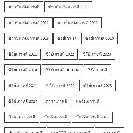
ข่าวบันเทิงเกาหลี
ข่าวบันเทิงเกาหลี 2020
ข่าวบันเทิงเกาหลี 2021
ข่าวบันเทิงเกาหลี 2022
ข่าวบันเทิงเกาหลี 2023
ซีรีย์เกาหลี
ซีรีย์เกาหลี 2020
ซีรีย์เกาหลี 2021
ซีรีย์เกาหลี 2022
ซีรีย์เกาหลี 2023
ซีรีย์เกาหลี 2024
ซีรีย์เกาหลี NETFLIX
ซีรีส์เกาหลี
ซีรีส์เกาหลี 2021
ซีรีส์เกาหลี 2022
ซีรีส์เกาหลี 2023
ซีรีส์เกาหลี 2024
ดาราเกาหลี
นักร้องเกาหลี
นักแสดงเกาหลี
บันเทิงเกาหลี
บันเทิงเกาหลี 2023
ประวัติดาราเกาหลี
ประวัตินักแสดงเกาหลี
ละครเกาหลี