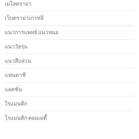
เมโลดราม่า
เว็บดราม่าเกาหลี
แนวการแพทย์ แนวหมอ
แนววัยรุ่น
แนวสืบสวน
แฟนตาซี
แอคชั่น
โรแมนติก
โรแมนติก คอมเมดี้