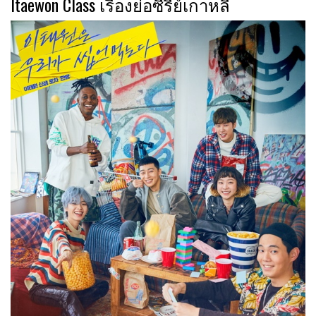
Itaewon Class เรื่องย่อซีรีย์เกาหลี