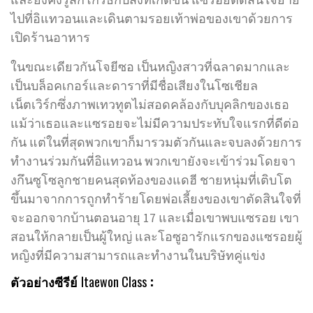
ไปที่อิแทวอนและเดินตามรอยเท้าพ่อของเขาด้วยการ
เปิดร้านอาหาร
ในขณะเดียวกันโจยีซอ เป็นหญิงสาวที่ฉลาดมากและ
เป็นบล็อคเกอร์และดาราที่มีชื่อเสียงในโซเชียล
เน็ตเวิร์กซึ่งภาพเทวทูตไม่สอดคล้องกับบุคลิกของเธอ
แม้ว่าเธอและแซรอยจะไม่มีความประทับใจแรกที่ดีต่อ
กัน แต่ในที่สุดพวกเขาก็มารวมตัวกันและจบลงด้วยการ
ทำงานร่วมกันที่อิแทวอน พวกเขายังจะเข้าร่วมโดยจา
งกึนซูโซลูกชายคนสุดท้องของแดฮี ชายหนุ่มที่เติบโต
ขึ้นมาจากการถูกทำร้ายโดยพ่อเลี้ยงของเขาตัดสินใจที่
จะออกจากบ้านตอนอายุ 17 และเมื่อเขาพบแซรอย เขา
สอนให้กลายเป็นผู้ใหญ่ และโอซูอารักแรกของแซรอยผู้
หญิงที่มีความสามารถและทำงานในบริษัทคู่แข่ง
ตัวอย่างซีรีย์
Itaewon Class
: