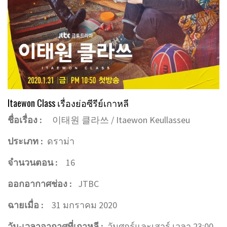
Itaewon Class เรื่องย่อซีรีย์เกาหลี
ชื่อเรื่อง :
이태원 클라쓰 / Itaewon Keullasseu
ประเภท :
ดราม่า
จำนวนตอน :
16
ออกอากาศช่อง :
JTBC
ฉายเมื่อ :
31 มกราคม 2020
วัน-เวลาอากาศที่เกาหลี :
วันศุกร์และเสาร์ เวลา 23:00