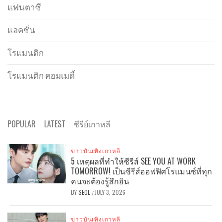
แฟนตาซี
แอคชั่น
โรแมนติก
โรแมนติก คอมเมดี้
POPULAR
LATEST
ซีรีย์เกาหลี
ข่าวบันเทิงเกาหลี
5 เหตุผลที่ทำให้ซีรีส์ SEE YOU AT WORK
TOMORROW! เป็นซีรีส์ออฟฟิศโรแมนซ์ที่ทุก
คนจะต้องรู้สึกอิน
BY
SEOL
JULY 3, 2026
/
ข่าวบันเทิงเกาหลี