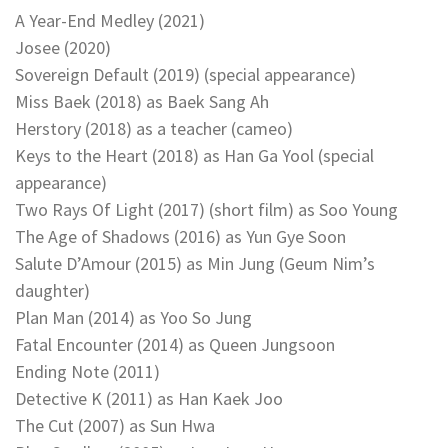
A Year-End Medley (2021)
Josee (2020)
Sovereign Default (2019) (special appearance)
Miss Baek (2018) as Baek Sang Ah
Herstory (2018) as a teacher (cameo)
Keys to the Heart (2018) as Han Ga Yool (special
appearance)
Two Rays Of Light (2017) (short film) as Soo Young
The Age of Shadows (2016) as Yun Gye Soon
Salute D’Amour (2015) as Min Jung (Geum Nim’s
daughter)
Plan Man (2014) as Yoo So Jung
Fatal Encounter (2014) as Queen Jungsoon
Ending Note (2011)
Detective K (2011) as Han Kaek Joo
The Cut (2007) as Sun Hwa