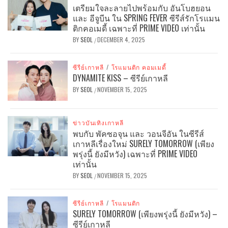
เตรียมใจละลายไปพร้อมกับ อันโบฮยอน
และ อีจูบีน ใน SPRING FEVER ซีรีส์รักโรแมน
ติกคอเมดี้ เฉพาะที่ PRIME VIDEO เท่านั้น
BY
SEOL
DECEMBER 4, 2025
/
ซีรีย์เกาหลี
/
โรแมนติก คอมเมดี้
DYNAMITE KISS – ซีรีย์เกาหลี
BY
SEOL
NOVEMBER 15, 2025
/
ข่าวบันเทิงเกาหลี
พบกับ พัคซอจุน และ วอนจีอัน ในซีรีส์
เกาหลีเรื่องใหม่ SURELY TOMORROW (เพียง
พรุ่งนี้ ยังมีหวัง) เฉพาะที่ PRIME VIDEO
เท่านั้น
BY
SEOL
NOVEMBER 15, 2025
/
ซีรีย์เกาหลี
/
โรแมนติก
SURELY TOMORROW (เพียงพรุ่งนี้ ยังมีหวัง) –
ซีรีย์เกาหลี