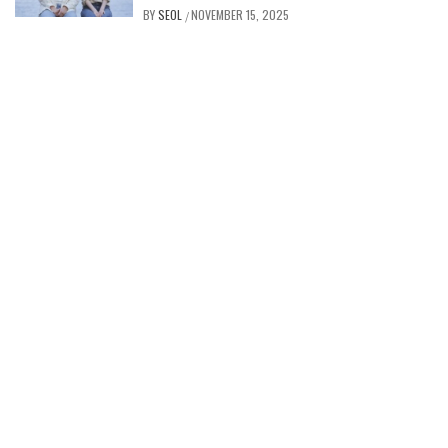
BY
SEOL
NOVEMBER 15, 2025
/