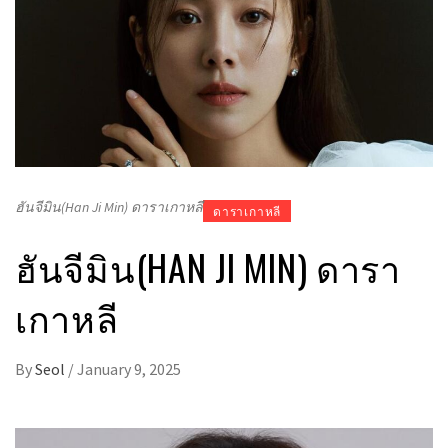
ฮันจีมิน(Han Ji Min) ดาราเกาหลี
ดาราเกาหลี
ฮันจีมิน(HAN JI MIN) ดารา
เกาหลี
By
Seol
/
January 9, 2025