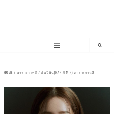
Primary
Menu
HOME
ดาราเกาหลี
ฮันจีมิน(HAN JI MIN) ดาราเกาหลี