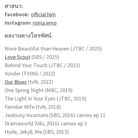
ศาสนา:
Facebook:
official.hjm
Instagram:
roma.emo
ผลงานทางโทรทัศน์
More Beautiful than Heaven (JTBC / 2025)
Love Scout
(SBS / 2025)
Behind Your Touch (JTBC / 2023)
Yonder (TVING / 2022)
Our Blues
(tvN, 2022)
One Spring Night (MBC, 2019)
The Light in Your Eyes (JTBC, 2019)
Familiar Wife (tvN, 2018)
Jealousy Incarnate (SBS, 2016) cameo ep 11
Dramaworld (Viki, 2016) cameo ep 3
Hyde, Jekyll, Me (SBS, 2015)