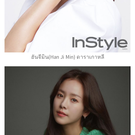
ฮันจีมิน(Han Ji Min) ดาราเกาหลี