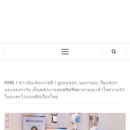
Primary
Menu
HOME
ข่าวบันเทิงเกาหลี
ยูยอนซอก, มุนกายอง, กึมแซรก
และจองการัม เป็นพนักงานออฟฟิศที่พยายามจะเข้าใจความรัก
ในละครโรแมนติกเรื่องใหม่