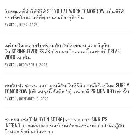
5 เหตุผลที่ทำให้ซีรีส์ SEE YOU AT WORK TOMORROW! เป็นซีรีส์
ออฟฟิศโรแมนซ์ที่ทุกคนจะต้องรู้สึกอิน
BY
SEOL
JULY 3, 2026
/
เตรียมใจละลายไปพร้อมกับ อันโบฮยอน และ อีจูบีน
ใน SPRING FEVER ซีรีส์รักโรแมนติกคอเมดี้ เฉพาะที่ PRIME
VIDEO เท่านั้น
BY
SEOL
DECEMBER 4, 2025
/
พบกับ พัคซอจุน และ วอนจีอัน ในซีรีส์เกาหลีเรื่องใหม่ SURELY
TOMORROW (เพียงพรุ่งนี้ ยังมีหวัง) เฉพาะที่ PRIME VIDEO เท่านั้น
BY
SEOL
NOVEMBER 15, 2025
/
ชาฮยอนซึง(CHA HYUN SEUNG) จากรายการ SINGLE’S
INFERNO และอดีตแดนเซอร์แบ็คอัพของซอนมี กำลังต่อสู้กับ
โรคมะเร็งเม็ดเลือดขาว