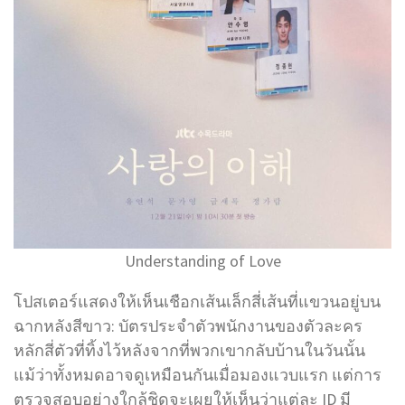
Understanding of Love
โปสเตอร์แสดงให้เห็นเชือกเส้นเล็กสี่เส้นที่แขวนอยู่บน
ฉากหลังสีขาว: บัตรประจำตัวพนักงานของตัวละคร
หลักสี่ตัวที่ทิ้งไว้หลังจากที่พวกเขากลับบ้านในวันนั้น
แม้ว่าทั้งหมดอาจดูเหมือนกันเมื่อมองแวบแรก แต่การ
ตรวจสอบอย่างใกล้ชิดจะเผยให้เห็นว่าแต่ละ ID มี