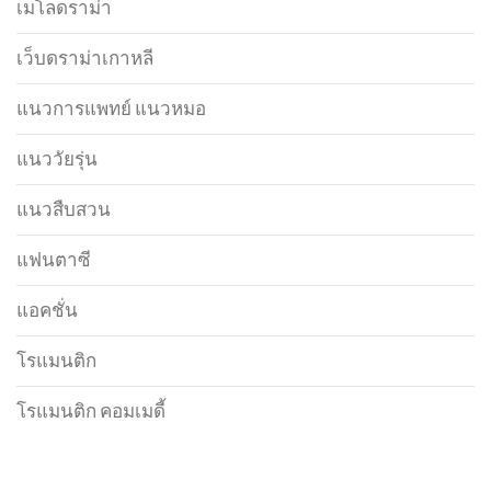
เมโลดราม่า
เว็บดราม่าเกาหลี
แนวการแพทย์ แนวหมอ
แนววัยรุ่น
แนวสืบสวน
แฟนตาซี
แอคชั่น
โรแมนติก
โรแมนติก คอมเมดี้