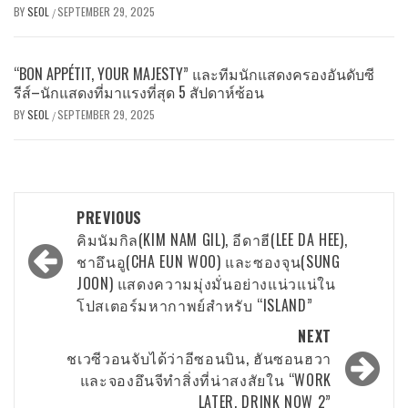
BY
SEOL
SEPTEMBER 29, 2025
/
“BON APPÉTIT, YOUR MAJESTY” และทีมนักแสดงครองอันดับซี
รีส์–นักแสดงที่มาแรงที่สุด 5 สัปดาห์ซ้อน
BY
SEOL
SEPTEMBER 29, 2025
/
Post
PREVIOUS
navigation
คิมนัมกิล(KIM NAM GIL), อีดาฮี(LEE DA HEE),
ชาอึนอู(CHA EUN WOO) และซองจุน(SUNG
JOON) แสดงความมุ่งมั่นอย่างแน่วแน่ใน
โปสเตอร์มหากาพย์สำหรับ “ISLAND”
NEXT
ชเวซีวอนจับได้ว่าอีซอนบิน, ฮันซอนฮวา
และจองอึนจีทำสิ่งที่น่าสงสัยใน “WORK
LATER, DRINK NOW 2”