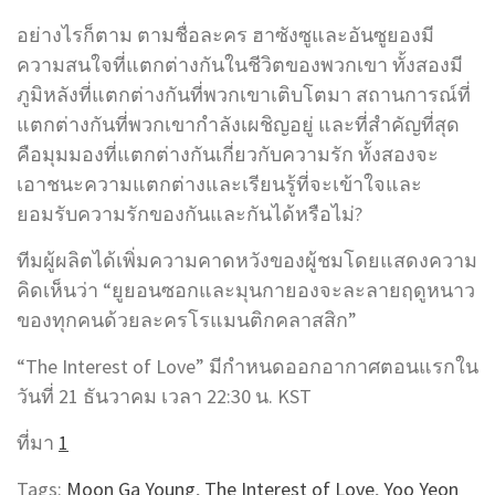
อย่างไรก็ตาม ตามชื่อละคร ฮาซังซูและอันซูยองมี
ความสนใจที่แตกต่างกันในชีวิตของพวกเขา ทั้งสองมี
ภูมิหลังที่แตกต่างกันที่พวกเขาเติบโตมา สถานการณ์ที่
แตกต่างกันที่พวกเขากำลังเผชิญอยู่ และที่สำคัญที่สุด
คือมุมมองที่แตกต่างกันเกี่ยวกับความรัก ทั้งสองจะ
เอาชนะความแตกต่างและเรียนรู้ที่จะเข้าใจและ
ยอมรับความรักของกันและกันได้หรือไม่?
ทีมผู้ผลิตได้เพิ่มความคาดหวังของผู้ชมโดยแสดงความ
คิดเห็นว่า “ยูยอนซอกและมุนกายองจะละลายฤดูหนาว
ของทุกคนด้วยละครโรแมนติกคลาสสิก”
“The Interest of Love” มีกำหนดออกอากาศตอนแรกใน
วันที่ 21 ธันวาคม เวลา 22:30 น. KST
ที่มา
1
Tags:
Moon Ga Young
,
The Interest of Love
,
Yoo Yeon