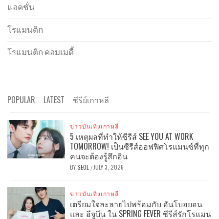
แอคชั่น
โรแมนติก
โรแมนติก คอมเมดี้
POPULAR
LATEST
ซีรีย์เกาหลี
ข่าวบันเทิงเกาหลี
5 เหตุผลที่ทำให้ซีรีส์ SEE YOU AT WORK
TOMORROW! เป็นซีรีส์ออฟฟิศโรแมนซ์ที่ทุก
คนจะต้องรู้สึกอิน
BY
SEOL
JULY 3, 2026
/
ข่าวบันเทิงเกาหลี
เตรียมใจละลายไปพร้อมกับ อันโบฮยอน
และ อีจูบีน ใน SPRING FEVER ซีรีส์รักโรแมน