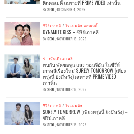
ติกคอเมดี้ เฉพาะที่ PRIME VIDEO เท่านั้น
BY
SEOL
DECEMBER 4, 2025
/
ซีรีย์เกาหลี
/
โรแมนติก คอมเมดี้
DYNAMITE KISS – ซีรีย์เกาหลี
BY
SEOL
NOVEMBER 15, 2025
/
ข่าวบันเทิงเกาหลี
พบกับ พัคซอจุน และ วอนจีอัน ในซีรีส์
เกาหลีเรื่องใหม่ SURELY TOMORROW (เพียง
พรุ่งนี้ ยังมีหวัง) เฉพาะที่ PRIME VIDEO
เท่านั้น
BY
SEOL
NOVEMBER 15, 2025
/
ซีรีย์เกาหลี
/
โรแมนติก
SURELY TOMORROW (เพียงพรุ่งนี้ ยังมีหวัง) –
ซีรีย์เกาหลี
BY
SEOL
NOVEMBER 15, 2025
/