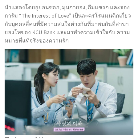
นำแสดงโดยยูยอนซอก, มุนกายอง, กึมแซรก และจอง
การัม “The Interest of Love” เป็นละครโรแมนติกเกี่ยว
กับบุคคลสี่คนที่มีความสนใจต่างกันที่มาพบกันที่สาขา
ยองโพของ KCU Bank และมาทำความเข้าใจกับ ความ
หมายที่แท้จริงของความรัก