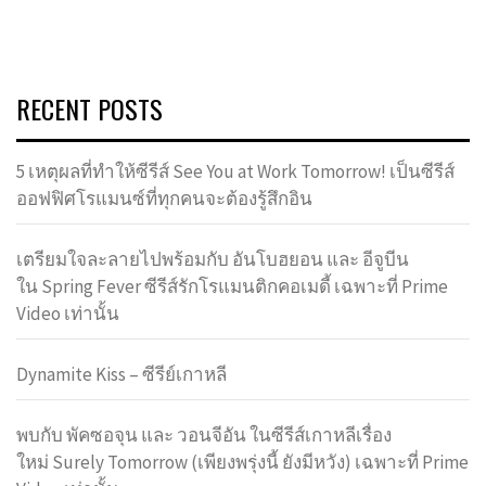
RECENT POSTS
5 เหตุผลที่ทำให้ซีรีส์ See You at Work Tomorrow! เป็นซีรีส์
ออฟฟิศโรแมนซ์ที่ทุกคนจะต้องรู้สึกอิน
เตรียมใจละลายไปพร้อมกับ อันโบฮยอน และ อีจูบีน
ใน Spring Fever ซีรีส์รักโรแมนติกคอเมดี้ เฉพาะที่ Prime
Video เท่านั้น
Dynamite Kiss – ซีรีย์เกาหลี
พบกับ พัคซอจุน และ วอนจีอัน ในซีรีส์เกาหลีเรื่อง
ใหม่ Surely Tomorrow (เพียงพรุ่งนี้ ยังมีหวัง) เฉพาะที่ Prime