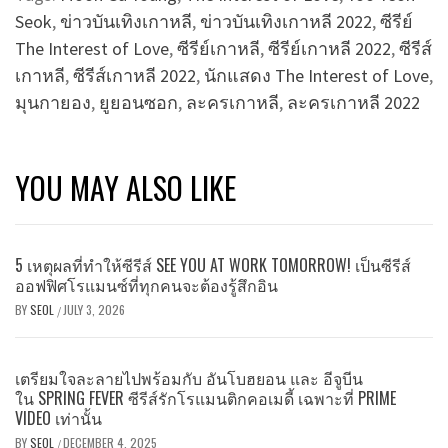
Seok
,
ข่าวบันเทิงเกาหลี
,
ข่าวบันเทิงเกาหลี 2022
,
ซีรีย์
The Interest of Love
,
ซีรีย์เกาหลี
,
ซีรีย์เกาหลี 2022
,
ซีรีส์
เกาหลี
,
ซีรีส์เกาหลี 2022
,
นักแสดง The Interest of Love
,
มุนกายอง
,
ยูยอนซอก
,
ละครเกาหลี
,
ละครเกาหลี 2022
YOU MAY ALSO LIKE
5 เหตุผลที่ทำให้ซีรีส์ SEE YOU AT WORK TOMORROW! เป็นซีรีส์
ออฟฟิศโรแมนซ์ที่ทุกคนจะต้องรู้สึกอิน
BY
SEOL
JULY 3, 2026
/
เตรียมใจละลายไปพร้อมกับ อันโบฮยอน และ อีจูบีน
ใน SPRING FEVER ซีรีส์รักโรแมนติกคอเมดี้ เฉพาะที่ PRIME
VIDEO เท่านั้น
BY
SEOL
DECEMBER 4, 2025
/