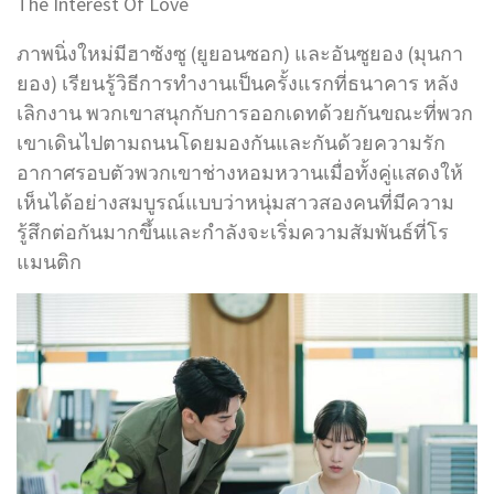
The Interest Of Love
ภาพนิ่งใหม่มีฮาซังซู (ยูยอนซอก) และอันซูยอง (มุนกา
ยอง) เรียนรู้วิธีการทำงานเป็นครั้งแรกที่ธนาคาร หลัง
เลิกงาน พวกเขาสนุกกับการออกเดทด้วยกันขณะที่พวก
เขาเดินไปตามถนนโดยมองกันและกันด้วยความรัก
อากาศรอบตัวพวกเขาช่างหอมหวานเมื่อทั้งคู่แสดงให้
เห็นได้อย่างสมบูรณ์แบบว่าหนุ่มสาวสองคนที่มีความ
รู้สึกต่อกันมากขึ้นและกำลังจะเริ่มความสัมพันธ์ที่โร
แมนติก