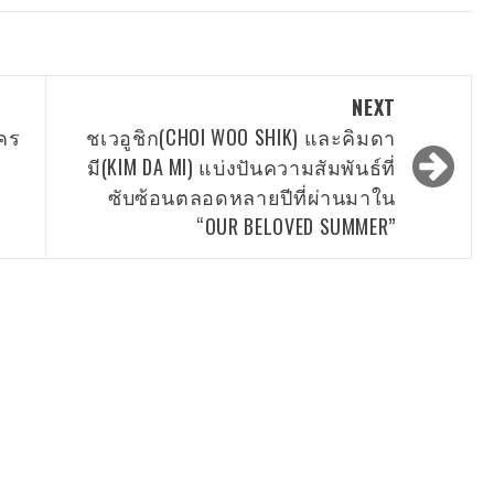
NEXT
ะคร
ชเวอูชิก(CHOI WOO SHIK) และคิมดา
มี(KIM DA MI) แบ่งปันความสัมพันธ์ที่
ซับซ้อนตลอดหลายปีที่ผ่านมาใน
“OUR BELOVED SUMMER”