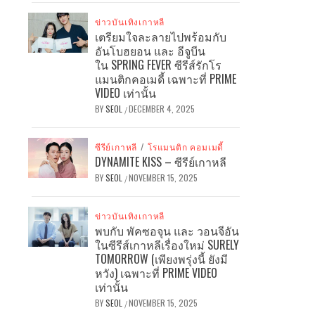
ข่าวบันเทิงเกาหลี
เตรียมใจละลายไปพร้อมกับ
อันโบฮยอน และ อีจูบีน
ใน SPRING FEVER ซีรีส์รักโร
แมนติกคอเมดี้ เฉพาะที่ PRIME
VIDEO เท่านั้น
BY
SEOL
DECEMBER 4, 2025
/
ซีรีย์เกาหลี
/
โรแมนติก คอมเมดี้
DYNAMITE KISS – ซีรีย์เกาหลี
BY
SEOL
NOVEMBER 15, 2025
/
ข่าวบันเทิงเกาหลี
พบกับ พัคซอจุน และ วอนจีอัน
ในซีรีส์เกาหลีเรื่องใหม่ SURELY
TOMORROW (เพียงพรุ่งนี้ ยังมี
หวัง) เฉพาะที่ PRIME VIDEO
เท่านั้น
BY
SEOL
NOVEMBER 15, 2025
/