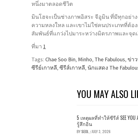
หนึ่งมาตลอดชีวิต
มินโฮจะเป็นช่างภาพอิสระ จีอูมิน ที่มีทุกอย่า
ความหลงใหล และเขาไม่ใช่คนประเภทที่ต้องผ
สัมพันธ์ที่แกว่งไปมาระหว่างมิตรภาพและจุดเ
ที่มา
1
Tags:
Chae Soo Bin
,
Minho
,
The Fabulous
,
ข่าว
ซีรีย์เกาหลี
,
ซีรีส์เกาหลี
,
นักแสดง The Fabulou
YOU MAY ALSO LI
5 เหตุผลที่ทำให้ซีรีส์ SEE Y
รู้สึกอิน
BY
SEOL
JULY 3, 2026
/