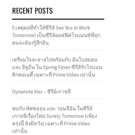
RECENT POSTS
5 เหตุผลที่ทำให้ซีรีส์ See You at Work
Tomorrow! เป็นซีรีส์ออฟฟิศโรแมนซ์ที่ทุก
คนจะต้องรู้สึกอิน
เตรียมใจละลายไปพร้อมกับ อันโบฮยอน
และ อีจูบีน ใน Spring Fever ซีรีส์รักโรแมน
ติกคอเมดี้ เฉพาะที่ Prime Video เท่านั้น
Dynamite Kiss – ซีรีย์เกาหลี
พบกับ พัคซอจุน และ วอนจีอัน ในซีรีส์
เกาหลีเรื่องใหม่ Surely Tomorrow (เพียง
พรุ่งนี้ ยังมีหวัง) เฉพาะที่ Prime Video
เท่านั้น