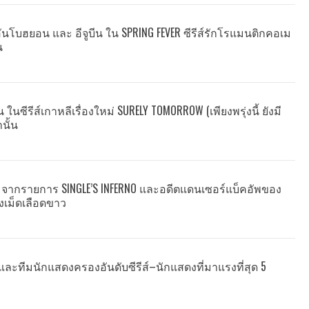
นโบฮยอน และ อีจูบีน ใน SPRING FEVER ซีรีส์รักโรแมนติกคอเม
น
นซีรีส์เกาหลีเรื่องใหม่ SURELY TOMORROW (เพียงพรุ่งนี้ ยังมี
านั้น
 จากรายการ SINGLE’S INFERNO และอดีตแดนเซอร์แบ็คอัพของ
็งเม็ดเลือดขาว
 และทีมนักแสดงครองอันดับซีรีส์–นักแสดงที่มาแรงที่สุด 5