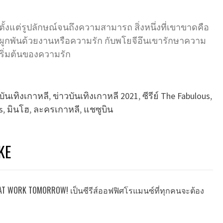
งตั้งแต่รูปลักษณ์จนถึงความสามารถ สิ่งหนึ่งที่เขาขาดคือ
ูกพันด้วยงานหรือความรัก กับพโยจีอึนเขารักษาความ
ริ่มต้นของความรัก
บันเทิงเกาหลี
,
ข่าวบันเทิงเกาหลี 2021
,
ซีรีย์ The Fabulous
,
s
,
มินโฮ
,
ละครเกาหลี
,
แชซูบิน
KE
OU AT WORK TOMORROW! เป็นซีรีส์ออฟฟิศโรแมนซ์ที่ทุกคนจะต้อง