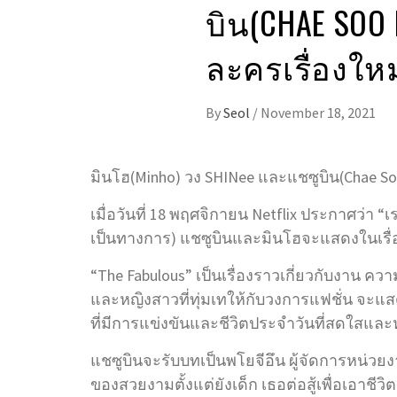
บิน(CHAE SOO
ละครเรื่องใหม
By
Seol
/
November 18, 2021
มินโฮ(Minho) วง SHINee และแชซูบิน(Chae S
เมื่อวันที่ 18 พฤศจิกายน Netflix ประกาศว่า “เร
เป็นทางการ) แชซูบินและมินโฮจะแสดงในเรื่อ
“The Fabulous” เป็นเรื่องราวเกี่ยวกับงา
และหญิงสาวที่ทุ่มเทให้กับวงการแฟชั่น จะแสด
ที่มีการแข่งขันและชีวิตประจำวันที่สดใสแล
แชซูบินจะรับบทเป็นพโยจีอึน ผู้จัดการหน่วยง
ของสวยงามตั้งแต่ยังเด็ก เธอต่อสู้เพื่อเอา