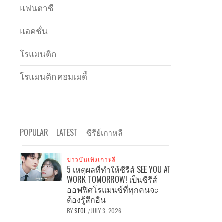
แฟนตาซี
แอคชั่น
โรแมนติก
โรแมนติก คอมเมดี้
POPULAR
LATEST
ซีรีย์เกาหลี
ข่าวบันเทิงเกาหลี
5 เหตุผลที่ทำให้ซีรีส์ SEE YOU AT
WORK TOMORROW! เป็นซีรีส์
ออฟฟิศโรแมนซ์ที่ทุกคนจะ
ต้องรู้สึกอิน
BY
SEOL
JULY 3, 2026
/