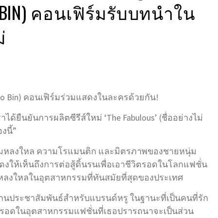
 BIN) คอนเฟิร์มรับบทนำใน
่
oo Bin) คอนเฟิร์มร่วมแสดงในละครด้วยกัน!
าได้ยืนยันการผลิตซีรีส์ใหม่ ‘The Fabulous’ (ชื่ออย่างไม่
งนี้”
น ความหลงใหล ความโรแมนติก และมิตรภาพของชายหนุ่ม
งให้เห็นถึงการต่อสู้ดิ้นรนเพื่อเอาชีวิตรอดในโลกแฟชั่น
ะหลงใหลในอุตสาหกรรมที่ทันสมัยที่สุดของประเทศ
านประชาสัมพันธ์สำหรับแบรนด์หรู ในฐานะที่เป็นคนที่รัก
ชีวิตรอดในอุตสาหกรรมแฟชั่นที่เธอปรารถนาจะเป็นส่วน