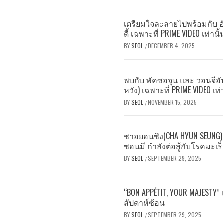
เตรียมใจละลายไปพร้อมกับ อั
ดี้ เฉพาะที่ PRIME VIDEO เท่านั้
BY
SEOL
DECEMBER 4, 2025
/
พบกับ พัคซอจุน และ วอนจีอัน ใ
หวัง) เฉพาะที่ PRIME VIDEO เท่
BY
SEOL
NOVEMBER 15, 2025
/
ชาฮยอนซึง(CHA HYUN SEUNG)
ซอนมี กำลังต่อสู้กับโรคมะเร
BY
SEOL
SEPTEMBER 29, 2025
/
“BON APPÉTIT, YOUR MAJESTY”
สัปดาห์ซ้อน
BY
SEOL
SEPTEMBER 29, 2025
/