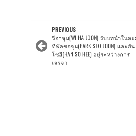
Post
PREVIOUS
navigation
วีฮาจุน(WI HA JOON) รับบทนำในล
ที่พัคซอจุน(PARK SEO JOON) และฮัน
โซฮี(HAN SO HEE) อยู่ระหว่างการ
เจรจา