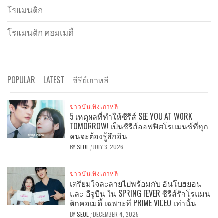
โรแมนติก
โรแมนติก คอมเมดี้
POPULAR
LATEST
ซีรีย์เกาหลี
ข่าวบันเทิงเกาหลี
5 เหตุผลที่ทำให้ซีรีส์ SEE YOU AT WORK
TOMORROW! เป็นซีรีส์ออฟฟิศโรแมนซ์ที่ทุก
คนจะต้องรู้สึกอิน
BY
SEOL
JULY 3, 2026
/
ข่าวบันเทิงเกาหลี
เตรียมใจละลายไปพร้อมกับ อันโบฮยอน
และ อีจูบีน ใน SPRING FEVER ซีรีส์รักโรแมน
ติกคอเมดี้ เฉพาะที่ PRIME VIDEO เท่านั้น
BY
SEOL
DECEMBER 4, 2025
/