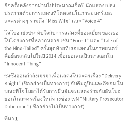
อีกครั้งหลังจากผ่านไปประมาณเจ็ดปี นักแสดงเปล่ง
ประกายด้วยการแสดงที่โดดเด่นในภาพยนตร์และ
ละครต่างๆ รวมถึง “Miss Wife” และ “Voice 4”
โจโบอายังประทับใจกับการแสดงที่ยอดเยี่ยมของเธอ
ในโครงการที่หลากหลาย เช่น “Forest” และ “Tale of
the Nine-Tailed” ครั้งสุดท้ายที่เธอแสดงในภาพยนตร์
คือย้อนกลับไปในปี 2014 เมื่อเธอเล่นเป็นนางเอกใน
“Innocent Thing”
ซงซึงฮอนกำลังเจรจาเพื่อแสดงในละครเรื่อง “Delivery
Knight” (ชื่ออย่างเป็นทางการ) กับคิมอูบินและอีซอม ใน
ขณะที่โจโบอาได้รับการยืนยันจะแสดงร่วมกับอันโบฮ
ยอนในละครเรื่องใหม่ทางช่อง tvN “Military Prosecutor
Doberman” ( ชื่ออย่างไม่เป็นทางการ)
ที่มา
1