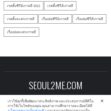
เรตติ้งซีรีย์เกาหลี 2022
เรตติ้งซีรีส์เกาหลี
เรตติ้งละครเกาหลี
เรื่องย่อซีรีย์เกาหลี
เรื่องย่อซีรีส์เกาหลี
เรื่องย่อละครเกาหลี
SEOUL2ME.COM
ข่าวบันเทิงเกาหลีอัพเดต ดาราเกาหลี ซีรีย์
เราใช้คุกกี้เพื่อพัฒนาประสิทธิภาพ และประสบการณ์ที่ดีใน
เกาหลี ละครเกาหลี และนักร้องเกาหลีก่อนใคร
การใช้เว็บไซต์ของคุณ คุณสามารถศึกษารายละเอียดได้ที่
นโยบายความเป็นส่วนตัว
และสามารถจัดการความเป็น