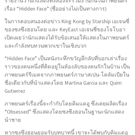
รายงานว่านักแสดงทั้งสองจะร่วมงานกันในภาพยนตร์
เรื่อง “Hidden Face” (ชื่ออย่างไม่เป็นทางการ)
ในการตอบสนองต่อข่าว King Kong by Starship เอเจนซี่
ของซงซึงฮอนโดย และ KeyEast เอเจนซี่ของโจโบอา
เปิดเผยว่านักแสดงได้รับข้อเสนอให้แสดงในภาพยนตร์
และกำลังทบทวนพวกเขาในเชิงบวก
“Hidden Face” เป็นหนังระทึกขวัญลึกลับที่บอกเล่าเรื่อง
ราวของคนหนึ่งที่ติดอยู่ในห้องลับของคนรักในบ้าน เป็น
ภาพยนตร์รีเมคจากภาพยนตร์ภาษาสเปน-โคลัมเบียใน
ชื่อเดียวกับที่นำแสดงโดย Martina Garcia และ Quim
Gutierrez
ภาพยนตร์เรื่องนี้จะกำกับโดยคิมแดอู ซึ่งเคยผลิตเรื่อง
“Obsessed” ซึ่งแสดงโดยซงซึงฮอนในฐานะนักแสดง
นำชาย
หากซงซึงฮอนยอมรับบทบาทนี้ เขาจะได้พบกับคิมแดอู