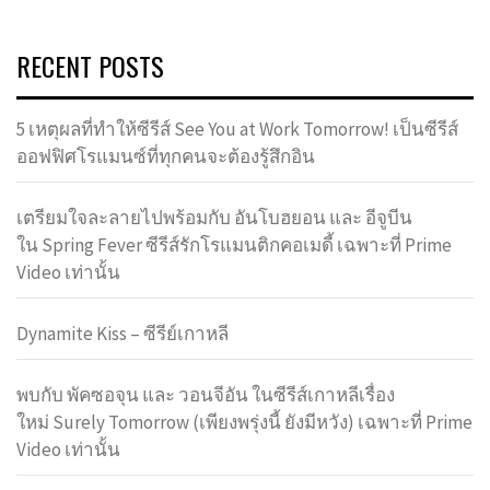
RECENT POSTS
5 เหตุผลที่ทำให้ซีรีส์ See You at Work Tomorrow! เป็นซีรีส์
ออฟฟิศโรแมนซ์ที่ทุกคนจะต้องรู้สึกอิน
เตรียมใจละลายไปพร้อมกับ อันโบฮยอน และ อีจูบีน
ใน Spring Fever ซีรีส์รักโรแมนติกคอเมดี้ เฉพาะที่ Prime
Video เท่านั้น
Dynamite Kiss – ซีรีย์เกาหลี
พบกับ พัคซอจุน และ วอนจีอัน ในซีรีส์เกาหลีเรื่อง
ใหม่ Surely Tomorrow (เพียงพรุ่งนี้ ยังมีหวัง) เฉพาะที่ Prime
Video เท่านั้น