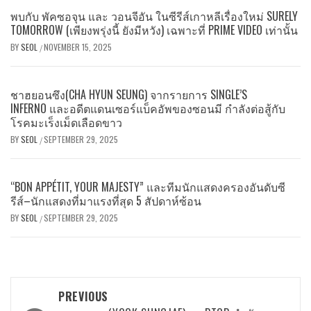
พบกับ พัคซอจุน และ วอนจีอัน ในซีรีส์เกาหลีเรื่องใหม่ SURELY
TOMORROW (เพียงพรุ่งนี้ ยังมีหวัง) เฉพาะที่ PRIME VIDEO เท่านั้น
BY
SEOL
NOVEMBER 15, 2025
/
ชาฮยอนซึง(CHA HYUN SEUNG) จากรายการ SINGLE’S
INFERNO และอดีตแดนเซอร์แบ็คอัพของซอนมี กำลังต่อสู้กับ
โรคมะเร็งเม็ดเลือดขาว
BY
SEOL
SEPTEMBER 29, 2025
/
“BON APPÉTIT, YOUR MAJESTY” และทีมนักแสดงครองอันดับซี
รีส์–นักแสดงที่มาแรงที่สุด 5 สัปดาห์ซ้อน
BY
SEOL
SEPTEMBER 29, 2025
/
Post
PREVIOUS