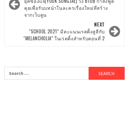
navigation
ยุคซองแจ(YOOK SUNGJAE) วง BTOB กำลังพูด
คุยเพื่อรับบทนำในละครเรื่องใหม่ที่สร้าง
จากเว็บตูน
NEXT
“SCHOOL 2021” มีคะแนนเรตติ้งสูสีกับ
“MELANCHOLIA” ในเรตติ้งสำหรับตอนที่ 2
Search
for: