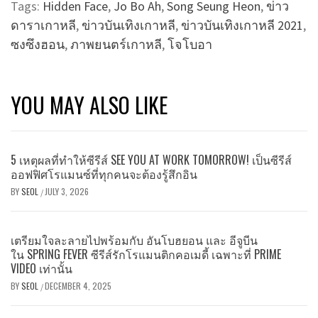
Tags:
Hidden Face
,
Jo Bo Ah
,
Song Seung Heon
,
ข่าว
ดาราเกาหลี
,
ข่าวบันเทิงเกาหลี
,
ข่าวบันเทิงเกาหลี 2021
,
ซงซึงฮอน
,
ภาพยนตร์เกาหลี
,
โจโบอา
YOU MAY ALSO LIKE
5 เหตุผลที่ทำให้ซีรีส์ SEE YOU AT WORK TOMORROW! เป็นซีรีส์
ออฟฟิศโรแมนซ์ที่ทุกคนจะต้องรู้สึกอิน
BY
SEOL
JULY 3, 2026
/
เตรียมใจละลายไปพร้อมกับ อันโบฮยอน และ อีจูบีน
ใน SPRING FEVER ซีรีส์รักโรแมนติกคอเมดี้ เฉพาะที่ PRIME
VIDEO เท่านั้น
BY
SEOL
DECEMBER 4, 2025
/