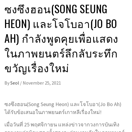
ซงซึงฮอน(SONG SEUNG
HEON) และโจโบอา(JO BO
AH) กำลังพูดคุยเพื่อแสดง
ในภาพยนตร์ลึกลับระทึก
ขวัญเรื่องใหม่
By
Seol
/
November 25, 2021
ซงซึงฮอน(Song Seung Heon) และโจโบอา(Jo Bo Ah)
ได้รับข้อเสนอในภาพยนตร์เกาหลีเรื่องใหม่!
เมื่อวันที่ 25 พฤศจิกายน แหล่งข่าวจากวงการบันเทิง