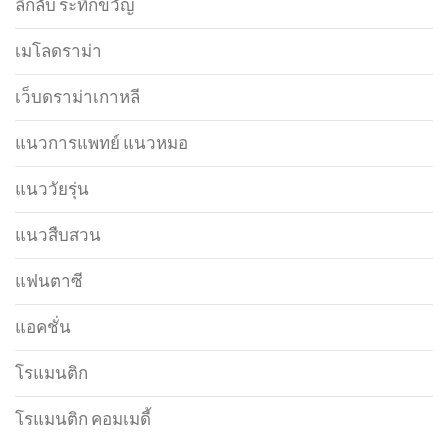
ลึกลับ ระทึกขวัญ
เมโลดราม่า
เว็บดราม่าเกาหลี
แนวการแพทย์ แนวหมอ
แนววัยรุ่น
แนวสืบสวน
แฟนตาซี
แอคชั่น
โรแมนติก
โรแมนติก คอมเมดี้