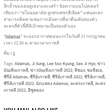
ลึกล้ำของเธอดูเหงาและเศร้า ข้อความบนโปสเตอร์
เขียนว่า “ขโมยอดามัส ลูกศรเพชรสีเลือด” แฟนละคร
สามารถติดตามชมการเดินทางที่น่าตื่นเต้นของตัว
ละครสี่ตัวนี้ที่มีเป้าหมายเป็นของตัวเอง
“
Adamas
” จะออกอากาศตอนแรกในวันที่ 27 กรกฎาคม
เวลา 22.30 น. ตามเวลาเกาหลี
ที่มา
1
Tags:
Adamas
,
Ji Sung
,
Lee Soo Kyung
,
Seo Ji Hye
,
ข่าว
บันเทิงเกาหลี
,
ข่าวบันเทิงเกาหลี 2022
,
จีซอง
,
ซอจีฮเย
,
ซีรีย์ Adamas
,
ซีรีย์เกาหลี
,
ซีรีย์เกาหลี 2022
,
ซีรีส์เกาหลี
,
ซีรีส์เกาหลี 2022
,
นักแสดง Adamas
,
ละครเกาหลี
,
ละคร
เกาหลี 2022
,
อีซูคยอง