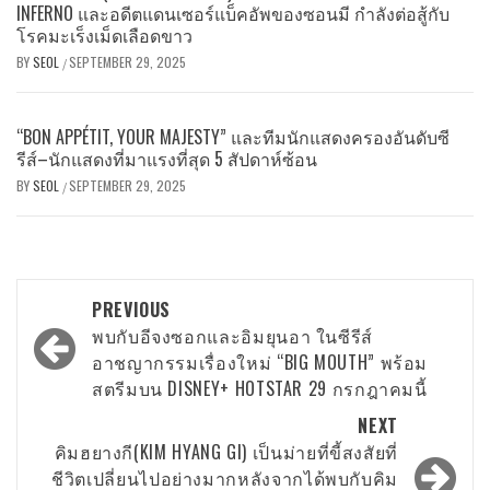
INFERNO และอดีตแดนเซอร์แบ็คอัพของซอนมี กำลังต่อสู้กับ
โรคมะเร็งเม็ดเลือดขาว
BY
SEOL
SEPTEMBER 29, 2025
/
“BON APPÉTIT, YOUR MAJESTY” และทีมนักแสดงครองอันดับซี
รีส์–นักแสดงที่มาแรงที่สุด 5 สัปดาห์ซ้อน
BY
SEOL
SEPTEMBER 29, 2025
/
Post
PREVIOUS
navigation
พบกับอีจงซอกและอิมยุนอา ในซีรีส์
อาชญากรรมเรื่องใหม่ “BIG MOUTH” พร้อม
สตรีมบน DISNEY+ HOTSTAR 29 กรกฎาคมนี้
NEXT
คิมฮยางกี(KIM HYANG GI) เป็นม่ายที่ขี้สงสัยที่
ชีวิตเปลี่ยนไปอย่างมากหลังจากได้พบกับคิม