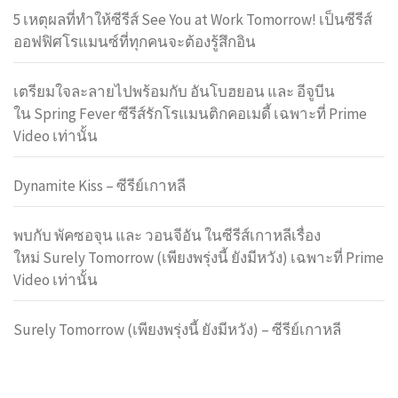
5 เหตุผลที่ทำให้ซีรีส์ See You at Work Tomorrow! เป็นซีรีส์
ออฟฟิศโรแมนซ์ที่ทุกคนจะต้องรู้สึกอิน
เตรียมใจละลายไปพร้อมกับ อันโบฮยอน และ อีจูบีน
ใน Spring Fever ซีรีส์รักโรแมนติกคอเมดี้ เฉพาะที่ Prime
Video เท่านั้น
Dynamite Kiss – ซีรีย์เกาหลี
พบกับ พัคซอจุน และ วอนจีอัน ในซีรีส์เกาหลีเรื่อง
ใหม่ Surely Tomorrow (เพียงพรุ่งนี้ ยังมีหวัง) เฉพาะที่ Prime
Video เท่านั้น
Surely Tomorrow (เพียงพรุ่งนี้ ยังมีหวัง) – ซีรีย์เกาหลี