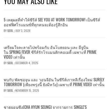
YOU MAY ALSO LIKE
5 เหตุผลที่ทำให้ซีรีส์ SEE YOU AT WORK TOMORROW! เป็นซีรีส์
ออฟฟิศโรแมนซ์ที่ทุกคนจะต้องรู้สึกอิน
BY
SEOL
JULY 3, 2026
/
เตรียมใจละลายไปพร้อมกับ อันโบฮยอน และ อีจูบีน
ใน SPRING FEVER ซีรีส์รักโรแมนติกคอเมดี้ เฉพาะที่ PRIME
VIDEO เท่านั้น
BY
SEOL
DECEMBER 4, 2025
/
พบกับ พัคซอจุน และ วอนจีอัน ในซีรีส์เกาหลีเรื่องใหม่ SURELY
TOMORROW (เพียงพรุ่งนี้ ยังมีหวัง) เฉพาะที่ PRIME VIDEO เท่านั้น
BY
SEOL
NOVEMBER 15, 2025
/
ชาฮยอนซึง(CHA HYUN SEUNG) จากรายการ SINGLE’S