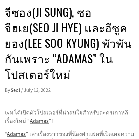
จีซอง(JI SUNG), ซอ
จีฮเย(SEO JI HYE) และอีซูค
ยอง(LEE SOO KYUNG) พัวพัน
กันเพราะ “ADAMAS” ใน
โปสเตอร์ใหม่
By
Seol
/
July 13, 2022
tvN ได้เปิดตัวโปสเตอร์ที่น่าสนใจสำหรับละครเกาหลี
เรื่องใหม่ “
Adamas
”!
“
Adamas
” เล่าเรื่องราวของพี่น้องฝาแฝดที่เปิดเผยความ