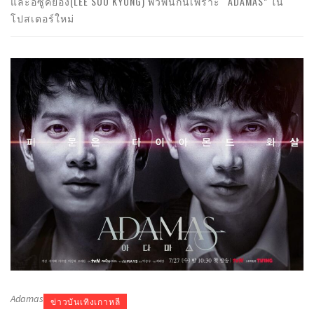
และอีซูคยอง(LEE SOO KYUNG) พัวพันกันเพราะ “ADAMAS” ใน
โปสเตอร์ใหม่
Adamas
ข่าวบันเทิงเกาหลี