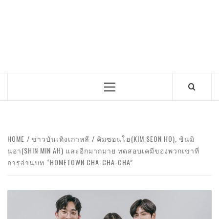
Primary
Menu
HOME
ข่าวบันเทิงเกาหลี
คิมซอนโฮ(KIM SEON HO), ชินมิ
นอา(SHIN MIN AH) และอีกมากมาย ทดสอบเคมีของพวกเขาที่
การอ่านบท “HOMETOWN CHA-CHA-CHA”