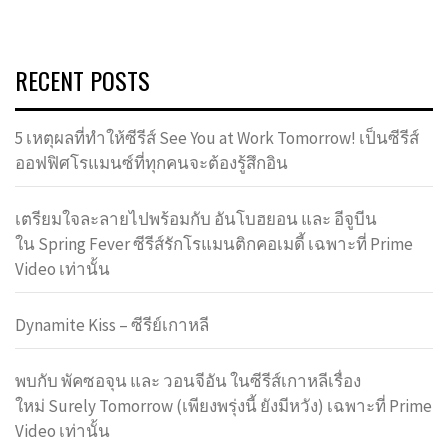
RECENT POSTS
5 เหตุผลที่ทำให้ซีรีส์ See You at Work Tomorrow! เป็นซีรีส์
ออฟฟิศโรแมนซ์ที่ทุกคนจะต้องรู้สึกอิน
เตรียมใจละลายไปพร้อมกับ อันโบฮยอน และ อีจูบีน
ใน Spring Fever ซีรีส์รักโรแมนติกคอเมดี้ เฉพาะที่ Prime
Video เท่านั้น
Dynamite Kiss – ซีรีย์เกาหลี
พบกับ พัคซอจุน และ วอนจีอัน ในซีรีส์เกาหลีเรื่อง
ใหม่ Surely Tomorrow (เพียงพรุ่งนี้ ยังมีหวัง) เฉพาะที่ Prime
Video เท่านั้น