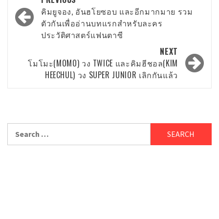
navigation
คิมยูจอง, อันฮโยซอบ และอีกมากมาย รวม
ตัวกันเพื่ออ่านบทแรกสำหรับละคร
ประวัติศาสตร์แฟนตาซี
NEXT
โมโมะ(MOMO) วง TWICE และคิมฮีชอล(KIM
HEECHUL) วง SUPER JUNIOR เลิกกันแล้ว
Search
for: