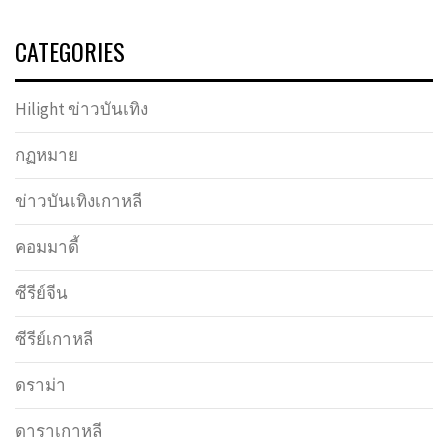
CATEGORIES
Hilight ข่าวบันเทิง
กฏหมาย
ข่าวบันเทิงเกาหลี
คอมมาดี้
ซีรีย์จีน
ซีรีย์เกาหลี
ดราม่า
ดาราเกาหลี