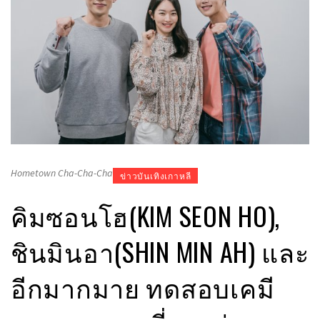
Hometown Cha-Cha-Cha
ข่าวบันเทิงเกาหลี
คิมซอนโฮ(KIM SEON HO),
ชินมินอา(SHIN MIN AH) และ
อีกมากมาย ทดสอบเคมี