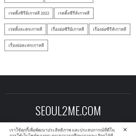
เรตติ้งซีรีย์เกาหลี 2022
เรตติ้งซีรีส์เกาหลี
เรตติ้งละครเกาหลี
เรื่องย่อซีรีย์เกาหลี
เรื่องย่อซีรีส์เกาหลี
เรื่องย่อละครเกาหลี
SEOUL2ME.COM
ข่าวบันเทิงเกาหลีอัพเดต ดาราเกาหลี ซีรีย์
เกาหลี ละครเกาหลี และนักร้องเกาหลีก่อนใคร
เราใช้คุกกี้เพื่อพัฒนาประสิทธิภาพ และประสบการณ์ที่ดีใน
การใช้เว็บไซต์ของคุณ คุณสามารถศึกษารายละเอียดได้ที่