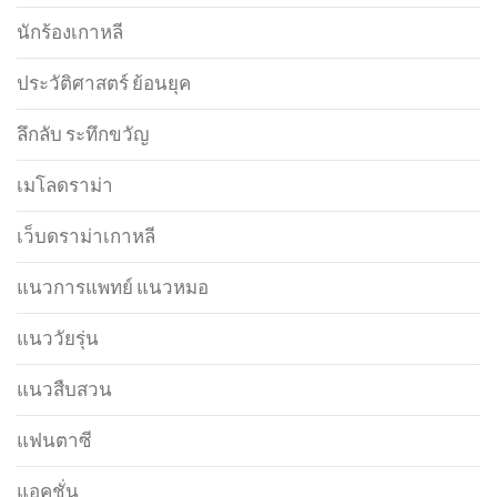
นักร้องเกาหลี
ประวัติศาสตร์ ย้อนยุค
ลึกลับ ระทึกขวัญ
เมโลดราม่า
เว็บดราม่าเกาหลี
แนวการแพทย์ แนวหมอ
แนววัยรุ่น
แนวสืบสวน
แฟนตาซี
แอคชั่น