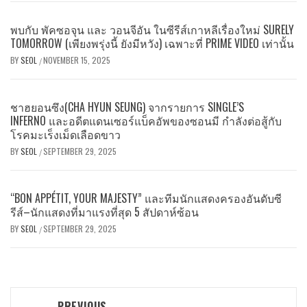
พบกับ พัคซอจุน และ วอนจีอัน ในซีรีส์เกาหลีเรื่องใหม่ SURELY
TOMORROW (เพียงพรุ่งนี้ ยังมีหวัง) เฉพาะที่ PRIME VIDEO เท่านั้น
BY
SEOL
NOVEMBER 15, 2025
/
ชาฮยอนซึง(CHA HYUN SEUNG) จากรายการ SINGLE’S
INFERNO และอดีตแดนเซอร์แบ็คอัพของซอนมี กำลังต่อสู้กับ
โรคมะเร็งเม็ดเลือดขาว
BY
SEOL
SEPTEMBER 29, 2025
/
“BON APPÉTIT, YOUR MAJESTY” และทีมนักแสดงครองอันดับซี
รีส์–นักแสดงที่มาแรงที่สุด 5 สัปดาห์ซ้อน
BY
SEOL
SEPTEMBER 29, 2025
/
Post
PREVIOUS