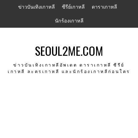
Skip
ข่าวบันเทิงเกาหลี
ซีรีย์เกาหลี
ดาราเกาหลี
to
content
นักร้องเกาหลี
SEOUL2ME.COM
ข่าวบันเทิงเกาหลีอัพเดต ดาราเกาหลี ซีรีย์
เกาหลี ละครเกาหลี และนักร้องเกาหลีก่อนใคร