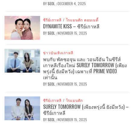
BY
SEOL
DECEMBER 4, 2025
/
ซีรีย์เกาหลี
/
โรแมนติก คอมเมดี้
DYNAMITE KISS – ซีรีย์เกาหลี
BY
SEOL
NOVEMBER 15, 2025
/
ข่าวบันเทิงเกาหลี
พบกับ พัคซอจุน และ วอนจีอัน ในซีรีส์
เกาหลีเรื่องใหม่ SURELY TOMORROW (เพียง
พรุ่งนี้ ยังมีหวัง) เฉพาะที่ PRIME VIDEO
เท่านั้น
BY
SEOL
NOVEMBER 15, 2025
/
ซีรีย์เกาหลี
/
โรแมนติก
SURELY TOMORROW (เพียงพรุ่งนี้ ยังมีหวัง) –
ซีรีย์เกาหลี
BY
SEOL
NOVEMBER 15, 2025
/