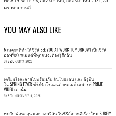
How To Be Thirty
,
ละครเกาหลี
,
ละครเกาหลี 2021
,
เว็บ
ดราม่าเกาหลี
YOU MAY ALSO LIKE
5 เหตุผลที่ทำให้ซีรีส์ SEE YOU AT WORK TOMORROW! เป็นซีรีส์
ออฟฟิศโรแมนซ์ที่ทุกคนจะต้องรู้สึกอิน
BY
SEOL
JULY 3, 2026
/
เตรียมใจละลายไปพร้อมกับ อันโบฮยอน และ อีจูบีน
ใน SPRING FEVER ซีรีส์รักโรแมนติกคอเมดี้ เฉพาะที่ PRIME
VIDEO เท่านั้น
BY
SEOL
DECEMBER 4, 2025
/
พบกับ พัคซอจุน และ วอนจีอัน ในซีรีส์เกาหลีเรื่องใหม่ SURELY