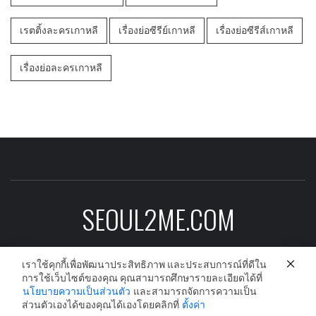
เรตติ้งละครเกาหลี
เรื่องย่อซีรีย์เกาหลี
เรื่องย่อซีรีส์เกาหลี
เรื่องย่อละครเกาหลี
SEOUL2ME.COM
ข่าวบันเทิงเกาหลีอัพเดต ดาราเกาหลี ซีรีย์
เกาหลี ละครเกาหลี และนักร้องเกาหลีก่อนใคร
เราใช้คุกกี้เพื่อพัฒนาประสิทธิภาพ และประสบการณ์ที่ดีใน
การใช้เว็บไซต์ของคุณ คุณสามารถศึกษารายละเอียดได้ที่
นโยบายความเป็นส่วนตัว
และสามารถจัดการความเป็น
ส่วนตัวเองได้ของคุณได้เองโดยคลิกที่
ตั้งค่า