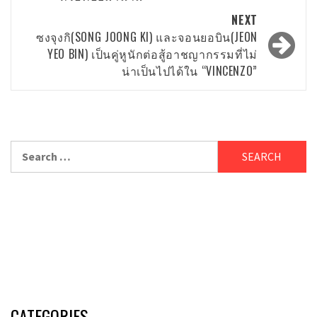
NEXT
ซงจุงกิ(SONG JOONG KI) และจอนยอบิน(JEON
YEO BIN) เป็นคู่หูนักต่อสู้อาชญากรรมที่ไม่
น่าเป็นไปได้ใน “VINCENZO”
Search
for:
CATEGORIES