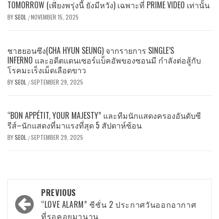
TOMORROW (เพียงพรุ่งนี้ ยังมีหวัง) เฉพาะที่ PRIME VIDEO เท่านั้น
BY
SEOL
NOVEMBER 15, 2025
/
ชาฮยอนซึง(CHA HYUN SEUNG) จากรายการ SINGLE’S
INFERNO และอดีตแดนเซอร์แบ็คอัพของซอนมี กำลังต่อสู้กับ
โรคมะเร็งเม็ดเลือดขาว
BY
SEOL
SEPTEMBER 29, 2025
/
“BON APPÉTIT, YOUR MAJESTY” และทีมนักแสดงครองอันดับซี
รีส์–นักแสดงที่มาแรงที่สุด 5 สัปดาห์ซ้อน
BY
SEOL
SEPTEMBER 29, 2025
/
Post
PREVIOUS
navigation
“LOVE ALARM” ซีซั่น 2 ประกาศวันออกอากาศ
ที่รอคอยมานาน