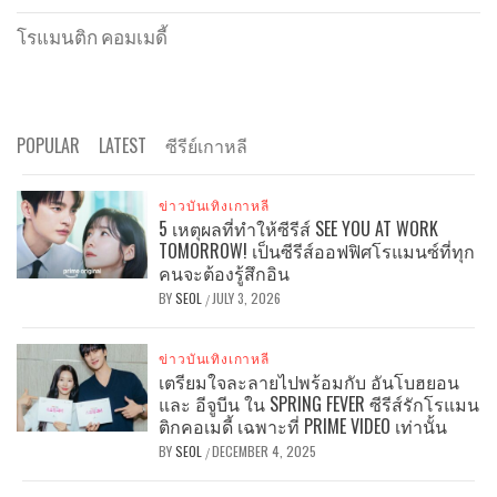
โรแมนติก คอมเมดี้
POPULAR
LATEST
ซีรีย์เกาหลี
ข่าวบันเทิงเกาหลี
5 เหตุผลที่ทำให้ซีรีส์ SEE YOU AT WORK
TOMORROW! เป็นซีรีส์ออฟฟิศโรแมนซ์ที่ทุก
คนจะต้องรู้สึกอิน
BY
SEOL
JULY 3, 2026
/
ข่าวบันเทิงเกาหลี
เตรียมใจละลายไปพร้อมกับ อันโบฮยอน
และ อีจูบีน ใน SPRING FEVER ซีรีส์รักโรแมน
ติกคอเมดี้ เฉพาะที่ PRIME VIDEO เท่านั้น
BY
SEOL
DECEMBER 4, 2025
/